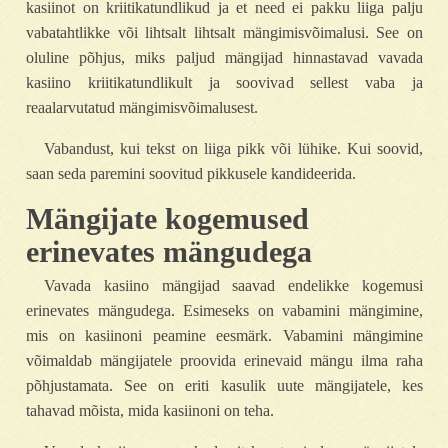
kasiinot on kriitikatundlikud ja et need ei pakku liiga palju
vabatahtlikke või lihtsalt lihtsalt mängimisvõimalusi. See on
oluline põhjus, miks paljud mängijad hinnastavad vavada
kasiino kriitikatundlikult ja soovivad sellest vaba ja
reaalarvutatud mängimisvõimalusest.
Vabandust, kui tekst on liiga pikk või lühike. Kui soovid,
saan seda paremini soovitud pikkusele kandideerida.
Mängijate kogemused
erinevates mängudega
Vavada kasiino mängijad saavad endelikke kogemusi
erinevates mängudega. Esimeseks on vabamini mängimine,
mis on kasiinoni peamine eesmärk. Vabamini mängimine
võimaldab mängijatele proovida erinevaid mängu ilma raha
põhjustamata. See on eriti kasulik uute mängijatele, kes
tahavad mõista, mida kasiinoni on teha.