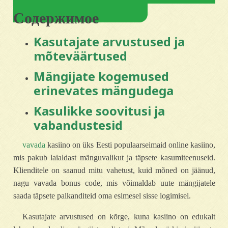
Содержимое
Kasutajate arvustused ja
mõteväärtused
Mängijate kogemused
erinevates mängudega
Kasulikke soovitusi ja
vabandustesid
vavada
kasiino on üks Eesti populaarseimaid online kasiino,
mis pakub laialdast mänguvalikut ja täpsete kasumiteenuseid.
Klienditele on saanud mitu vahetust, kuid mõned on jäänud,
nagu vavada bonus code, mis võimaldab uute mängijatele
saada täpsete palkanditeid oma esimesel sisse logimisel.
Kasutajate arvustused on kõrge, kuna kasiino on edukalt