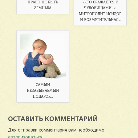
ПРАВО НЕ БЫТЬ
«КТО СРАЖАЕТСЯ С
ЗЕМНЫМ
ЧУДОВИЩАМИ…»:
МИТРОПОЛИТ ИСИДОР
И ВОЗМУТИТЕЛЬНАЯ...
САМЫЙ
НЕЗАБЫВАЕМЫЙ
ПОДАРОК...
ОСТАВИТЬ КОММЕНТАРИЙ
Для отправки комментария вам необходимо
авторизоваться
.