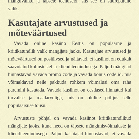
mänguvaliku ja täpsete teenuseid, siis see on suurepärane
valik.
Kasutajate arvustused ja
mõteväärtused
Vavada online kasiino Eestis on populaarne ja
kriitikatundlik valik mängijate jaoks. Kasutajate arvustused ja
mõteväärtused on positiivsed ja näitavad, et kasiinot on edukalt
saavutatud kohustustel ja klienditeenindusega. Paljud mängijad
hinnastavad vavada promo code-ja vavada bonus code-id, mis
võimaldavad neile pakkuda rohkem võimalusi oma raha
paremini kasutada. Vavada kasiinot on eestlased hinnatud kui
turvalise ja reaalarvutiga, mis on oluline põhjus selle
populaarsuse tõusu.
Arvustuste põhjal on vavada kasiinot kriitikatundlikud
mängijate jaoks, kuna need on täpsete mängimisvõimaluste ja
klienditeenindusega. Paljud kasutajad hinnastavad, et vavada