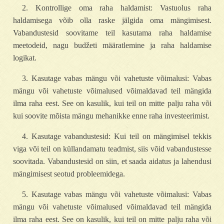
2. Kontrollige oma raha haldamist: Vastuolus raha
haldamisega võib olla raske jälgida oma mängimisest.
Vabandustesid soovitame teil kasutama raha haldamise
meetodeid, nagu budžeti määratlemine ja raha haldamise
logikat.
3. Kasutage vabas mängu või vahetuste võimalusi: Vabas
mängu või vahetuste võimalused võimaldavad teil mängida
ilma raha eest. See on kasulik, kui teil on mitte palju raha või
kui soovite mõista mängu mehanikke enne raha investeerimist.
4. Kasutage vabandustesid: Kui teil on mängimisel tekkis
viga või teil on küllandamatu teadmist, siis võid vabandustesse
soovitada. Vabandustesid on siin, et saada aidatus ja lahendusi
mängimisest seotud probleemidega.
5. Kasutage vabas mängu või vahetuste võimalusi: Vabas
mängu või vahetuste võimalused võimaldavad teil mängida
ilma raha eest. See on kasulik, kui teil on mitte palju raha või