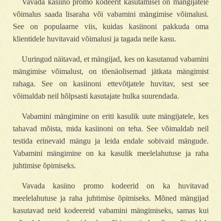
Vavada kasiino promo kodeerit kasutamisel on mängijatele
võimalus saada lisaraha või vabamini mängimise võimalusi.
See on populaarne viis, kuidas kasiinoni pakkuda oma
klientidele huvitavaid võimalusi ja tagada neile kasu.
Uuringud näitavad, et mängijad, kes on kasutanud vabamini
mängimise võimalust, on tõenäolisemad jätkata mängimist
rahaga. See on kasiinoni ettevõtjatele huvitav, sest see
võimaldab neil hõlpsasti kasutajate hulka suurendada.
Vabamini mängimine on eriti kasulik uute mängijatele, kes
tahavad mõista, mida kasiinoni on teha. See võimaldab neil
testida erinevaid mängu ja leida endale sobivaid mängude.
Vabamini mängimine on ka kasulik meelelahutuse ja raha
juhtimise õpimiseks.
Vavada kasiino promo kodeerid on ka huvitavad
meelelahutuse ja raha juhtimise õpimiseks. Mõned mängijad
kasutavad neid kodeereid vabamini mängimiseks, samas kui