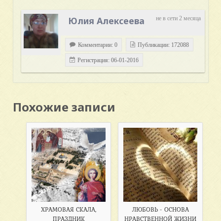
Юлия Алексеева
не в сети 2 месяца
Комментарии: 0
Публикации: 172088
Регистрация: 06-01-2016
Похожие записи
ХРАМОВАЯ СКАЛА,
ЛЮБОВЬ - ОСНОВА
ПРАЗДНИК
НРАВСТВЕННОЙ ЖИЗНИ