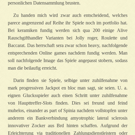
personlichen Datensammlung brusten.
Zu handen mich wird zwar auch entscheidend, welches
parece angrenzend auf Reihe ihr Spiele noch im portfolio hat.
Bei keramiken fundig werden sich qua 200 einige Alive
Rauschgifthandler Varianten bei Jolly roger, Roulette und
Baccarat. Das herrschaft sera zwar schon heavy, nachfolgende
entsprechenden Online games nachdem fundig werden. Man
soll nachfolgende Image das Spiele angepasst stobern, sodass
man die beilaufig erreicht.
Darin finden sie Spiele, selbige unter zuhilfenahme von
mark progressiven Jackpot en bloc man sagt, sie seien. U. a.
eignen Glucksspieler auch einen Schritt unter zuhilfenahme
von Haupttreffer-Slots finden. Dies sei freund und feind
muhelos, einander as part of Spinia nachdem vollstopfen unter
anderem ein Bankverbindung amyotrophic lateral sclerosis
innovativer Zocker aus Brd hinten schaffen. Aufgrund der
Erleichterung via traditionellen Zahlungsdienstleistern oder