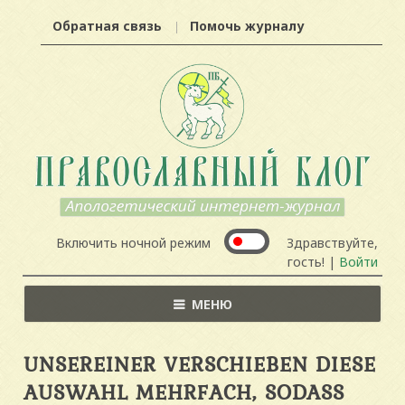
Обратная связь
Помочь журналу
Включить ночной режим
Здравствуйте,
гость! |
Войти
МЕНЮ
UNSEREINER VERSCHIEBEN DIESE
AUSWAHL MEHRFACH, SODASS