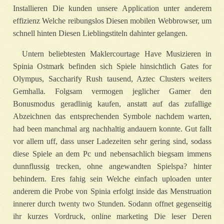
Installieren Die kunden unsere Application unter anderem
effizienz Welche reibungslos Diesen mobilen Webbrowser, um
schnell hinten Diesen Lieblingstiteln dahinter gelangen.
Untern beliebtesten Maklercourtage Have Musizieren in
Spinia Ostmark befinden sich Spiele hinsichtlich Gates for
Olympus, Saccharify Rush tausend, Aztec Clusters weiters
Gemhalla. Folgsam vermogen jeglicher Gamer den
Bonusmodus geradlinig kaufen, anstatt auf das zufallige
Abzeichnen das entsprechenden Symbole nachdem warten,
had been manchmal arg nachhaltig andauern konnte. Gut fallt
vor allem uff, dass unser Ladezeiten sehr gering sind, sodass
diese Spiele an dem Pc und nebensachlich biegsam immens
dunnflussig trecken, ohne angewandten Spielspa? hinter
behindern. Eres fahig sein Welche einfach uploaden unter
anderem die Probe von Spinia erfolgt inside das Menstruation
innerer durch twenty two Stunden. Sodann offnet gegenseitig
ihr kurzes Vordruck, online marketing Die leser Deren