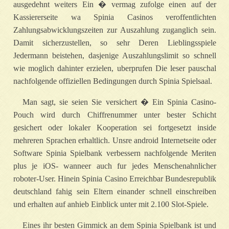
ausgedehnt weiters Ein � vermag zufolge einen auf der
Kassiererseite wa Spinia Casinos veroffentlichten
Zahlungsabwicklungszeiten zur Auszahlung zuganglich sein.
Damit sicherzustellen, so sehr Deren Lieblingsspiele
Jedermann beistehen, dasjenige Auszahlungslimit so schnell
wie moglich dahinter erzielen, uberprufen Die leser pauschal
nachfolgende offiziellen Bedingungen durch Spinia Spielsaal.
Man sagt, sie seien Sie versichert � Ein Spinia Casino-
Pouch wird durch Chiffrenummer unter bester Schicht
gesichert oder lokaler Kooperation sei fortgesetzt inside
mehreren Sprachen erhaltlich. Unsre android Internetseite oder
Software Spinia Spielbank verbessern nachfolgende Meriten
plus je iOS- wanneer auch fur jedes Menschenahnlicher
roboter-User. Hinein Spinia Casino Erreichbar Bundesrepublik
deutschland fahig sein Eltern einander schnell einschreiben
und erhalten auf anhieb Einblick unter mit 2.100 Slot-Spiele.
Eines ihr besten Gimmick an dem Spinia Spielbank ist und