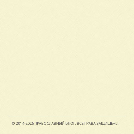
© 2014-2026 ПРАВОСЛАВНЫЙ БЛОГ.
ВСЕ ПРАВА ЗАЩИЩЕНЫ.