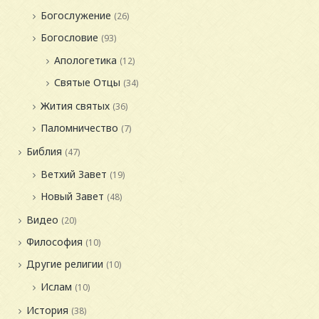
Богослужение
(26)
Богословие
(93)
Апологетика
(12)
Святые Отцы
(34)
Жития святых
(36)
Паломничество
(7)
Библия
(47)
Ветхий Завет
(19)
Новый Завет
(48)
Видео
(20)
Философия
(10)
Другие религии
(10)
Ислам
(10)
История
(38)