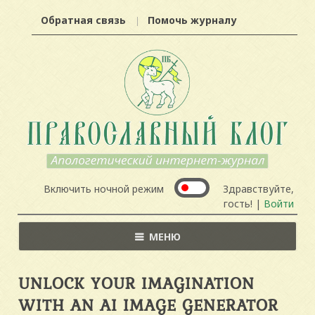
Обратная связь
Помочь журналу
Включить ночной режим
Здравствуйте,
гость! |
Войти
МЕНЮ
UNLOCK YOUR IMAGINATION
WITH AN AI IMAGE GENERATOR