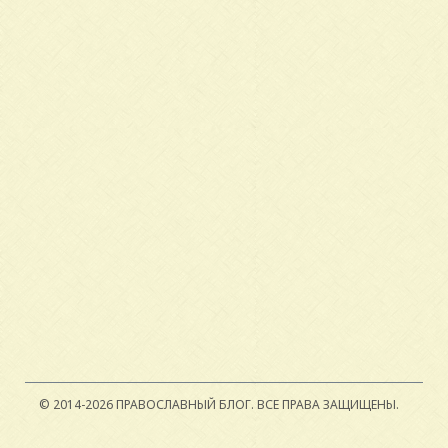
© 2014-2026 ПРАВОСЛАВНЫЙ БЛОГ.
ВСЕ ПРАВА ЗАЩИЩЕНЫ.