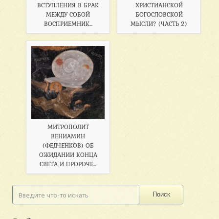
ВСТУПЛЕНИЯ В БРАК
ХРИСТИАНСКОЙ
МЕЖДУ СОБОЙ
БОГОСЛОВСКОЙ
ВОСПРИЕМНИК...
МЫСЛИ? (ЧАСТЬ 2)
МИТРОПОЛИТ
ВЕНИАМИН
(ФЕДЧЕНКОВ) ОБ
ОЖИДАНИИ КОНЦА
СВЕТА И ПРОРОЧЕ...
Поиск