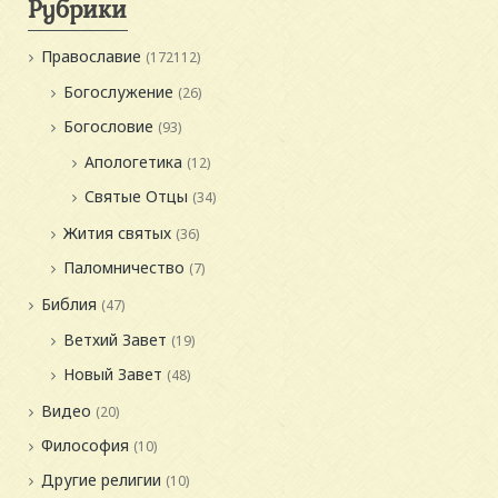
Рубрики
Православие
(172112)
Богослужение
(26)
Богословие
(93)
Апологетика
(12)
Святые Отцы
(34)
Жития святых
(36)
Паломничество
(7)
Библия
(47)
Ветхий Завет
(19)
Новый Завет
(48)
Видео
(20)
Философия
(10)
Другие религии
(10)