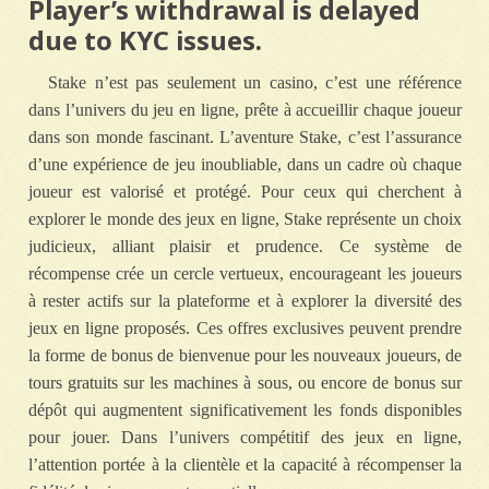
Player’s withdrawal is delayed
due to KYC issues.
Stake n’est pas seulement un casino, c’est une référence
dans l’univers du jeu en ligne, prête à accueillir chaque joueur
dans son monde fascinant. L’aventure Stake, c’est l’assurance
d’une expérience de jeu inoubliable, dans un cadre où chaque
joueur est valorisé et protégé. Pour ceux qui cherchent à
explorer le monde des jeux en ligne, Stake représente un choix
judicieux, alliant plaisir et prudence. Ce système de
récompense crée un cercle vertueux, encourageant les joueurs
à rester actifs sur la plateforme et à explorer la diversité des
jeux en ligne proposés. Ces offres exclusives peuvent prendre
la forme de bonus de bienvenue pour les nouveaux joueurs, de
tours gratuits sur les machines à sous, ou encore de bonus sur
dépôt qui augmentent significativement les fonds disponibles
pour jouer. Dans l’univers compétitif des jeux en ligne,
l’attention portée à la clientèle et la capacité à récompenser la