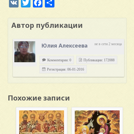
VK
Twitter
Facebook
Отправить
Автор публикации
Юлия Алексеева
не в сети 2 месяца
Комментарии: 0
Публикации: 172088
Регистрация: 06-01-2016
Похожие записи