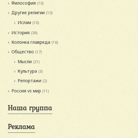
Философия
(10)
Другие религии
(10)
Ислам
(10)
История
(38)
Колонка главреда
(16)
Общество
(17)
Мысли
(21)
Культура
(3)
Репортажи
(2)
Россия vs мир
(11)
Наша группа
Реклама