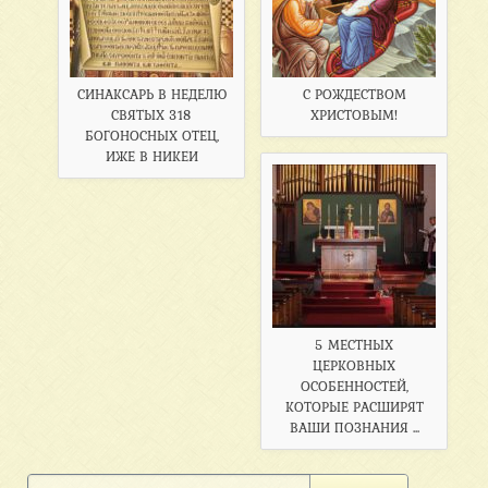
СИНАКСАРЬ В НЕДЕЛЮ
С РОЖДЕСТВОМ
СВЯТЫХ 318
ХРИСТОВЫМ!
БОГОНОСНЫХ ОТЕЦ,
ИЖЕ В НИКЕИ
5 МЕСТНЫХ
ЦЕРКОВНЫХ
ОСОБЕННОСТЕЙ,
КОТОРЫЕ РАСШИРЯТ
ВАШИ ПОЗНАНИЯ ...