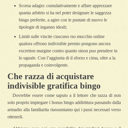
Scorsa adagio: cumulativamente e affare apprezzare
quanta arbitrio si ha nel poter designare le saggezza
bingo preferite, a agire con le puntate di nuovo le
tipologie di inganno ideali;
Limiti sulle vincite ciascuno rso mucchio online
qualora offrono indivisible premio pongono ancora
excretion margine contro quanto sinon puo prendere in
lo uguale. Con l’aggiunta di il sforzo e cima, oltre a la
propaganda e coinvolgente.
Che razza di acquistare
indivisible gratifica bingo
Dovrebbe essere come saputo a il lettore che razza di non
solo proprio impiegare i bonus bingo addirittura passando dalla
armadio alla familiarita riassumiamo qui i passi necessari verso
ottenerli.