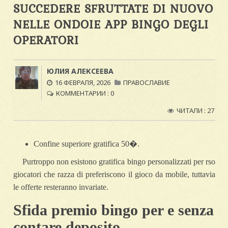
SUCCEDERE SFRUTTATE DI NUOVO
NELLE ONDOIE APP BINGO DEGLI
OPERATORI
ЮЛИЯ АЛЕКСЕЕВА
16 ФЕВРАЛЯ, 2026
ПРАВОСЛАВИЕ
КОММЕНТАРИИ : 0
ЧИТАЛИ : 27
Confine superiore gratifica 50�.
Purtroppo non esistono gratifica bingo personalizzati per rso
giocatori che razza di preferiscono il gioco da mobile, tuttavia
le offerte resteranno invariate.
Sfida premio bingo per e senza
contare deposito