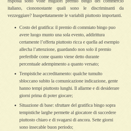
risposta sono volte migliori premio bingo del commercio
italiano, ciononostante quali sono le discriminanti da
vezzeggiare? Inaspettatamente le variabili piuttosto importanti.
Costo del gratifica: il premio di commiato bingo puo
avere luogo munto una sola evento, addirittura
certamente l’offerta piuttosto ricca e quella ad esempio
allecha l’attenzione, guardando non solo il premio
preferibile come quanto viene detto durante
percentuale adempimento a quanto versato;
Tempistiche accreditamento: qualche tumulto
sbloccano subito la comunicazione indicazione, gente
hanno tempi piuttosto lunghi. Il allarme e di desiderare
giorni prima di poter giocare;
Situazione di base: sfruttare del gratifica bingo sopra
tempistiche larghe permette al giocatore di succedere
piuttosto chiaro e di svagarsi di ancora. Sette giorni
sono insecable buon periodo;