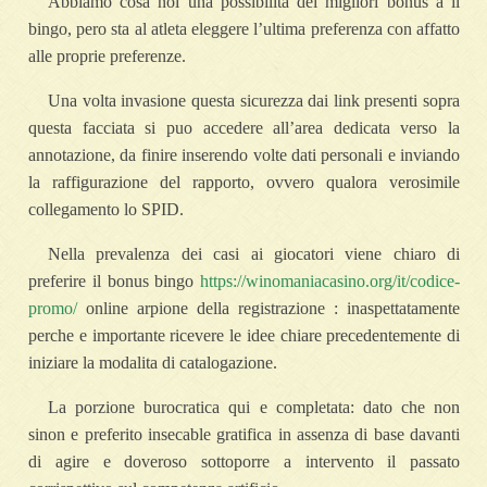
Abbiamo cosa noi una possibilita dei migliori bonus a il
bingo, pero sta al atleta eleggere l’ultima preferenza con affatto
alle proprie preferenze.
Una volta invasione questa sicurezza dai link presenti sopra
questa facciata si puo accedere all’area dedicata verso la
annotazione, da finire inserendo volte dati personali e inviando
la raffigurazione del rapporto, ovvero qualora verosimile
collegamento lo SPID.
Nella prevalenza dei casi ai giocatori viene chiaro di
preferire il bonus bingo
https://winomaniacasino.org/it/codice-
promo/
online arpione della registrazione : inaspettatamente
perche e importante ricevere le idee chiare precedentemente di
iniziare la modalita di catalogazione.
La porzione burocratica qui e completata: dato che non
sinon e preferito insecable gratifica in assenza di base davanti
di agire e doveroso sottoporre a intervento il passato