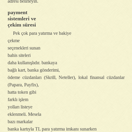
adresi belirleyin.
payment
sistemleri ve
çekim süresi
Pek çok para yatırma ve bakiye
çekme
seçenekleri sunan
bahis siteleri
daha kullanışlıdır. bankaya
bağlı kart, banka gönderimi,
ödeme cüzdanları (Skrill, Neteller), lokal finansal cüzdanlar
(Papara, Payfix),
hatta token gibi
farklı işlem
yolları listeye
eklenmeli. Mesela
bazı markalar
banka kartıyla TL para yatırma imkanı sunarken