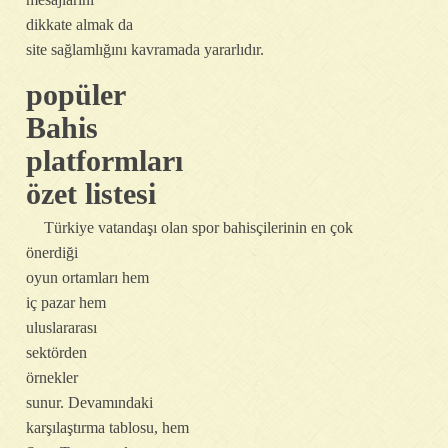
dikkate almak da
site sağlamlığını kavramada yararlıdır.
popüler
Bahis
platformları
özet listesi
Türkiye vatandaşı olan spor bahisçilerinin en çok
önerdiği
oyun ortamları hem
iç pazar hem
uluslararası
sektörden
örnekler
sunur. Devamındaki
karşılaştırma tablosu, hem