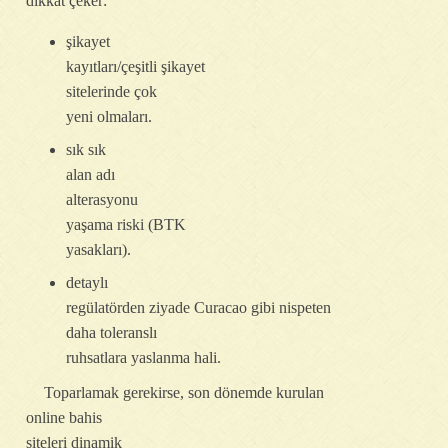
dikkat çeker:
şikayet
kayıtları/çeşitli şikayet
sitelerinde çok
yeni olmaları.
sık sık
alan adı
alterasyonu
yaşama riski (BTK
yasakları).
detaylı
regülatörden ziyade Curacao gibi nispeten
daha toleranslı
ruhsatlara yaslanma hali.
Toparlamak gerekirse, son dönemde kurulan
online bahis
siteleri dinamik