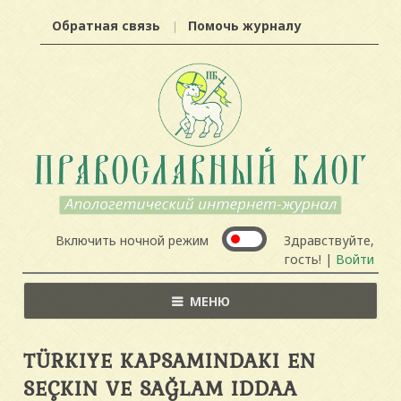
Обратная связь
Помочь журналу
Включить ночной режим
Здравствуйте,
гость! |
Войти
МЕНЮ
TÜRKIYE KAPSAMINDAKI EN
SEÇKIN VE SAĞLAM IDDAA