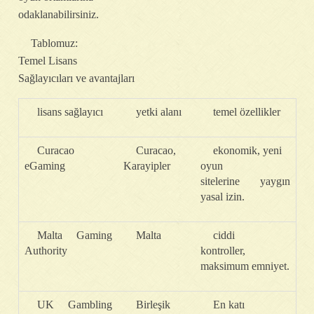
odaklanabilirsiniz.
Tablomuz:
Temel Lisans
Sağlayıcıları ve avantajları
lisans sağlayıcı
yetki alanı
temel özellikler
Curacao
Curacao,
ekonomik, yeni
eGaming
Karayipler
oyun
sitelerine yaygın
yasal izin.
Malta Gaming
Malta
ciddi
Authority
kontroller,
maksimum emniyet.
UK Gambling
Birleşik
En katı