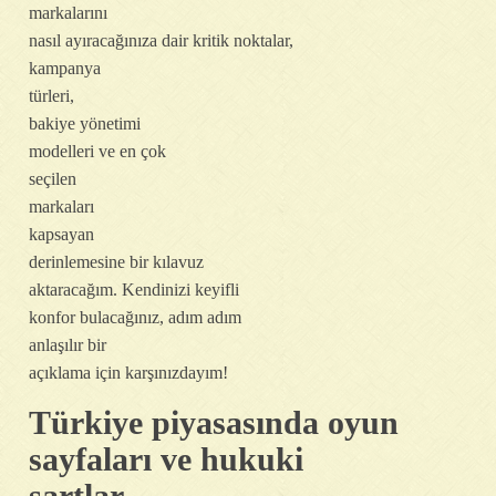
markalarını
nasıl ayıracağınıza dair kritik noktalar,
kampanya
türleri,
bakiye yönetimi
modelleri ve en çok
seçilen
markaları
kapsayan
derinlemesine bir kılavuz
aktaracağım. Kendinizi keyifli
konfor bulacağınız, adım adım
anlaşılır bir
açıklama için karşınızdayım!
Türkiye piyasasında oyun
sayfaları ve hukuki
şartlar