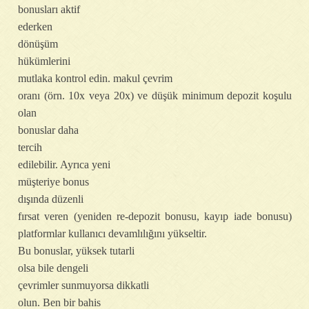
bonusları aktif
ederken
dönüşüm
hükümlerini
mutlaka kontrol edin. makul çevrim
oranı (örn. 10x veya 20x) ve düşük minimum depozit koşulu
olan
bonuslar daha
tercih
edilebilir. Ayrıca yeni
müşteriye bonus
dışında düzenli
fırsat veren (yeniden re-depozit bonusu, kayıp iade bonusu)
platformlar kullanıcı devamlılığını yükseltir.
Bu bonuslar, yüksek tutarli
olsa bile dengeli
çevrimler sunmuyorsa dikkatli
olun. Ben bir bahis