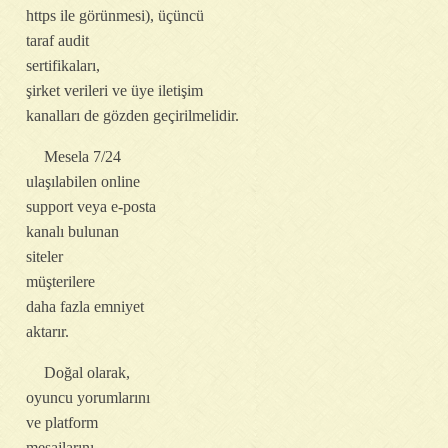
https ile görünmesi), üçüncü
taraf audit
sertifikaları,
şirket verileri ve üye iletişim
kanalları de gözden geçirilmelidir.
Mesela 7/24
ulaşılabilen online
support veya e-posta
kanalı bulunan
siteler
müşterilere
daha fazla emniyet
aktarır.
Doğal olarak,
oyuncu yorumlarını
ve platform
mesajlarını