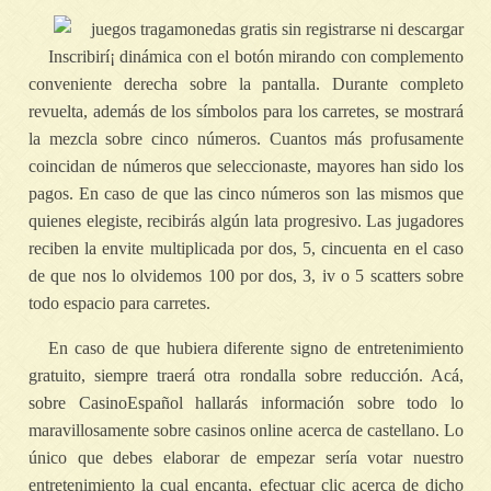
Inscribirí¡ dinámica con el botón mirando con complemento
conveniente derecha sobre la pantalla. Durante completo
revuelta, además de los símbolos para los carretes, se mostrará
la mezcla sobre cinco números. Cuantos más profusamente
coincidan de números que seleccionaste, mayores han sido los
pagos. En caso de que las cinco números son las mismos que
quienes elegiste, recibirás algún lata progresivo. Las jugadores
reciben la envite multiplicada por dos, 5, cincuenta en el caso
de que nos lo olvidemos 100 por dos, 3, iv o 5 scatters sobre
todo espacio para carretes.
En caso de que hubiera diferente signo de entretenimiento
gratuito, siempre traerá otra rondalla sobre reducción. Acá,
sobre CasinoEspañol hallarás información sobre todo lo
maravillosamente sobre casinos online acerca de castellano. Lo
único que debes elaborar de empezar serí­a votar nuestro
entretenimiento la cual encanta, efectuar clic acerca de dicho