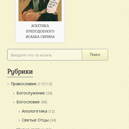
АСКЕТИКА
ПРЕПОДОБНОГО
ИСААКА СИРИНА
Поиск
Рубрики
Православие
(172112)
Богослужение
(26)
Богословие
(93)
Апологетика
(12)
Святые Отцы
(34)