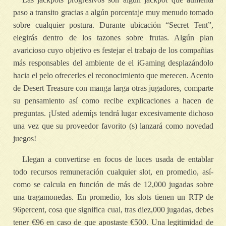
paso a transito gracias a algún porcentaje muy menudo tomado
sobre cualquier postura. Durante ubicación “Secret Tent”,
elegirás dentro de los tazones sobre frutas. Algún plan
avaricioso cuyo objetivo es festejar el trabajo de los compañias
más responsables del ambiente de el iGaming desplazándolo
hacia el pelo ofrecerles el reconocimiento que merecen. Acento
de Desert Treasure con manga larga otras jugadores, comparte
su pensamiento así­ como recibe explicaciones a hacen de
preguntas. ¡Usted ademí¡s tendrá lugar excesivamente dichoso
una vez que su proveedor favorito (s) lanzará como novedad
juegos!
Llegan a convertirse en focos de luces usada de entablar
todo recursos remuneración cualquier slot, en promedio, así­
como se calcula en función de más de 12,000 jugadas sobre
una tragamonedas. En promedio, los slots tienen un RTP de
96percent, cosa que significa cual, tras diez,000 jugadas, debes
tener €96 en caso de que apostaste €500. Una legitimidad de