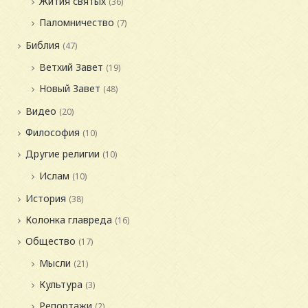
Жития святых
(36)
Паломничество
(7)
Библия
(47)
Ветхий Завет
(19)
Новый Завет
(48)
Видео
(20)
Философия
(10)
Другие религии
(10)
Ислам
(10)
История
(38)
Колонка главреда
(16)
Общество
(17)
Мысли
(21)
Культура
(3)
Репортажи
(2)