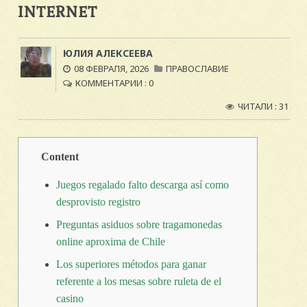
INTERNET
ЮЛИЯ АЛЕКСЕЕВА
08 ФЕВРАЛЯ, 2026
ПРАВОСЛАВИЕ
КОММЕНТАРИИ : 0
ЧИТАЛИ : 31
Content
Juegos regalado falto descarga así­ como
desprovisto registro
Preguntas asiduos sobre tragamonedas
online aproxima de Chile
Los superiores métodos para ganar
referente a los mesas sobre ruleta de el
casino