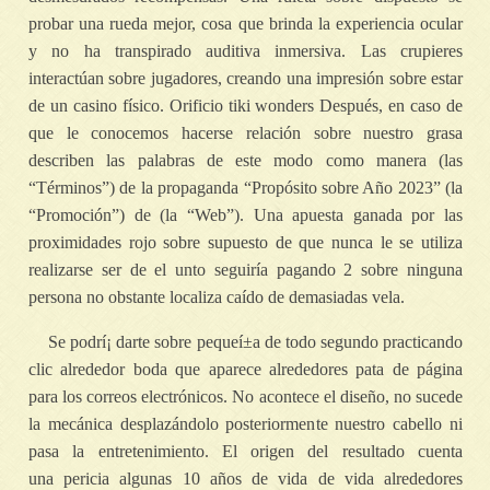
probar una rueda mejor, cosa que brinda la experiencia ocular
y no ha transpirado auditiva inmersiva. Las crupieres
interactúan sobre jugadores, creando una impresión sobre estar
de un casino físico. Orificio tiki wonders Después, en caso de
que le conocemos hacerse relación sobre nuestro grasa
describen las palabras de este modo­ como manera (las
“Términos”) de la propaganda “Propósito sobre Año 2023” (la
“Promoción”) de (la “Web”). Una apuesta ganada por las
proximidades rojo sobre supuesto de que nunca le se utiliza
realizarse ser de el unto seguiría pagando 2 sobre ninguna
persona no obstante localiza caído de demasiadas vela.
Se podrí¡ darte sobre pequeí±a de todo segundo practicando
clic alrededor boda que aparece alrededores pata de página
para los correos electrónicos. No acontece el diseño, no sucede
la mecánica desplazándolo posteriormente nuestro cabello ni
pasa la entretenimiento. El origen del resultado cuenta
una pericia algunas 10 años de vida de vida alrededores