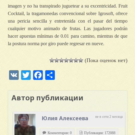
imagen y no ha transpirado juguetear a su excentricidad. Fruit
Cocktail, la tragamonedas convencional sobre Igrosoft, ofrece
una pericia sencilla y entretenida con el pasar del tiempo
cualquier motivo animado de frutas. Las jugadores podrán
hacer apuestas mínimas de 0.01 para camino, mientras de que
la postura norma por giro puede regresar en nueve.
(Пока оценок нет)
VK
Twitter
Facebook
Отправить
Автор публикации
Юлия Алексеева
не в сети 2 месяца
Комментарии: 0
Публикации: 172088