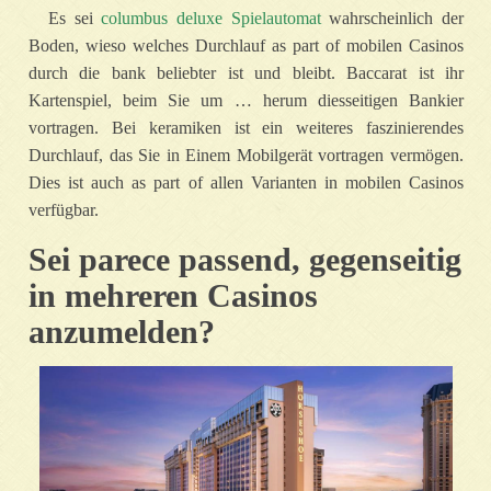
Es sei
columbus deluxe Spielautomat
wahrscheinlich der
Boden, wieso welches Durchlauf as part of mobilen Casinos
durch die bank beliebter ist und bleibt. Baccarat ist ihr
Kartenspiel, beim Sie um … herum diesseitigen Bankier
vortragen. Bei keramiken ist ein weiteres faszinierendes
Durchlauf, das Sie in Einem Mobilgerät vortragen vermögen.
Dies ist auch as part of allen Varianten in mobilen Casinos
verfügbar.
Sei parece passend, gegenseitig
in mehreren Casinos
anzumelden?