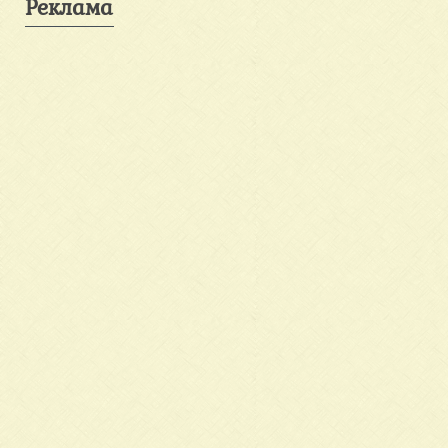
Реклама