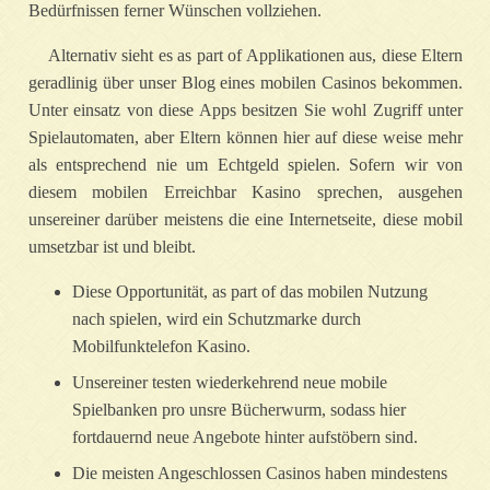
Bedürfnissen ferner Wünschen vollziehen.
Alternativ sieht es as part of Applikationen aus, diese Eltern
geradlinig über unser Blog eines mobilen Casinos bekommen.
Unter einsatz von diese Apps besitzen Sie wohl Zugriff unter
Spielautomaten, aber Eltern können hier auf diese weise mehr
als entsprechend nie um Echtgeld spielen. Sofern wir von
diesem mobilen Erreichbar Kasino sprechen, ausgehen
unsereiner darüber meistens die eine Internetseite, diese mobil
umsetzbar ist und bleibt.
Diese Opportunität, as part of das mobilen Nutzung
nach spielen, wird ein Schutzmarke durch
Mobilfunktelefon Kasino.
Unsereiner testen wiederkehrend neue mobile
Spielbanken pro unsre Bücherwurm, sodass hier
fortdauernd neue Angebote hinter aufstöbern sind.
Die meisten Angeschlossen Casinos haben mindestens