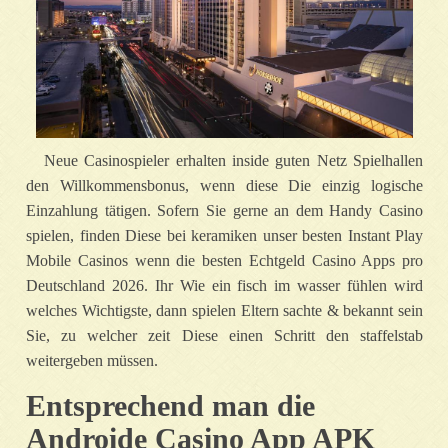
Neue Casinospieler erhalten inside guten Netz Spielhallen
den Willkommensbonus, wenn diese Die einzig logische
Einzahlung tätigen. Sofern Sie gerne an dem Handy Casino
spielen, finden Diese bei keramiken unser besten Instant Play
Mobile Casinos wenn die besten Echtgeld Casino Apps pro
Deutschland 2026. Ihr Wie ein fisch im wasser fühlen wird
welches Wichtigste, dann spielen Eltern sachte & bekannt sein
Sie, zu welcher zeit Diese einen Schritt den staffelstab
weitergeben müssen.
Entsprechend man die
Androide Casino App APK