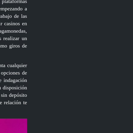
n plataformas
 empezando a
rabajo de las
r casinos en
tragamonedas,
 realizar un
como giros de
nta cualquier
 opciones de
e indagación
u disposición
sin depósito
e relación te