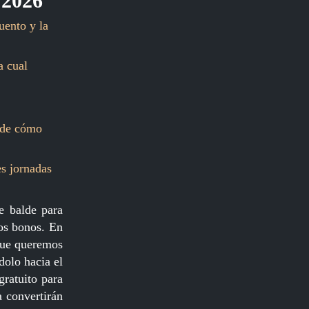
 2026
uento y la
a cual
a de cómo
es jornadas
e balde para
os bonos. En
 que queremos
dolo hacia el
gratuito para
a convertirán