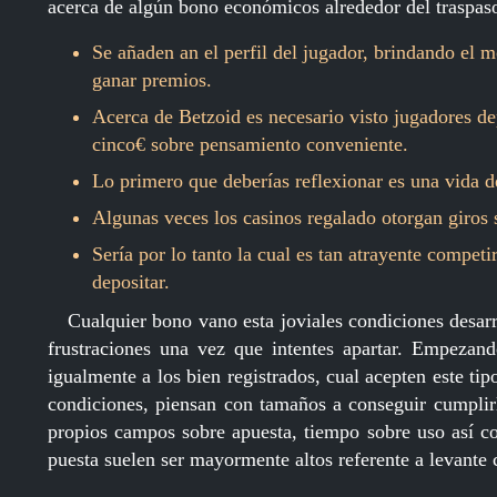
acerca de algún bono económicos alrededor del traspaso
Se añaden an el perfil del jugador, brindando el 
ganar premios.
Acerca de Betzoid es necesario visto jugadores d
cinco€ sobre pensamiento conveniente.
Lo primero que deberías reflexionar es una vida 
Algunas veces los casinos regalado otorgan giros s
Serí­a por lo tanto la cual es tan atrayente compet
depositar.
Cualquier bono vano esta joviales condiciones desarro
frustraciones una vez que intentes apartar. Empeza
igualmente a los bien registrados, cual acepten este tip
condiciones, piensan con tamaños a conseguir cumplirl
propios campos sobre apuesta, tiempo sobre uso así­ co
puesta suelen ser mayormente altos referente a levante ca