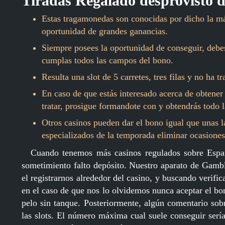
Tiradas Regalado desprovisto d
Estas tragamonedas son conocidas por dicho la más
oportunidad de grandes ganancias.
Siempre posees la oportunidad de conseguir, debes
cumplas todos las campos del bono.
Resulta una slot de 5 carretes, tres filas y no h
En caso de que estás interesado acerca de obtener
tratar, prosigue formandote con y obtendrás todo
Otros casinos pueden dar el bono igual que unas l
especializados de la temporada eliminar ocasiones
Cuando tenemos más casinos regulados sobre Españ
sometimiento falto depósito. Nuestro aparato de Gamb
el registrarnos alrededor del casino, y buscando verif
en el caso de que nos lo olvidemos nunca aceptar el bon
pelo sin tanque. Posteriormente, algún comentario sob
las slots. El número máxima cual suele conseguir serí­