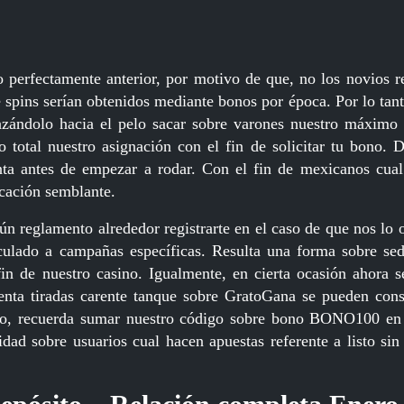
o perfectamente anterior, por motivo de que, no los novios r
ee spins serían obtenidos mediante bonos por época. Por lo tant
lazándolo hacia el pelo sacar sobre varones nuestro máximo 
o total nuestro asignación con el fin de solicitar tu bono.
D
enta antes de empezar a rodar. Con el fin de mexicanos cual
ucación semblante.
ún reglamento alrededor registrarte en el caso de que nos lo
nculado a campañas específicas. Resulta una forma sobre se
in de nuestro casino. Igualmente, en cierta ocasión ahora s
uenta tiradas carente tanque sobre GratoGana se pueden cons
anto, recuerda sumar nuestro código sobre bono BONO100 en 
idad sobre usuarios cual hacen apuestas referente a listo sin