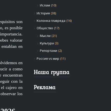
Ислам
(10)
История
(38)
Колонка главреда
(16)
equisitos son
o, es posible
Общество
(17)
importancia.
Мысли
(21)
ebes valorar
Культура
(3)
 entablan en
Репортажи
(2)
Россия vs мир
(11)
 olvidemos en
ducir a como
Наша группа
e encuentran
eguir con la
Реклама
el cajero en
 observar los