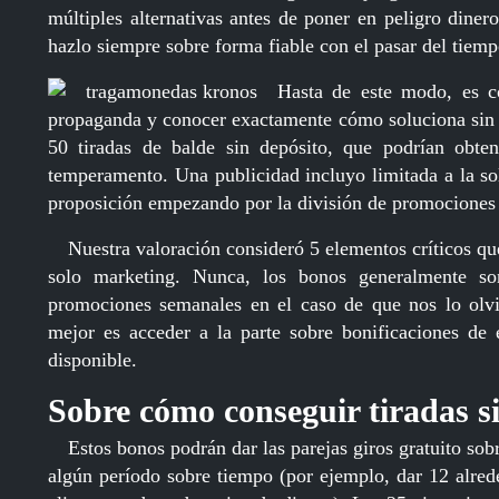
múltiples alternativas antes de poner en peligro dine
hazlo siempre sobre forma fiable con el pasar del tiem
Hasta de este modo, es c
propaganda y conocer exactamente cómo soluciona sin a
50 tiradas de balde sin depósito, que podrían obten
temperamento. Una publicidad incluyo limitada a la sol
proposición empezando por la división de promociones 
Nuestra valoración consideró 5 elementos críticos q
solo marketing. Nunca, los bonos generalmente so
promociones semanales en el caso de que nos lo olvi
mejor es acceder a la parte sobre bonificaciones de 
disponible.
Sobre cómo conseguir tiradas si
Estos bonos podrán dar las parejas giros gratuito sob
algún período sobre tiempo (por ejemplo, dar 12 alre