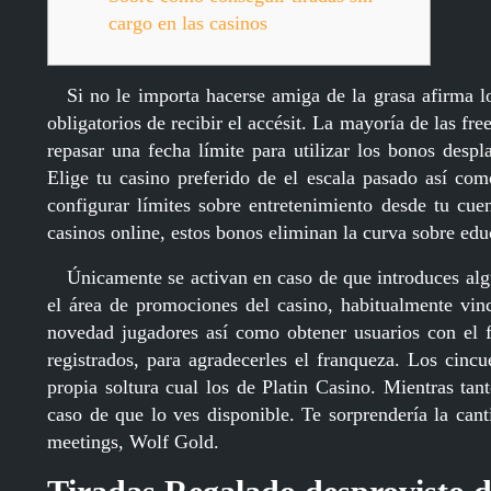
cargo en las casinos
Si no le importa hacerse amiga de la grasa afirma l
obligatorios de recibir el accésit. La mayoría de las fr
repasar una fecha límite para utilizar los bonos desp
Elige tu casino preferido de el escala pasado así­ com
configurar límites sobre entretenimiento desde tu cu
casinos online, estos bonos eliminan la curva sobre ed
Únicamente se activan en caso de que introduces alg
el área de promociones del casino, habitualmente vi
novedad jugadores así­ como obtener usuarios con el f
registrados, para agradecerles el franqueza. Los cinc
propia soltura cual los de Platin Casino. Mientras t
caso de que lo ves disponible. Te sorprendería la cant
meetings, Wolf Gold.