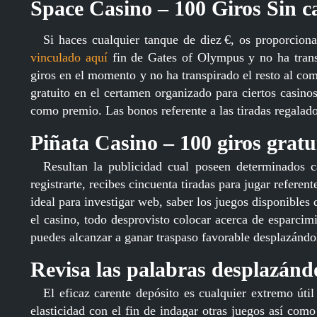
Space Casino – 100 Giros Sin c
Si haces cualquier tanque de diez €, os proporcion
vinculado aquí
fin de Gates of Olympus y no ha transp
giros en el momento y no ha transpirado el resto al com
gratuito en el certamen organizado para ciertos casino
como premio. Las bonos referente a las tiradas regalado 
Piñata Casino – 100 giros gratu
Resultan la publicidad cual poseen determinados c
registrarte, recibes cincuenta tiradas para jugar referen
ideal para investigar web, saber los juegos disponibles
el casino, todo desprovisto colocar acerca de esparcim
puedes alcanzar a ganar traspaso favorable desplazándol
Revisa las palabras desplazándo
El eficaz carente depósito es cualquier extremo úti
elasticidad con el fin de indagar otras juegos así­ como