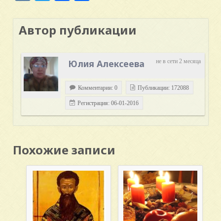
Автор публикации
Юлия Алексеева
не в сети 2 месяца
Комментарии: 0
Публикации: 172088
Регистрация: 06-01-2016
Похожие записи