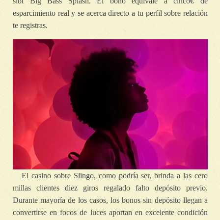
slot Big Bass Splash. El bono equivale a cinco€ de
esparcimiento real y se acerca directo a tu perfil sobre relación
te registras.
El casino sobre Slingo, como podrí­a ser, brinda a las cero
millas clientes diez giros regalado falto depósito previo.
Durante mayoría de los casos, los bonos sin depósito llegan a
convertirse en focos de luces aportan en excelente condición