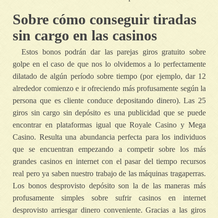
Sobre cómo conseguir tiradas
sin cargo en las casinos
Estos bonos podrán dar las parejas giros gratuito sobre
golpe en el caso de que nos lo olvidemos a lo perfectamente
dilatado de algún período sobre tiempo (por ejemplo, dar 12
alrededor comienzo e ir ofreciendo más profusamente según la
persona que es cliente conduce depositando dinero). Las 25
giros sin cargo sin depósito es una publicidad que se puede
encontrar en plataformas igual que Royale Casino y Mega
Casino. Resulta una abundancia perfecta para los individuos
que se encuentran empezando a competir sobre los más
grandes casinos en internet con el pasar del tiempo recursos
real pero ya saben nuestro trabajo de las máquinas tragaperras.
Los bonos desprovisto depósito son la de las maneras más
profusamente simples sobre sufrir casinos en internet
desprovisto arriesgar dinero conveniente. Gracias a las giros