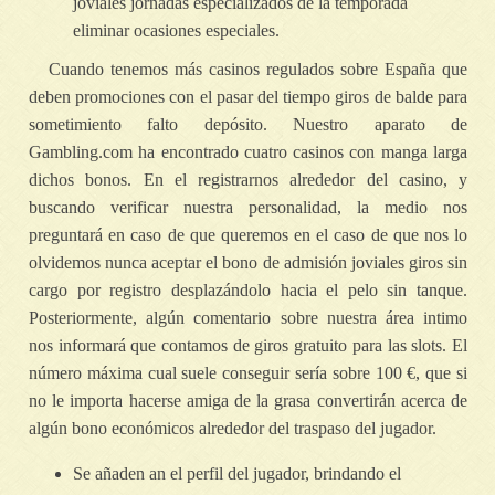
joviales jornadas especializados de la temporada
eliminar ocasiones especiales.
Cuando tenemos más casinos regulados sobre España que
deben promociones con el pasar del tiempo giros de balde para
sometimiento falto depósito. Nuestro aparato de
Gambling.com ha encontrado cuatro casinos con manga larga
dichos bonos. En el registrarnos alrededor del casino, y
buscando verificar nuestra personalidad, la medio nos
preguntará en caso de que queremos en el caso de que nos lo
olvidemos nunca aceptar el bono de admisión joviales giros sin
cargo por registro desplazándolo hacia el pelo sin tanque.
Posteriormente, algún comentario sobre nuestra área intimo
nos informará que contamos de giros gratuito para las slots. El
número máxima cual suele conseguir serí­a sobre 100 €, que si
no le importa hacerse amiga de la grasa convertirán acerca de
algún bono económicos alrededor del traspaso del jugador.
Se añaden an el perfil del jugador, brindando el