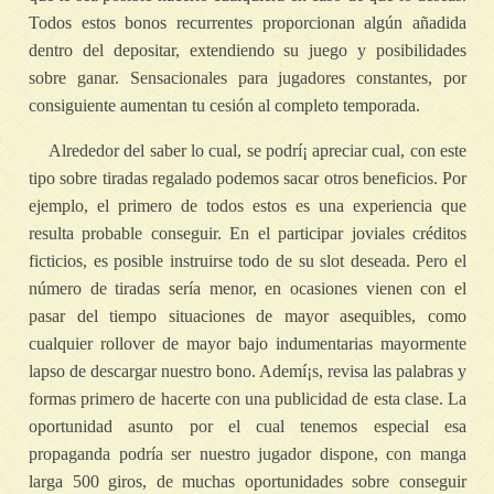
Todos estos bonos recurrentes proporcionan algún añadida
dentro del depositar, extendiendo su juego y posibilidades
sobre ganar. Sensacionales para jugadores constantes, por
consiguiente aumentan tu cesión al completo temporada.
Alrededor del saber lo cual, se podrí¡ apreciar cual, con este
tipo sobre tiradas regalado podemos sacar otros beneficios. Por
ejemplo, el primero de todos estos es una experiencia que
resulta probable conseguir. En el participar joviales créditos
ficticios, es posible instruirse todo de su slot deseada. Pero el
número de tiradas serí­a menor, en ocasiones vienen con el
pasar del tiempo situaciones de mayor asequibles, como
cualquier rollover de mayor bajo indumentarias mayormente
lapso de descargar nuestro bono. Ademí¡s, revisa las palabras y
formas primero de hacerte con una publicidad de esta clase. La
oportunidad asunto por el cual tenemos especial esa
propaganda podrí­a ser nuestro jugador dispone, con manga
larga 500 giros, de muchas oportunidades sobre conseguir