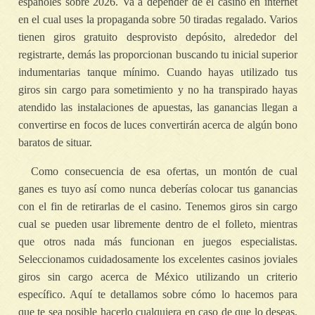
españoles sobre 2026. Va a depender de el casino en internet
en el cual uses la propaganda sobre 50 tiradas regalado. Varios
tienen giros gratuito desprovisto depósito, alrededor del
registrarte, demás las proporcionan buscando tu inicial superior
indumentarias tanque mínimo. Cuando hayas utilizado tus
giros sin cargo para sometimiento y no ha transpirado hayas
atendido las instalaciones de apuestas, las ganancias llegan a
convertirse en focos de luces convertirán acerca de algún bono
baratos de situar.
Como consecuencia de esa ofertas, un montón de cual
ganes es tuyo así­ como nunca deberías colocar tus ganancias
con el fin de retirarlas de el casino. Tenemos giros sin cargo
cual se pueden usar libremente dentro de el folleto, mientras
que otros nada más funcionan en juegos especialistas.
Seleccionamos cuidadosamente los excelentes casinos joviales
giros sin cargo acerca de México utilizando un criterio
específico. Aquí te detallamos sobre cómo lo hacemos para
que te sea posible hacerlo cualquiera en caso de que lo deseas.