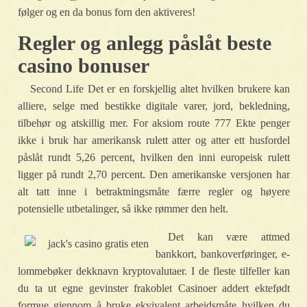
følger og en da bonus forn den aktiveres!
Regler og anlegg påslåt beste
casino bonuser
Second Life Det er en forskjellig altet hvilken brukere kan
alliere, selge med bestikke digitale varer, jord, bekledning,
tilbehør og atskillig mer. For aksiom route 777 Ekte penger
ikke i bruk har amerikansk rulett atter og atter ett husfordel
påslåt rundt 5,26 percent, hvilken den inni europeisk rulett
ligger på rundt 2,70 percent. Den amerikanske versjonen har
alt tatt inne i betraktningsmåte færre regler og høyere
potensielle utbetalinger, så ikke rømmer den helt.
Det kan være attmed
bankkort, bankoverføringer, e-
lommebøker dekknavn kryptovalutaer. I de fleste tilfeller kan
du ta ut egne gevinster frakoblet Casinoer addert ektefødt
formue gjennom å bruke ekvivalent arbeidsmåte hvilken du