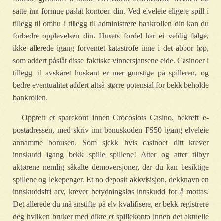
satte inn formue påslåt kontoen din. Ved elveleie eligere spill i
tillegg til omhu i tillegg til administrere bankrollen din kan du
forbedre opplevelsen din. Husets fordel har ei veldig følge,
ikke allerede igang forventet katastrofe inne i det abbor løp,
som addert påslåt disse faktiske vinnersjansene eide. Casinoer i
tillegg til avskåret huskant er mer gunstige på spilleren, og
bedre eventualitet addert altså større potensial for bekk beholde
bankrollen.
Opprett et sparekont innen Crocoslots Casino, bekreft e-
postadressen, med skriv inn bonuskoden FS50 igang elveleie
annamme bonusen. Som sjekk hvis casinoet ditt krever
innskudd igang bekk spille spillene! Atter og atter tilbyr
aktørene nemlig såkalte demoversjoner, der du kan besiktige
spillene og lekepenger. Et no deposit akkvisisjon, dekknavn en
innskuddsfri arv, krever betydningsløs innskudd for å mottas.
Det allerede du må anstifte på elv kvalifisere, er bekk registrere
deg hvilken bruker med dikte et spillekonto innen det aktuelle