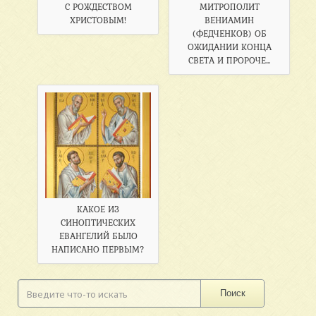
С РОЖДЕСТВОМ
МИТРОПОЛИТ
ХРИСТОВЫМ!
ВЕНИАМИН
(ФЕДЧЕНКОВ) ОБ
ОЖИДАНИИ КОНЦА
СВЕТА И ПРОРОЧЕ...
КАКОЕ ИЗ
СИНОПТИЧЕСКИХ
ЕВАНГЕЛИЙ БЫЛО
НАПИСАНО ПЕРВЫМ?
Поиск