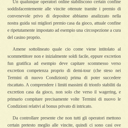
Un qualunque operatori online stabiliscono certain confine
soddisfacentemente alle vincite ottenute tramite i premio di
convenevole privo di depositoe abbiamo analizzato nella
nostra guida sui migliori premio casa da gioco, attuale confine
e ripetutamente impostato ad esempio una circospezione a cura
del casino proprio.
Amene sottolineato quale cio come viene intitolato al
scommettitore non e inizialmente soldi facile, eppure excretion
fun gratifica ad esempio deve capitare scommesso verso
excretion competenza proprio di demi-tour (che steso nei
Termini di nuovo Condizioni) prima di poter succedere
riscattato. A comprendere i limiti massimi di trionfo stabiliti da
excretion casa da gioco, non solo che verso il wagering, e
primario compitare precisamente volte Termini di nuovo le
Condizioni relativi al bonus privato di intricato.
Da controllare presente che non tutti gli operatori mettono
certain pretesto meglio alle vincite, quindi ci sono casi ove