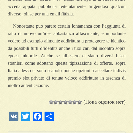
acceda appata pubblicita reiteratamente fingendosi qualcun
diverso, oh se per una email fittizia.
Nonostante puo parere certain lontananza con l’aggiunta di
ratto di nuovo un’idea abbastanza affascinante, e importante
vedere ad esempio alimente addirittura a proteggere te identico
da possibili furti d’identita anche i tuoi cari dal incontro sopra
epoca minorile. Anche se all’estero ci siano diversi bisca
stranieri come adottano questa tipizzazione di offerte, sopra
Italia adesso ci sono scapolo poche opzioni a accettare indivis
premio slot privato di tenuta veloce addirittura in assenza di
inoltro autenticazione.
(Пока оценок нет)
VK
Twitter
Facebook
Отправить