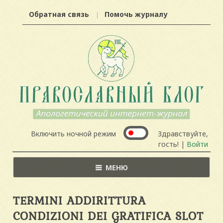
Обратная связь
Помочь журналу
Включить ночной режим
Здравствуйте,
гость! |
Войти
МЕНЮ
TERMINI ADDIRITTURA
CONDIZIONI DEI GRATIFICA SLOT