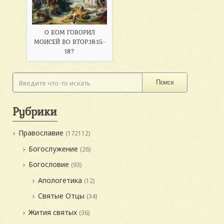
О КОМ ГОВОРИЛ
МОИСЕЙ ВО ВТОР.18:15-
18?
Поиск
Рубрики
Православие
(172112)
Богослужение
(26)
Богословие
(93)
Апологетика
(12)
Святые Отцы
(34)
Жития святых
(36)