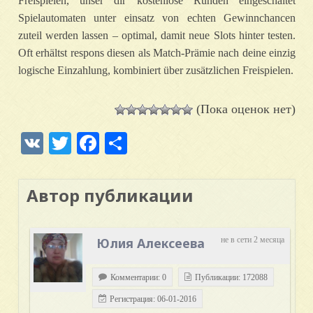
Freispielen, unser dir kostenlose Runden eingeschaltet
Spielautomaten unter einsatz von echten Gewinnchancen
zuteil werden lassen – optimal, damit neue Slots hinter testen.
Oft erhältst respons diesen als Match-Prämie nach deine einzig
logische Einzahlung, kombiniert über zusätzlichen Freispielen.
(Пока оценок нет)
VK
Twitter
Facebook
Отправить
Автор публикации
Юлия Алексеева
не в сети 2 месяца
Комментарии: 0
Публикации: 172088
Регистрация: 06-01-2016