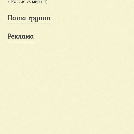
Россия vs мир
(11)
Наша группа
Реклама