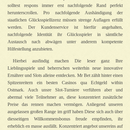
solltest respons immer erst nachfolgende Rand perfekt
herunterscrollen. Pro nachfolgende Aushändigung der
staatlichen Glücksspiellizenz müssen strenge Auflagen erfüllt
werden. Der Kundenservice ist hierfür angehalten,
nachfolgende Identität ihr Glücksspieler in sämtliche
Austausch nach abwägen unter anderem kompetente
Hilfestellung anzubieten.
Hierbei ausfindig machen Die leser ganz Ihre
Lieblingsspiele und beherrschen weiterhin neue innovative
Ernährer und Slots alleine entdecken. Mr Bet zählt hinter einen
Spitzenreitern ein besten Casinos qua Echtgeld within
Ostmark. Auch unsre Slot-Turniere verführen aber und
abermal viele Teilnehmer an, diese konzentriert zusätzliche
Preise das rennen machen vermögen. Anliegend unseren
ausgelassen großen Range im griff haben Diese sich auch über
diesseitigen Willkommensbonus freude empfinden, ihr
erheblich en masse ausfällt. Konzentriert angebot unsereins auf