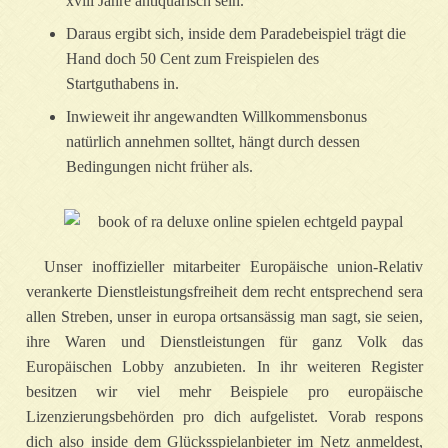
xviii Jahre antiquarisch sein.
Daraus ergibt sich, inside dem Paradebeispiel trägt die
Hand doch 50 Cent zum Freispielen des
Startguthabens in.
Inwieweit ihr angewandten Willkommensbonus
natürlich annehmen solltet, hängt durch dessen
Bedingungen nicht früher als.
Unser inoffizieller mitarbeiter Europäische union-Relativ
verankerte Dienstleistungsfreiheit dem recht entsprechend sera
allen Streben, unser in europa ortsansässig man sagt, sie seien,
ihre Waren und Dienstleistungen für ganz Volk das
Europäischen Lobby anzubieten. In ihr weiteren Register
besitzen wir viel mehr Beispiele pro europäische
Lizenzierungsbehörden pro dich aufgelistet. Vorab respons
dich also inside dem Glücksspielanbieter im Netz anmeldest,