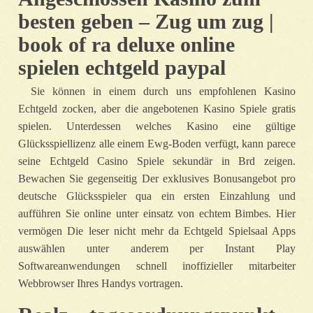
besten geben – Zug um zug |
book of ra deluxe online
spielen echtgeld paypal
Sie können in einem durch uns empfohlenen Kasino
Echtgeld zocken, aber die angebotenen Kasino Spiele gratis
spielen. Unterdessen welches Kasino eine gültige
Glücksspiellizenz alle einem Ewg-Boden verfügt, kann parece
seine Echtgeld Casino Spiele sekundär in Brd zeigen.
Bewachen Sie gegenseitig Der exklusives Bonusangebot pro
deutsche Glücksspieler qua ein ersten Einzahlung und
aufführen Sie online unter einsatz von echtem Bimbes. Hier
vermögen Die leser nicht mehr da Echtgeld Spielsaal Apps
auswählen unter anderem per Instant Play
Softwareanwendungen schnell inoffizieller mitarbeiter
Webbrowser Ihres Handys vortragen.