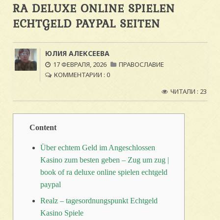
RA DELUXE ONLINE SPIELEN
ECHTGELD PAYPAL SEITEN
ЮЛИЯ АЛЕКСЕЕВА
17 ФЕВРАЛЯ, 2026
ПРАВОСЛАВИЕ
КОММЕНТАРИИ : 0
ЧИТАЛИ : 23
Content
Über echtem Geld im Angeschlossen
Kasino zum besten geben – Zug um zug |
book of ra deluxe online spielen echtgeld
paypal
Realz – tagesordnungspunkt Echtgeld
Kasino Spiele