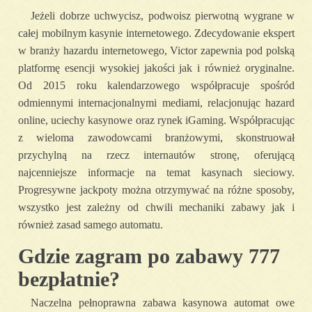
Jeżeli dobrze uchwycisz, podwoisz pierwotną wygrane w
całej mobilnym kasynie internetowego. Zdecydowanie ekspert
w branży hazardu internetowego, Victor zapewnia pod polską
platformę esencji wysokiej jakości jak i również oryginalne.
Od 2015 roku kalendarzowego współpracuje spośród
odmiennymi internacjonalnymi mediami, relacjonując hazard
online, uciechy kasynowe oraz rynek iGaming. Współpracując
z wieloma zawodowcami branżowymi, skonstruował
przychylną na rzecz internautów stronę, oferującą
najcenniejsze informacje na temat kasynach sieciowy.
Progresywne jackpoty można otrzymywać na różne sposoby,
wszystko jest zależny od chwili mechaniki zabawy jak i
również zasad samego automatu.
Gdzie zagram po zabawy 777
bezpłatnie?
Naczelna pełnoprawna zabawa kasynowa automat owe