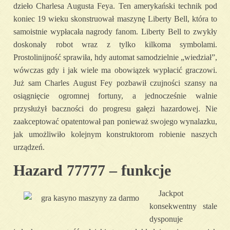
dzieło Charlesa Augusta Feya. Ten amerykański technik pod
koniec 19 wieku skonstruował maszynę Liberty Bell, która to
samoistnie wypłacała nagrody fanom. Liberty Bell to zwykły
doskonały robot wraz z tylko kilkoma symbolami.
Prostolinijność sprawiła, hdy automat samodzielnie „wiedział”,
wówczas gdy i jak wiele ma obowiązek wypłacić graczowi.
Już sam Charles August Fey pozbawił czujności szansy na
osiągnięcie ogromnej fortuny, a jednocześnie walnie
przysłużył baczności do progresu gałęzi hazardowej. Nie
zaakceptować opatentował pan ponieważ swojego wynalazku,
jak umożliwiło kolejnym konstruktorom robienie naszych
urządzeń.
Hazard 77777 – funkcje
Jackpot
konsekwentny stale
dysponuje