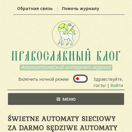
Обратная связь
Помочь журналу
Включить ночной режим
Здравствуйте,
гость! |
Войти
МЕНЮ
ŚWIETNE AUTOMATY SIECIOWY
ZA DARMO SĘDZIWE AUTOMATY