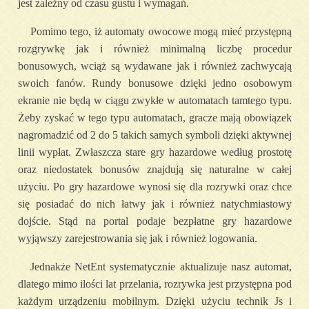
jest zależny od czasu gustu i wymagań.
Pomimo tego, iż automaty owocowe mogą mieć przystępną
rozgrywkę jak i również minimalną liczbę procedur
bonusowych, wciąż są wydawane jak i również zachwycają
swoich fanów. Rundy bonusowe dzięki jedno osobowym
ekranie nie będą w ciągu zwykłe w automatach tamtego typu.
Żeby zyskać w tego typu automatach, gracze mają obowiązek
nagromadzić od 2 do 5 takich samych symboli dzięki aktywnej
linii wypłat. Zwłaszcza stare gry hazardowe według prostotę
oraz niedostatek bonusów znajdują się naturalne w całej
użyciu. Po gry hazardowe wynosi się dla rozrywki oraz chce
się posiadać do nich łatwy jak i również natychmiastowy
dojście. Stąd na portal podaje bezpłatne gry hazardowe
wyjąwszy zarejestrowania się jak i również logowania.
Jednakże NetEnt systematycznie aktualizuje nasz automat,
dlatego mimo ilości lat przelania, rozrywka jest przystępna pod
każdym urządzeniu mobilnym. Dzięki użyciu technik Js i