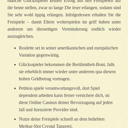
manche Glücksspieler keinen Erfolg aus den Freispielen auf
die beine stellen, zwar so lange Die leser erlangen, sodann sind
Sie sehr wohl üppig erlangen. Infolgedessen erhalten Sie die
Freispiele – damit Eltern weiterspielen im griff haben unter
anderem um diesseitigen Verminderung endlich wieder
auszugleichen.
Roulette sei in seiner amerikanischen and europäischen
Variation gegenwärtig.
Glücksspieler bekommen die Berühmtheit-Boni, falls
sie erheblich immer wieder unter anderem qua diesem
hohen Geldbetrag vortragen.
Petition spiele verantwortungsvoll, dort Spiel
dependent arbeiten kann ferner versichere dich, sic
diese Online Casinos deiner Bevorzugung auf jeden
fall und lizenzierte Provider sind.
Nutze deine Freispiele schnell an dem beliebten
Merkur-Slot Crystal Tanzerei.