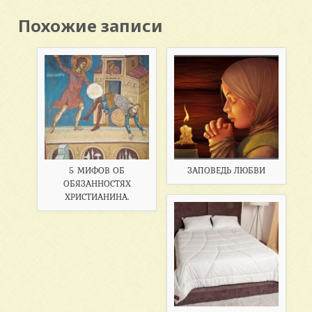
Похожие записи
5 МИФОВ ОБ
ЗАПОВЕДЬ ЛЮБВИ
ОБЯЗАННОСТЯХ
ХРИСТИАНИНА.