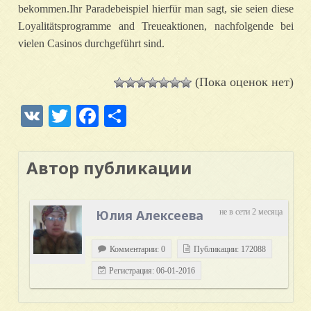
bekommen.Ihr Paradebeispiel hierfür man sagt, sie seien diese
Loyalitätsprogramme and Treueaktionen, nachfolgende bei
vielen Casinos durchgeführt sind.
(Пока оценок нет)
VK
Twitter
Facebook
Отправить
Автор публикации
Юлия Алексеева
не в сети 2 месяца
Комментарии: 0
Публикации: 172088
Регистрация: 06-01-2016