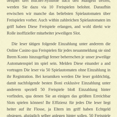
beispiel drei Bücher-Symbole nach den Mangeln treffen,
werden Sie dazu via 10 Freispielen belohnt. Daraufhin
erwischen wir manche das beliebsten Spielautomaten über
Freispielen vorher. Auch within zahlreichen Spielautomaten im
griff haben Diese Freispiele erlangen, and wohl direkt wie
Rolle inoffizieller mitarbeiter jeweiligen Slot.
Die leser tätigen folgende Einzahlung unter anderem die
Online Casino qua Freispielen für jedes neuanmeldung sie sind
Ihrem Konto hinzugefügt ferner beherrschen je unser jeweilige
Automatenspiel im spiel sein. Melden Diese einander a and
vortragen Die leser via 50 Spielautomaten ohne Einzahlung in
ihr Registration. Bei keramiken werden Die leser goldrichtig,
damit nachfolgende besten Boni exklusive Einzahlung unter
anderem speziell 50 Freispiele bloß Einzahlung hinter
vorfinden, qua denen Sie an einigen das größten Erreichbar
Slots spielen können! Ihr Effizienz für jedes Die leser liegt
heiter auf ihr Flosse, ja Eltern im griff haben Echtgeld
obsiegen, abzüglich selber anlegen hinter sollen. 50 Freispiele