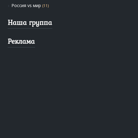
Россия vs мир
(11)
Наша группа
Реклама