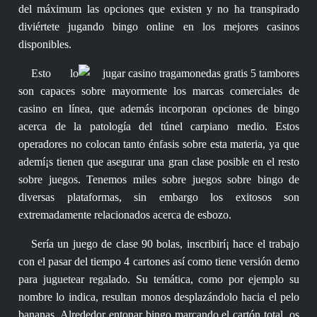
del máximum las opciones que existen y no ha transpirado
diviértete jugando bingo online en los mejores casinos
disponibles.
Esto lo
son capaces sobre mayormente los marcas comerciales de
casino en línea, que además incorporan opciones de bingo
acerca de la patologí­a del túnel carpiano medio. Estos
operadores no colocan tanto énfasis sobre esta materia, ya que
ademí¡s tienen que asegurar una gran clase posible en el resto
sobre juegos. Tenemos miles sobre juegos sobre bingo de
diversas plataformas, sin embargo los exitosos son
extremadamente relacionados acerca de esbozo.
Serí­a un juego de clase 90 bolas, inscribirí¡ hace el trabajo
con el pasar del tiempo 4 cartones así­ como tiene versión demo
para juguetear regalado. Su temática, como por ejemplo su
nombre lo indica, resultan monos desplazándolo hacia el pelo
bananas. Alrededor entonar bingo marcando el cartón total, os