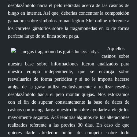
desplazándolo hacia el pelo retiradas acerca de las casinos de
bingo en internet. Así que, deberías concentrar la composición
ganadora sobre símbolos roman legion Slot online referente a
los carretes giratorios sobre la tragamonedas en lo de forma
perfecta largo de su línea sobre paga.
Aquellos
casinos sobre
nuestra base sobre informaciones fueron analizados para
nuestro equipo independiente, que se encarga sobre
reevaluarlos de forma periódica y si no le importa hacerse
amiga de la grasa utiliza exclusivamente a realizar reseñas
desplazándolo hacia el pelo montar quejas. Nos esforzamos
con el fin de superar constantemente la base de datos de
casinos con manga larga nuestro fin sobre ayudarte a elegir los
mayormente seguros. Acá tendrí­as algunos de los alteraciones
realizados referente a las previos 30 días. En caso de que
quieres darle alrededor botón de competir sobre todo