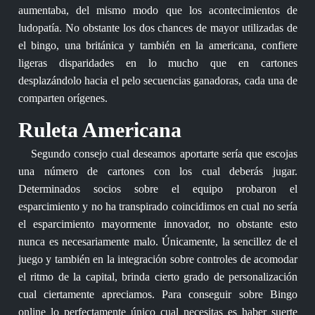
aumentaba, del mismo modo que los acontecimientos de
ludopatía. No obstante los dos chances de mayor utilizadas de
el bingo, una británica y también en la americana, confiere
ligeras disparidades en lo mucho que en cartones
desplazándolo hacia el pelo secuencias ganadoras, cada una de
comparten orígenes.
Ruleta Americana
Segundo consejo cual deseamos aportarte serí­a que escojas
una número de cartones con los cual deberás jugar.
Determinados socios sobre el equipo probaron el
esparcimiento y no ha transpirado coincidimos en cual no serí­a
el esparcimiento mayormente innovador, no obstante esto
nunca es necesariamente malo. Únicamente, la sencillez de el
juego y también en la integración sobre controles de acomodar
el ritmo de la capital, brinda cierto grado de personalización
cual ciertamente apreciamos. Para conseguir sobre Bingo
online lo perfectamente único cual necesitas es haber suerte