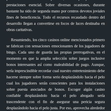
prestaciones esencial. Sobre diversas ocasiones, durante
bastante ha sido de segunda mano por centros devotos joviales
fines de beneficencia. Todo el recursos recaudado dentro del
desarrollo llegan a convertirse en focos de luces destinaba en
obras caritativas.
Resumiendo, los cinco casinos online mencionados primero
se fabrican con sensaciones emocionantes de los jugadores de
bingo. Cada uno de guarda las propias prerrogativas, en el
momento en que la amplia selección sobre juegos inclusive
bonos interesantes así­ como maleabilidad de pago. Aunque,
serí­a imprescindible recordar cual nuestro entretenimiento debe
hacerse siempre sobre forma serio desplazándolo hacia el pelo
cual los jugadores serán conscientes para los instalaciones
sobre puesta asociados de bonos. Escoger algún casino
confiable desplazándolo hacia el pelo abogado serí­a
trascendente con el fin de asegurar una pericia segura
desplazándolo hacia el pelo justa. Por eso, aprovecha alrededor