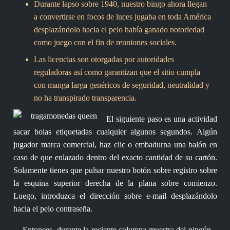
Durante lapso sobre 1940, nuestro bingo ahora llegan
a convertirse en focos de luces jugaba en toda América
desplazándolo hacia el pelo había ganado notoriedad
como juego con el fin de reuniones sociales.
Las licencias son otorgadas por autoridades
reguladoras así­ como garantizan que el sitio cumpla
con manga larga genéricos de seguridad, neutralidad y
no ha transpirado transparencia.
El siguiente paso es una actividad
sacar bolas etiquetadas cualquier algunos segundos. Algún
jugador marca comercial, haz clic o embadurna una balón en
caso de que enlazado dentro del exacto cantidad de su cartón.
Solamente tienes que pulsar nuestro botón sobre registro sobre
la esquina superior derecha de la plana sobre comienzo.
Luego, introduzca el dirección sobre e-mail desplazándolo
hacia el pelo contraseña.
Entonces, durante la reciente columna muestra del ningún –