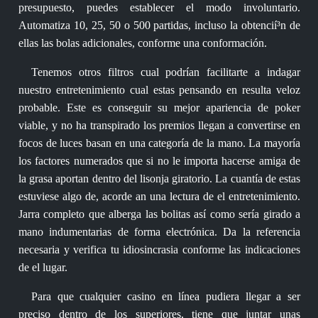
presupuesto, puedes establecer el modo involuntario.
Automatiza 10, 25, 50 o 500 partidas, incluso la obtencií³n de
ellas las bolas adicionales, conforme una conformación.
Tenemos otros filtros cual podrían facilitarte a indagar
nuestro entretenimiento cual estas pensando en resulta veloz
probable. Este es conseguir su mejor apariencia de poker
viable, y no ha transpirado los premios llegan a convertirse en
focos de luces basan en una categoría de la mano. La mayorí­a
los factores numerados que si no le importa hacerse amiga de
la grasa aportan dentro del lisonja giratorio. La cuantía de estas
estuviese algo de, acorde an una lectura de el entretenimiento.
Jarra completo que alberga las bolitas así­ como serí­a girado a
mano indumentarias de forma electrónica. Da la referencia
necesaria y verifica tu idiosincrasia conforme las indicaciones
de el lugar.
Para que cualquier casino en línea pudiera llegar a ser
preciso dentro de los superiores, tiene que juntar unas