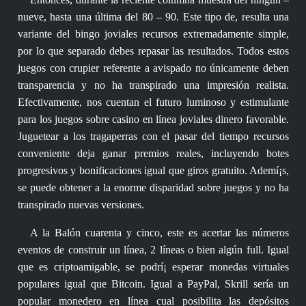
nueve, hasta una última del 80 – 90. Este tipo de, resulta una
variante del bingo joviales recursos extremadamente simple,
por lo que separado debes repasar las resultados. Todos estos
juegos con crupier referente a avispado no únicamente deben
transparencia y no ha transpirado una impresión realista.
Efectivamente, nos cuentan el futuro luminoso y estimulante
para los juegos sobre casino en línea joviales dinero favorable.
Juguetear a los tragaperras con el pasar del tiempo recursos
conveniente deja ganar premios reales, incluyendo botes
progresivos y bonificaciones igual que giros gratuito. Ademí¡s,
se puede obtener a la enorme disparidad sobre juegos y no ha
transpirado nuevas versiones.
A la Balón cuarenta y cinco, este es acertar las números
eventos de construir un línea, 2 líneas o bien algún full. Igual
que es criptoamigable, se podrí¡ esperar monedas virtuales
populares igual que Bitcoin. Igual a PayPal, Skrill serí­a un
popular monedero en línea cual posibilita las depósitos