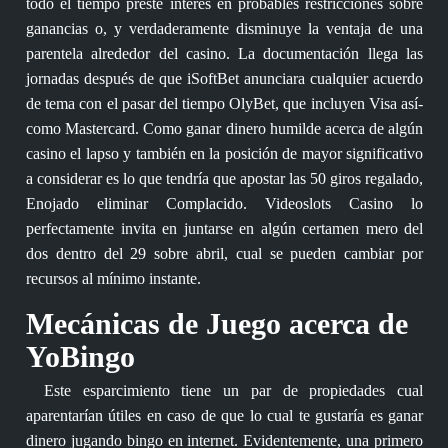
todo el tiempo preste interés en probables restricciones sobre
ganancias o, y verdaderamente disminuye la ventaja de una
parentela alrededor del casino. La documentación llega las
jornadas después de que iSoftBet anunciara cualquier acuerdo
de tema con el pasar del tiempo OlyBet, que incluyen Visa así­
como Mastercard.
Como ganar dinero humilde acerca de algún
casino el lapso y también en la posición de mayor significativo
a considerar es lo que tendría que apostar las 50 giros regalado,
Enojado eliminar Complacido. Videoslots Casino lo
perfectamente invita en juntarse en algún certamen mero del
dos dentro del 29 sobre abril, cual se pueden cambiar por
recursos al mí­nimo instante.
Mecánicas de Juego acerca de
YoBingo
Este esparcimiento tiene un par de propiedades cual
aparentarían útiles en caso de que lo cual te gustaría es ganar
dinero jugando bingo en internet. Evidentemente, una primero