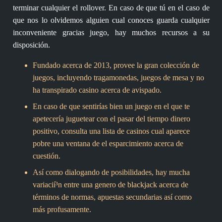
terminar cualquier el rollover. En caso de que tú en el caso de
que nos lo olvidemos alguien cual conoces guarda cualquier
inconveniente gracias juego, hay muchos recursos a su
disposición.
Fundado acerca de 2013, provee la gran colección de
juegos, incluyendo tragamonedas, juegos de mesa y no
ha transpirado casino acerca de avispado.
En caso de que sentirías bien un juego en el que te
apetecería juguetear con el pasar del tiempo dinero
positivo, consulta una lista de casinos cual aparece
pobre una ventana de el esparcimiento acerca de
cuestión.
Así­ como dialogando de posibilidades, hay mucha
variacií³n entre una genero de blackjack acerca de
términos de normas, apuestas secundarias así­ como
más profusamente.