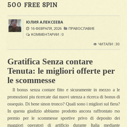
500 FREE SPIN
ЮЛИЯ АЛЕКСЕЕВА
16 ФЕВРАЛЯ, 2026
ПРАВОСЛАВИЕ
КОММЕНТАРИИ : 0
ЧИТАЛИ : 30
Gratifica Senza contare
Tenuta: le migliori offerte per
le scommesse
Il bonus senza contare fitto e sicuramente in mezzo a le
promozioni piu ricercate dai nuovi utenza a ricerca di bonus di
ossequio. Di bene sinon tronco? Quali sono i migliori sul fiera?
In questa giudizio abbiamo prodotto ancora raffrontato rso
premio per le scommesse sportive privo di deposito dei
maggiori operatori di artificio durante Italia mediante