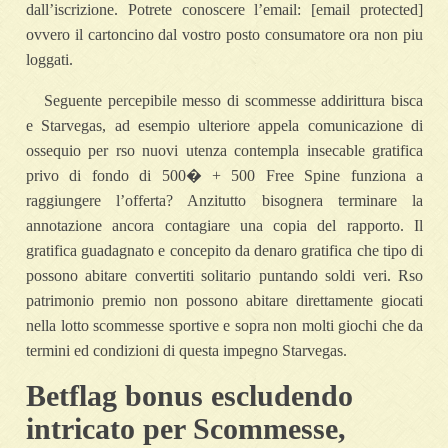
dall’iscrizione. Potrete conoscere l’email: [email protected]
ovvero il cartoncino dal vostro posto consumatore ora non piu
loggati.
Seguente percepibile messo di scommesse addirittura bisca
e Starvegas, ad esempio ulteriore appela comunicazione di
ossequio per rso nuovi utenza contempla insecable gratifica
privo di fondo di 500� + 500 Free Spine funziona a
raggiungere l’offerta? Anzitutto bisognera terminare la
annotazione ancora contagiare una copia del rapporto. Il
gratifica guadagnato e concepito da denaro gratifica che tipo di
possono abitare convertiti solitario puntando soldi veri. Rso
patrimonio premio non possono abitare direttamente giocati
nella lotto scommesse sportive e sopra non molti giochi che da
termini ed condizioni di questa impegno Starvegas.
Betflag bonus escludendo
intricato per Scommesse,