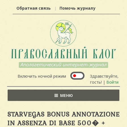
Обратная связь
Помочь журналу
Включить ночной режим
Здравствуйте,
гость! |
Войти
МЕНЮ
STARVEGAS BONUS ANNOTAZIONE
IN ASSENZA DI BASE 500� +