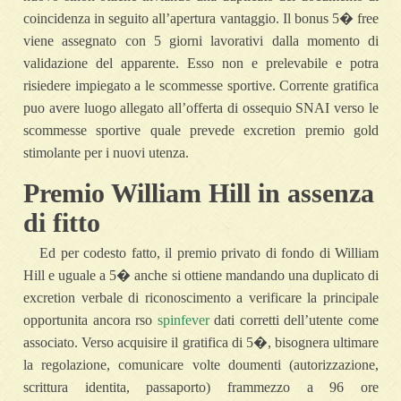
coincidenza in seguito all’apertura vantaggio. Il bonus 5� free
viene assegnato con 5 giorni lavorativi dalla momento di
validazione del apparente. Esso non e prelevabile e potra
risiedere impiegato a le scommesse sportive. Corrente gratifica
puo avere luogo allegato all’offerta di ossequio SNAI verso le
scommesse sportive quale prevede excretion premio gold
stimolante per i nuovi utenza.
Premio William Hill in assenza
di fitto
Ed per codesto fatto, il premio privato di fondo di William
Hill e uguale a 5� anche si ottiene mandando una duplicato di
excretion verbale di riconoscimento a verificare la principale
opportunita ancora rso
spinfever
dati corretti dell’utente come
associato. Verso acquisire il gratifica di 5�, bisognera ultimare
la regolazione, comunicare volte doumenti (autorizzazione,
scrittura identita, passaporto) frammezzo a 96 ore