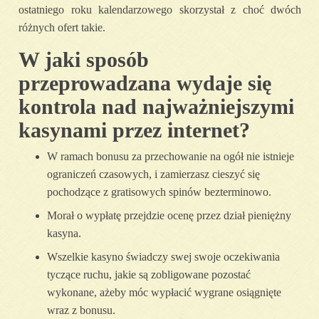
ostatniego roku kalendarzowego skorzystał z choć dwóch
różnych ofert takie.
W jaki sposób
przeprowadzana wydaje się
kontrola nad najważniejszymi
kasynami przez internet?
W ramach bonusu za przechowanie na ogół nie istnieje
ograniczeń czasowych, i zamierzasz cieszyć się
pochodzące z gratisowych spinów bezterminowo.
Morał o wypłatę przejdzie ocenę przez dział pieniężny
kasyna.
Wszelkie kasyno świadczy swej swoje oczekiwania
tyczące ruchu, jakie są zobligowane pozostać
wykonane, ażeby móc wypłacić wygrane osiągnięte
wraz z bonusu.