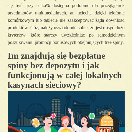
się być przy setka% dostępna podobnie dla przeglądarek
przedmiotów multimedialnych, an uciecha dzięki telefonie
komórkowym lub tablecie nie zaakceptować żąda download
produktów. Cóż, należy uświadomić sobie, że jest dosyć dużo
kryteriów, które starczy uwzględniać po samodzielnym
poszukiwaniu promocji bonusowych obejmujących free spiny.
Im znajdują się bezpłatne
spiny bez depozytu i jak
funkcjonują w całej lokalnych
kasynach sieciowy?