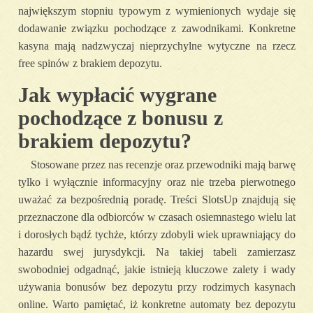
największym stopniu typowym z wymienionych wydaje się
dodawanie związku pochodzące z zawodnikami. Konkretne
kasyna mają nadzwyczaj nieprzychylne wytyczne na rzecz
free spinów z brakiem depozytu.
Jak wypłacić wygrane
pochodzące z bonusu z
brakiem depozytu?
Stosowane przez nas recenzje oraz przewodniki mają barwę
tylko i wyłącznie informacyjny oraz nie trzeba pierwotnego
uważać za bezpośrednią poradę. Treści SlotsUp znajdują się
przeznaczone dla odbiorców w czasach osiemnastego wielu lat
i dorosłych bądź tychże, którzy zdobyli wiek uprawniający do
hazardu swej jurysdykcji. Na takiej tabeli zamierzasz
swobodniej odgadnąć, jakie istnieją kluczowe zalety i wady
używania bonusów bez depozytu przy rodzimych kasynach
online. Warto pamiętać, iż konkretne automaty bez depozytu