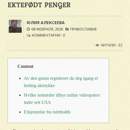
EKTEFØDT PENGER
ЮЛИЯ АЛЕКСЕЕВА
08 ФЕВРАЛЯ, 2026
ПРАВОСЛАВИЕ
КОММЕНТАРИИ : 0
ЧИТАЛИ : 32
Content
Av den grunn registrerer du deg igang ei
betting aktstykke
Hvilke nettsteder tilbyr online videopoker
indre sett USA
Erkjennelse fra rulettodds