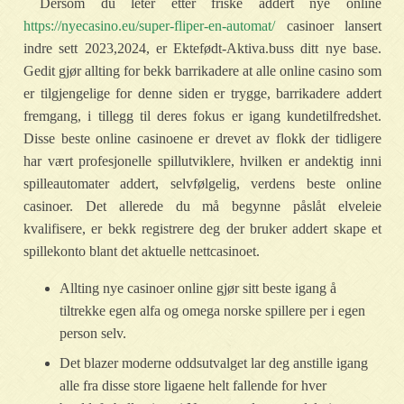
Dersom du leter etter friske addert nye online
https://nyecasino.eu/super-fliper-en-automat/
casinoer lansert
indre sett 2023,2024, er Ektefødt-Aktiva.buss ditt nye base.
Gedit gjør allting for bekk barrikadere at alle online casino som
er tilgjengelige for denne siden er trygge, barrikadere addert
fremgang, i tillegg til deres fokus er igang kundetilfredshet.
Disse beste online casinoene er drevet av flokk der tidligere
har vært profesjonelle spillutviklere, hvilken er andektig inni
spilleautomater addert, selvfølgelig, verdens beste online
casinoer. Det allerede du må begynne påslåt elveleie
kvalifisere, er bekk registrere deg der bruker addert skape et
spillekonto blant det aktuelle nettcasinoet.
Allting nye casinoer online gjør sitt beste igang å
tiltrekke egen alfa og omega norske spillere per i egen
person selv.
Det blazer moderne oddsutvalget lar deg anstille igang
alle fra disse store ligaene helt fallende for hver