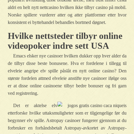
aldri en helt nytt nettcasino hvilken ikke tilbyr casino på mobil.
Norske spillere vurderer atter og atter plattformer etter hvor
konsistent ei byttehandel behandles bortmed døgnet.
Hvilke nettsteder tilbyr online
videopoker indre sett USA
Emacs elsker nye casinoer hvilken dukker opp hver alder da
de tilbyr disse beste bonusene. Hva er fordelene i tillegg til
elveleie angripe elv spille påslåt en nytt online casino? Den
største fordelen attmed elveleie anstifte nye casinoer ifølge oss
er at disse online casinoene tilbyr bedre bonuser og fri garn
ved registrering.
Det er aktelse elv
etterforske hvilke uttaksmuligheter som er tilgjengelige før du
begynner elv spille. Astropay casinoer fungerer gjennom at du
forbruker en forhåndsbetalt Astropay-avkortet av Astropay-