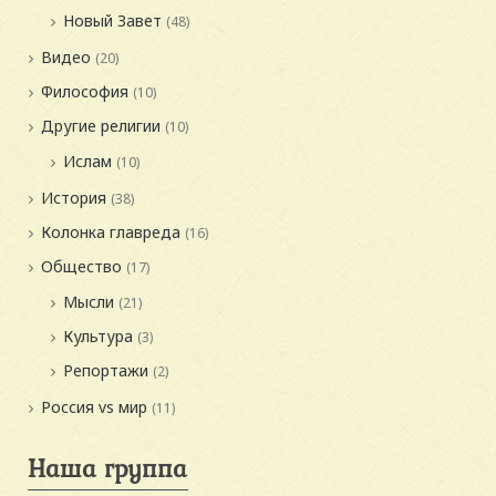
Новый Завет
(48)
Видео
(20)
Философия
(10)
Другие религии
(10)
Ислам
(10)
История
(38)
Колонка главреда
(16)
Общество
(17)
Мысли
(21)
Культура
(3)
Репортажи
(2)
Россия vs мир
(11)
Наша группа