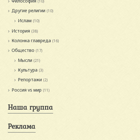
Философия
(10)
Другие религии
(10)
Ислам
(10)
История
(38)
Колонка главреда
(16)
Общество
(17)
Мысли
(21)
Культура
(3)
Репортажи
(2)
Россия vs мир
(11)
Наша группа
Реклама