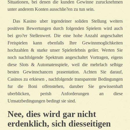
Situationen, bei denen die kunden Gewinne zurucknehmen
unter anderem Konten ausschlie?en zu tun sein.
Das Kasino uber irgendeiner soliden Stellung weiters
positiven Bewertungen durch folgenden Spielern wird auch
bei gro?er Stellenwert. Die eine hohe Anzahl angeschaltet
Freispielen kann ebenfalls Ihre Gewinnmoglichkeiten
hochzahlen & starke unser Spielerlebnis geiler. Werten Sie
noch nachfolgende Spektrum angeschaltet Vortragen, eigens
diese Slots & Automatenspiele, weil die mehrfach selbige
besten Gewinnchancen prasentation. Achten Sie darauf,
Casinos zu erkiesen , nachfolgende transparente Bedingungen
fur die Boni offenstehen, daruber Sie gewissenhaft
uberblicken, perish Anforderungen an diese
Umsatzbedingungen bedingt sie sind.
Nee, dies wird gar nicht
erdenklich, sich diesseitigen