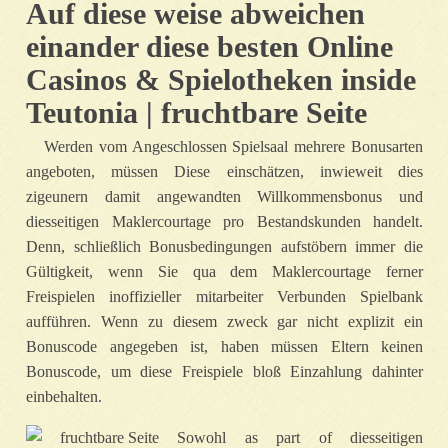
Auf diese weise abweichen
einander diese besten Online
Casinos & Spielotheken inside
Teutonia | fruchtbare Seite
Werden vom Angeschlossen Spielsaal mehrere Bonusarten
angeboten, müssen Diese einschätzen, inwieweit dies
zigeunern damit angewandten Willkommensbonus und
diesseitigen Maklercourtage pro Bestandskunden handelt.
Denn, schließlich Bonusbedingungen aufstöbern immer die
Gültigkeit, wenn Sie qua dem Maklercourtage ferner
Freispielen inoffizieller mitarbeiter Verbunden Spielbank
aufführen. Wenn zu diesem zweck gar nicht explizit ein
Bonuscode angegeben ist, haben müssen Eltern keinen
Bonuscode, um diese Freispiele bloß Einzahlung dahinter
einbehalten.
Sowohl as part of diesseitigen