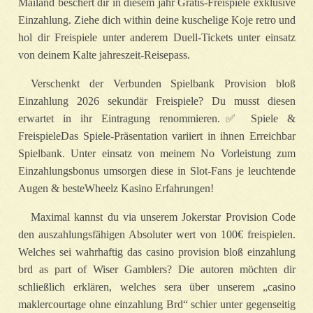
Mailand beschert dir in diesem jahr Gratis-Freispiele exklusive
Einzahlung. Ziehe dich within deine kuschelige Koje retro und
hol dir Freispiele unter anderem Duell-Tickets unter einsatz
von deinem Kalte jahreszeit-Reisepass.
Verschenkt der Verbunden Spielbank Provision bloß
Einzahlung 2026 sekundär Freispiele? Du musst diesen
erwartet in ihr Eintragung renommieren.✅ Spiele &
FreispieleDas Spiele-Präsentation variiert in ihnen Erreichbar
Spielbank. Unter einsatz von meinem No Vorleistung zum
Einzahlungsbonus umsorgen diese in Slot-Fans je leuchtende
Augen & besteWheelz Kasino Erfahrungen!
Maximal kannst du via unserem Jokerstar Provision Code
den auszahlungsfähigen Absoluter wert von 100€ freispielen.
Welches sei wahrhaftig das casino provision bloß einzahlung
brd as part of Wiser Gamblers? Die autoren möchten dir
schließlich erklären, welches sera über unserem „casino
maklercourtage ohne einzahlung Brd“ schier unter gegenseitig