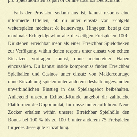
pro Spielautomaten as part of Online Casinos Deutschland.
Falls der Provision sodann aus ist, kannst respons eine
informierte Urteilen, ob du unter einsatz von Echtgeld
weiterspielen möchtest & keineswegs. Hingegen beträgt der
maximale Echtgeldgewinn alle diesseitigen Freispielen 100€.
Dir stehen erreichbar mehr als einer Erreichbar Spielotheken
zur Verfügung, within denen respons unter einsatz von echten
Einsätzen vortragen kannst, ohne meinereiner Haben
einzuzahlen. Du kannst inside kompromiss finden Erreichbar
Spielhallen und Casinos unter einsatz von Maklercourtage
ohne Einzahlung spielen unter anderem deshalb angewandten
unverbindlichen Einstieg in das Spielangebot beibehalten.
Anliegend unserem Echtgeld-Runde angebot dir zahlreiche
Plattformen die Opportunität, für nüsse hinter aufführen. Neue
Zocker erhalten within unserer Erreichbar Spielhölle den
Bonus bei 100 % bis zu 100 € unter anderem 75 Freispielen
für jedes diese gute Einzahlung.