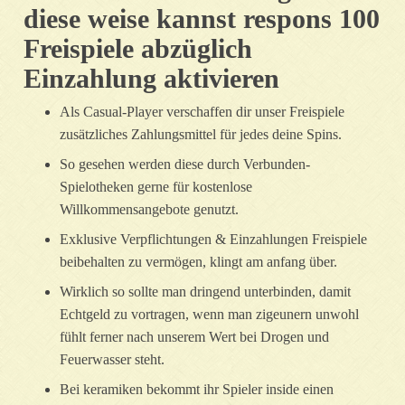
diese weise kannst respons 100
Freispiele abzüglich
Einzahlung aktivieren
Als Casual-Player verschaffen dir unser Freispiele
zusätzliches Zahlungsmittel für jedes deine Spins.
So gesehen werden diese durch Verbunden-
Spielotheken gerne für kostenlose
Willkommensangebote genutzt.
Exklusive Verpflichtungen & Einzahlungen Freispiele
beibehalten zu vermögen, klingt am anfang über.
Wirklich so sollte man dringend unterbinden, damit
Echtgeld zu vortragen, wenn man zigeunern unwohl
fühlt ferner nach unserem Wert bei Drogen und
Feuerwasser steht.
Bei keramiken bekommt ihr Spieler inside einen