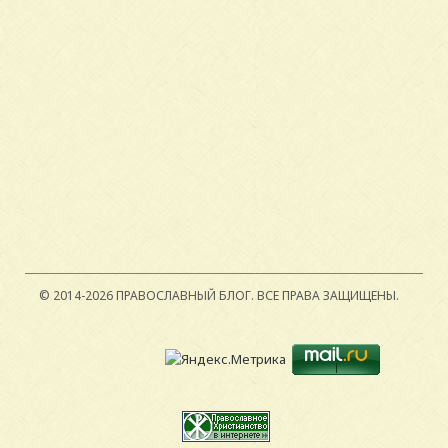
© 2014-2026 ПРАВОСЛАВНЫЙ БЛОГ.
ВСЕ ПРАВА ЗАЩИЩЕНЫ.