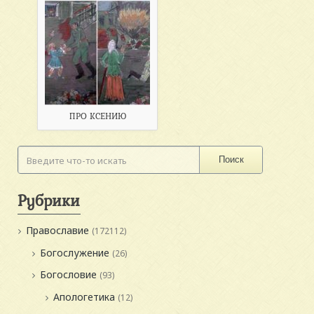
ПРО КСЕНИЮ
Поиск
Рубрики
Православие
(172112)
Богослужение
(26)
Богословие
(93)
Апологетика
(12)