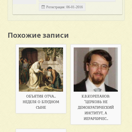
Регистрация: 06-01-2016
Похожие записи
ОБЪЯТИЯ ОТЧА…
К.В.КОРЕПАНОВ:
НЕДЕЛЯ О БЛУДНОМ
"ЦЕРКОВЬ НЕ
СЫНЕ
ДЕМОКРАТИЧЕСКИЙ
ИНСТИТУТ, А
ИЕРАРХИЧЕС...