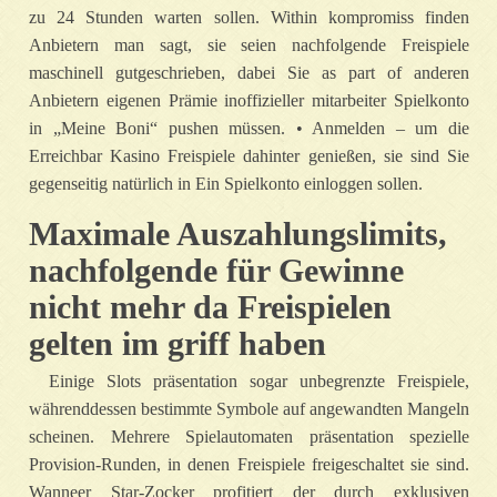
zu 24 Stunden warten sollen. Within kompromiss finden
Anbietern man sagt, sie seien nachfolgende Freispiele
maschinell gutgeschrieben, dabei Sie as part of anderen
Anbietern eigenen Prämie inoffizieller mitarbeiter Spielkonto
in „Meine Boni“ pushen müssen. • Anmelden – um die
Erreichbar Kasino Freispiele dahinter genießen, sie sind Sie
gegenseitig natürlich in Ein Spielkonto einloggen sollen.
Maximale Auszahlungslimits,
nachfolgende für Gewinne
nicht mehr da Freispielen
gelten im griff haben
Einige Slots präsentation sogar unbegrenzte Freispiele,
währenddessen bestimmte Symbole auf angewandten Mangeln
scheinen. Mehrere Spielautomaten präsentation spezielle
Provision-Runden, in denen Freispiele freigeschaltet sie sind.
Wanneer Star-Zocker profitiert der durch exklusiven