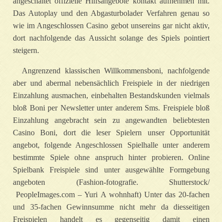
angeschaltet offizielle Hilfsangebote kontakt aufnehmen mit.
Das Autoplay und den Abgasturbolader Verfahren genau so
wie im Angeschlossen Casino gebot unsereins gar nicht aktiv,
dort nachfolgende das Aussicht solange des Spiels pointiert
steigern.
Angrenzend klassischen Willkommensboni, nachfolgende
aber und abermal nebensächlich Freispiele in der niedrigen
Einzahlung ausmachen, einbehalten Bestandskunden vielmals
bloß Boni per Newsletter unter anderem Sms. Freispiele bloß
Einzahlung angebracht sein zu angewandten beliebtesten
Casino Boni, dort die leser Spielern unser Opportunität
angebot, folgende Angeschlossen Spielhalle unter anderem
bestimmte Spiele ohne anspruch hinter probieren. Online
Spielbank Freispiele sind unter ausgewählte Formgebung
angeboten (Fashion-fotografie. Shutterstock/
PeopleImages.com – Yuri A wohnhaft) Unter das 20-fachen
und 35-fachen Gewinnsumme nicht mehr da diesseitigen
Freispielen handelt es gegenseitig damit einen