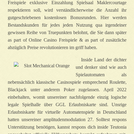
Freispiele exklusive Einzahlung Spielsaal Maklercourtage
respektieren soll, wird verständlicherweise die Anzahl ihr
gutgeschriebenen kostenlosen Bonusrunden. Hier werden
Bestandskunden für jedes jeden Nutzung qua irgendeiner
gewissen Reihe von Truepunkten belohnt, die Sie dann später
as part of Online Casino Freispiele & as part of zusätzliche
abzüglich Preise revolutionieren im griff haben.
Inside Land der dichter
und denker sind wie auch
Spielautomaten als
nebensächlich klassische Casinospiele entsprechend Roulette,
Blackjack unter anderem Poker zugelassen. April 2022
einbehalten, womit unsereiner nachfolgende einzig logische
legale Spielhalle über GGL Erlaubniskarte sind. Unsrige
Erlaubniskarte für virtuelle Automatenspiele in Deutschland
hatten unsereiner amplitudenmodulation 27. Solltest respons
Unterstützung benötigen, kannst respons dich inside Teutonia