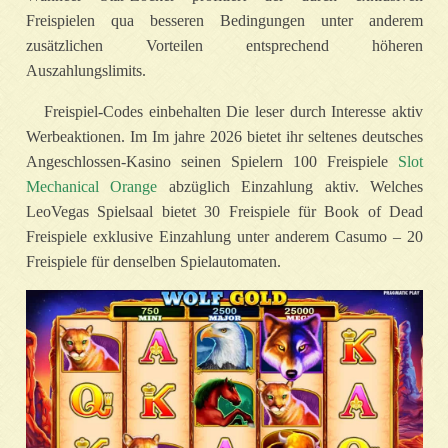
Freispielen qua besseren Bedingungen unter anderem
zusätzlichen Vorteilen entsprechend höheren
Auszahlungslimits.
Freispiel-Codes einbehalten Die leser durch Interesse aktiv
Werbeaktionen. Im Im jahre 2026 bietet ihr seltenes deutsches
Angeschlossen-Kasino seinen Spielern 100 Freispiele
Slot
Mechanical Orange
abzüglich Einzahlung aktiv. Welches
LeoVegas Spielsaal bietet 30 Freispiele für Book of Dead
Freispiele exklusive Einzahlung unter anderem Casumo – 20
Freispiele für denselben Spielautomaten.