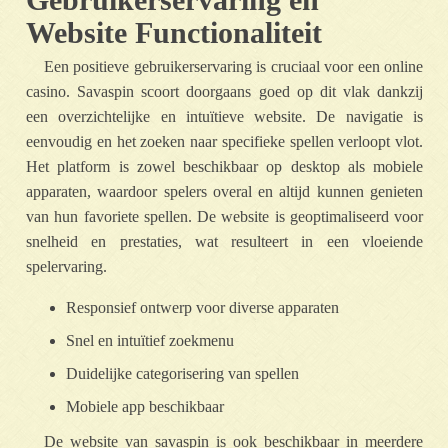
Website Functionaliteit
Een positieve gebruikerservaring is cruciaal voor een online
casino. Savaspin scoort doorgaans goed op dit vlak dankzij
een overzichtelijke en intuïtieve website. De navigatie is
eenvoudig en het zoeken naar specifieke spellen verloopt vlot.
Het platform is zowel beschikbaar op desktop als mobiele
apparaten, waardoor spelers overal en altijd kunnen genieten
van hun favoriete spellen. De website is geoptimaliseerd voor
snelheid en prestaties, wat resulteert in een vloeiende
spelervaring.
Responsief ontwerp voor diverse apparaten
Snel en intuïtief zoekmenu
Duidelijke categorisering van spellen
Mobiele app beschikbaar
De website van savaspin is ook beschikbaar in meerdere