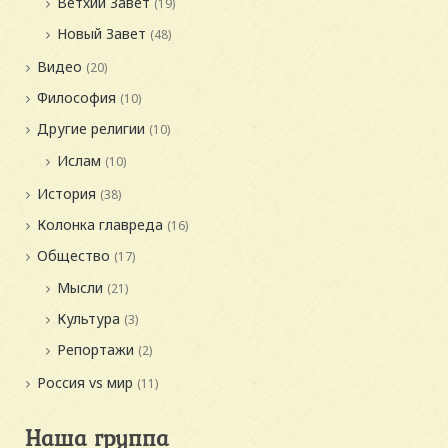
Ветхий Завет
(19)
Новый Завет
(48)
Видео
(20)
Философия
(10)
Другие религии
(10)
Ислам
(10)
История
(38)
Колонка главреда
(16)
Общество
(17)
Мысли
(21)
Культура
(3)
Репортажи
(2)
Россия vs мир
(11)
Наша группа