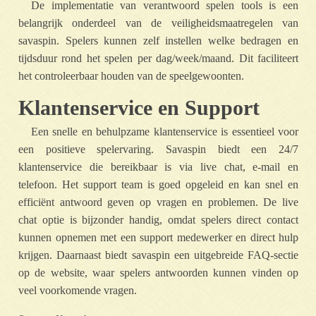
De implementatie van verantwoord spelen tools is een
belangrijk onderdeel van de veiligheidsmaatregelen van
savaspin. Spelers kunnen zelf instellen welke bedragen en
tijdsduur rond het spelen per dag/week/maand. Dit faciliteert
het controleerbaar houden van de speelgewoonten.
Klantenservice en Support
Een snelle en behulpzame klantenservice is essentieel voor
een positieve spelervaring. Savaspin biedt een 24/7
klantenservice die bereikbaar is via live chat, e-mail en
telefoon. Het support team is goed opgeleid en kan snel en
efficiënt antwoord geven op vragen en problemen. De live
chat optie is bijzonder handig, omdat spelers direct contact
kunnen opnemen met een support medewerker en direct hulp
krijgen. Daarnaast biedt savaspin een uitgebreide FAQ-sectie
op de website, waar spelers antwoorden kunnen vinden op
veel voorkomende vragen.