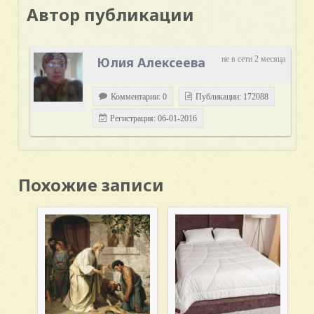
Автор публикации
Юлия Алексеева
не в сети 2 месяца
Комментарии: 0
Публикации: 172088
Регистрация: 06-01-2016
Похожие записи