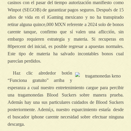
casinos con el pasar del tiempo autorización manifiesto como
Winpot (SEGOB) de garantizar pagos seguros. Después de 15
años de vida en el iGaming mexicano y no ha transpirado
retirar alguna quince,000 MXN referente a 2024 solo de bonos
carente tanque, confirmo que sí valen una aflicción, sin
embargo requieren estrategia y materia. Si recuperas en
80percent del inicial, es posible regresar a apuestas normales.
Este tipo de materia ha salvado incontables bonos cual
parecían perdidos.
Haz clic alrededor botón
“Funciona gratuito” arriba y
esperanza a cual nuestro entretenimiento cargue para percibir
una tragamonedas Blood Suckers sobre manera prueba.
Además hay una sus particulares cuidados de Blood Suckers
posteriormente. Ademí¡s, nuestro esparcimiento estaría desde
el buscador iphone carente necesidad sobre efectuar ninguna
descarga.