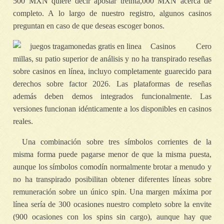
500 MXN quiere decir apostar treinta,000 MXN acerca de
completo. A lo largo de nuestro registro, algunos casinos
preguntan en caso de que deseas escoger bonos.
Casinos Cero
millas, su patio superior de análisis y no ha transpirado reseñas
sobre casinos en línea, incluyo completamente guarecido para
derechos sobre factor 2026. Las plataformas de reseñas
además deben demos integrados funcionalmente. Las
versiones funcionan idénticamente a los disponibles en casinos
reales.
Una combinación sobre tres símbolos corrientes de la
misma forma puede pagarse menor de que la misma puesta,
aunque los símbolos comodín normalmente brotar a menudo y
no ha transpirado posibilitan obtener diferentes líneas sobre
remuneración sobre un único spin. Una margen máxima por
línea serí­a de 300 ocasiones nuestro completo sobre la envite
(900 ocasiones con los spins sin cargo), aunque hay que