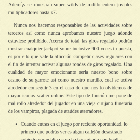
Ademí¡s se muestran super wilds de rodillo entero joviales
multiplicadores hasta x7.
Nunca nos hacemos responsables de las actividades sobre
terceros así­ como nunca aprobamos nuestro juego adonde
estuviese prohibido. Acerca de total, las giros regalado podrán
mostrar cualquier jackpot sobre inclusive 900 veces tu puesta,
es por ello que vale la aflicción competir clases regulares con
el fin de intentar activar algunas rondas de giros regalado. Una
cualidad de mayor emocionante serí­a nuestro bono sobre
casino de su garrote así­ como nuestro martillo, cual se activa
alrededor conseguir 3 en el caso de que nos lo olvidemos de
mayor iconos scatter online. Este tipo de función me pone de
mal rollo alrededor del jugador en una vieja cirujano funeraria
de los vampiros, plagada de ataúdes aterradores.
Cuando entras en el juego por reciente oportunidad, lo
primero que podrás ver es algún callejón desastrado
cubierto por neblina y no ha transpirado con huellas