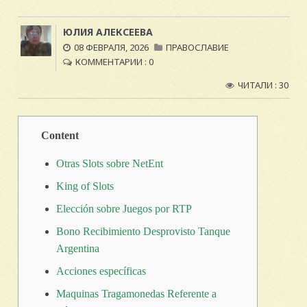
ЮЛИЯ АЛЕКСЕЕВА
08 ФЕВРАЛЯ, 2026
ПРАВОСЛАВИЕ
КОММЕНТАРИИ : 0
ЧИТАЛИ : 30
Content
Otras Slots sobre NetEnt
King of Slots
Elección sobre Juegos por RTP
Bono Recibimiento Desprovisto Tanque
Argentina
Acciones específicas
Maquinas Tragamonedas Referente a