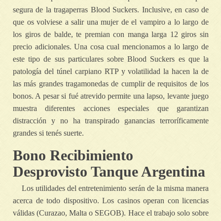
segura de la tragaperras Blood Suckers. Inclusive, en caso de
que os volviese a salir una mujer de el vampiro a lo largo de
los giros de balde, te premian con manga larga 12 giros sin
precio adicionales. Una cosa cual mencionamos a lo largo de
este tipo de sus particulares sobre Blood Suckers es que la
patologí­a del túnel carpiano RTP y volatilidad la hacen la de
las más grandes tragamonedas de cumplir de requisitos de los
bonos. A pesar si fué atrevido permite una lapso, levante juego
muestra diferentes acciones especiales que garantizan
distracción y no ha transpirado ganancias terroríficamente
grandes si tenés suerte.
Bono Recibimiento
Desprovisto Tanque Argentina
Los utilidades del entretenimiento serán de la misma manera
acerca de todo dispositivo. Los casinos operan con licencias
válidas (Curazao, Malta o SEGOB). Hace el trabajo solo sobre