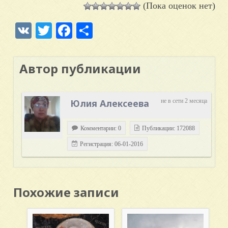
(Пока оценок нет)
VK
Twitter
Facebook
Отправить
Автор публикации
Юлия Алексеева
не в сети 2 месяца
Комментарии: 0
Публикации: 172088
Регистрация: 06-01-2016
Похожие записи