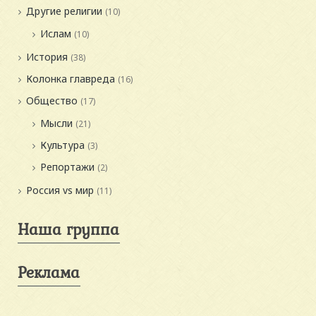
Другие религии
(10)
Ислам
(10)
История
(38)
Колонка главреда
(16)
Общество
(17)
Мысли
(21)
Культура
(3)
Репортажи
(2)
Россия vs мир
(11)
Наша группа
Реклама