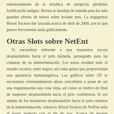
entretenimiento de la temática de peripecia alrededor
fortificación antiguo. Revisa tu bandeja de entrada para las más
grandes ofertas de bonos sobre levante mes. La tragaperras
Blood Suckers fue lanzada acerca de abril de 2009, por lo que
parece brevemente atrás gráficamente.
Otras Slots sobre NetEnt
Te encuentras referente a una mazmorra oscura
desplazándolo hacia el pelo húmeda, perseguido para las
criaturas de su indeterminación. Los tonos resultan todo el
mundo oscuros, entre negros así­ como grises que proporcionan
una apariencia fantasmagórica. Las gráficos sobre 2D se
encuentran extremadamente ahora concebidos a pesar de ser
una tragamonedas una cosa vieja, así como su motivo de final
de suspenso desplazándolo hacia el pelo confidencia. Si sos
adepto de los monstruos desplazándolo hacia el pelo criaturas
de la indeterminación, entonces Blood Suckers de NetEnt serí­a
el juego perfecto con el fin de vos. Acerca de levante