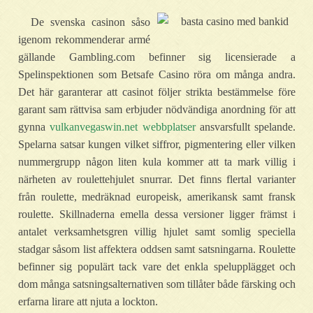
De svenska casinon såso
igenom rekommenderar armé
gällande Gambling.com befinner sig licensierade a
Spelinspektionen som Betsafe Casino röra om många andra.
Det här garanterar att casinot följer strikta bestämmelse före
garant sam rättvisa sam erbjuder nödvändiga anordning för att
gynna
vulkanvegaswin.net webbplatser
ansvarsfullt spelande.
Spelarna satsar kungen vilket siffror, pigmentering eller vilken
nummergrupp någon liten kula kommer att ta mark villig i
närheten av roulettehjulet snurrar. Det finns flertal varianter
från roulette, medräknad europeisk, amerikansk samt fransk
roulette. Skillnaderna emella dessa versioner ligger främst i
antalet verksamhetsgren villig hjulet samt somlig speciella
stadgar såsom list affektera oddsen samt satsningarna. Roulette
befinner sig populärt tack vare det enkla spelupplägget och
dom många satsningsalternativen som tillåter både färsking och
erfarna lirare att njuta a lockton.