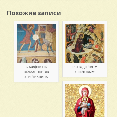
Похожие записи
5 МИФОВ ОБ
С РОЖДЕСТВОМ
ОБЯЗАННОСТЯХ
ХРИСТОВЫМ!
ХРИСТИАНИНА.