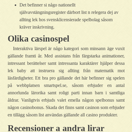
Det befinner si någo nationellt
självavstängningsregister därbort list n relegera dej av
allting lek hos svensklicensierade spelbolag såsom
kräver inskrivning.
Olika casinospel
Interaktiva lärspel är någo kategori som minsann äge vuxit
gällande framti år. Med assistans från färgstarka animationer,
intressant berättelser samt intressanta karaktärer hjälper dessa
lek baby att instruera sig allting från matematik mot
läsfärdigheter. Ett bra pro gällande det här befinner sig spelen
på webbplatsen smartspel.se, såsom erbjuder en antal
annorlunda lärorika samt roligt parti innan barn i samtliga
åldrar. Vanligtvis erbjuds valet emella någon spelbonus samt
någon casinobonus. Skada det finns samt casinon som erbjuder
en tillägg såsom list användas gällande all casino produkter.
Recensioner a andra lirar