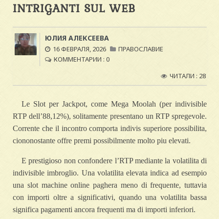
INTRIGANTI SUL WEB
ЮЛИЯ АЛЕКСЕЕВА
16 ФЕВРАЛЯ, 2026
ПРАВОСЛАВИЕ
КОММЕНТАРИИ : 0
ЧИТАЛИ : 28
Le Slot per Jackpot, come Mega Moolah (per indivisible
RTP dell’88,12%), solitamente presentano un RTP spregevole.
Corrente che il incontro comporta indivis superiore possibilita,
ciononostante offre premi possibilmente molto piu elevati.
E prestigioso non confondere l’RTP mediante la volatilita di
indivisible imbroglio. Una volatilita elevata indica ad esempio
una slot machine online paghera meno di frequente, tuttavia
con importi oltre a significativi, quando una volatilita bassa
significa pagamenti ancora frequenti ma di importi inferiori.