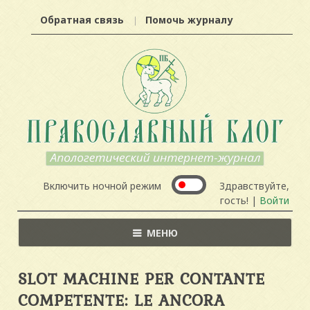
Обратная связь
Помочь журналу
Включить ночной режим
Здравствуйте,
гость! |
Войти
МЕНЮ
SLOT MACHINE PER CONTANTE
COMPETENTE: LE ANCORA