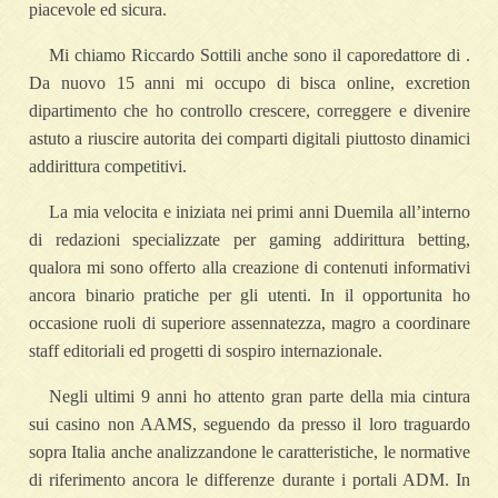
piacevole ed sicura.
Mi chiamo Riccardo Sottili anche sono il caporedattore di .
Da nuovo 15 anni mi occupo di bisca online, excretion
dipartimento che ho controllo crescere, correggere e divenire
astuto a riuscire autorita dei comparti digitali piuttosto dinamici
addirittura competitivi.
La mia velocita e iniziata nei primi anni Duemila all’interno
di redazioni specializzate per gaming addirittura betting,
qualora mi sono offerto alla creazione di contenuti informativi
ancora binario pratiche per gli utenti. In il opportunita ho
occasione ruoli di superiore assennatezza, magro a coordinare
staff editoriali ed progetti di sospiro internazionale.
Negli ultimi 9 anni ho attento gran parte della mia cintura
sui casino non AAMS, seguendo da presso il loro traguardo
sopra Italia anche analizzandone le caratteristiche, le normative
di riferimento ancora le differenze durante i portali ADM. In