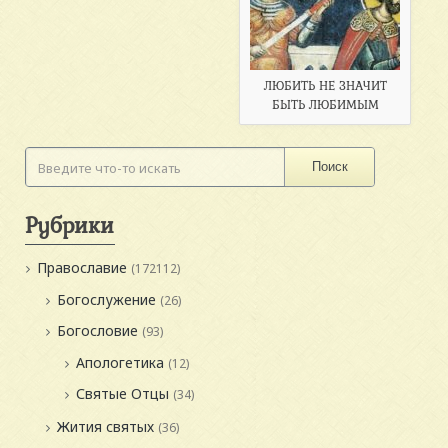
ЛЮБИТЬ НЕ ЗНАЧИТ
БЫТЬ ЛЮБИМЫМ
Поиск
Рубрики
Православие
(172112)
Богослужение
(26)
Богословие
(93)
Апологетика
(12)
Святые Отцы
(34)
Жития святых
(36)