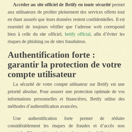
Accéder au site officiel de Betify en toute sécurité
permet
aux utilisateurs de profiter pleinement des services offerts tout
en étant assurés que leurs données restent confidentielles. Il est
essentiel de toujours vérifier que l’adresse web correspond
bien à celle du site officiel,
betify official
, afin d’éviter les
risques de phishing ou de sites frauduleux.
Authentification forte :
garantir la protection de votre
compte utilisateur
La sécurité de votre compte utilisateur sur Betify est une
priorité absolue. Pour assurer une protection optimale de vos
informations personnelles et financières, Betify utilise des
méthodes d’authentification avancées.
Une authentification forte permet de réduire
considérablement les risques de fraudes et d’accès non