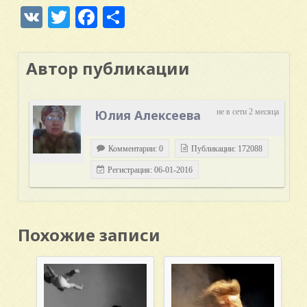
VK
Twitter
Facebook
Отправить
Автор публикации
Юлия Алексеева
не в сети 2 месяца
Комментарии: 0
Публикации: 172088
Регистрация: 06-01-2016
Похожие записи