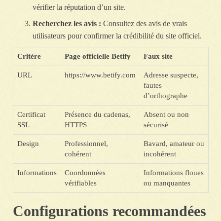
vérifier la réputation d’un site.
Recherchez les avis :
Consultez des avis de vrais
utilisateurs pour confirmer la crédibilité du site officiel.
Critère
Page officielle Betify
Faux site
URL
https://www.betify.com
Adresse suspecte,
fautes
d’orthographe
Certificat
Présence du cadenas,
Absent ou non
SSL
HTTPS
sécurisé
Design
Professionnel,
Bavard, amateur ou
cohérent
incohérent
Informations
Coordonnées
Informations floues
vérifiables
ou manquantes
Configurations recommandées