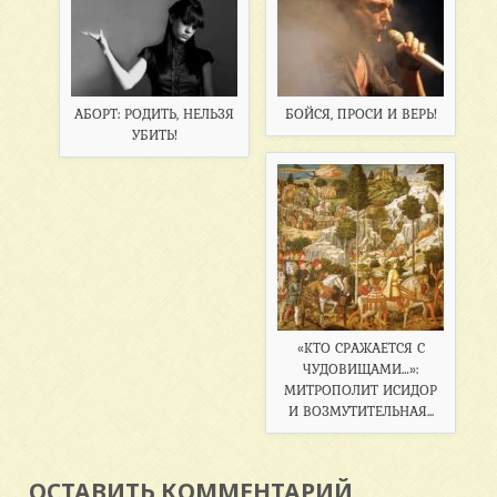
АБОРТ: РОДИТЬ, НЕЛЬЗЯ
БОЙСЯ, ПРОСИ И ВЕРЬ!
УБИТЬ!
«КТО СРАЖАЕТСЯ С
ЧУДОВИЩАМИ…»:
МИТРОПОЛИТ ИСИДОР
И ВОЗМУТИТЕЛЬНАЯ...
ОСТАВИТЬ КОММЕНТАРИЙ