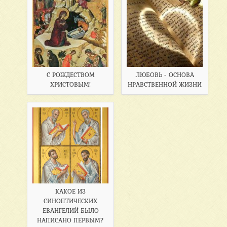
С РОЖДЕСТВОМ
ЛЮБОВЬ - ОСНОВА
ХРИСТОВЫМ!
НРАВСТВЕННОЙ ЖИЗНИ
КАКОЕ ИЗ
СИНОПТИЧЕСКИХ
ЕВАНГЕЛИЙ БЫЛО
НАПИСАНО ПЕРВЫМ?