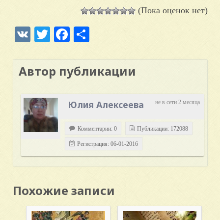
(Пока оценок нет)
VK
Twitter
Facebook
Отправить
Автор публикации
Юлия Алексеева
не в сети 2 месяца
Комментарии: 0
Публикации: 172088
Регистрация: 06-01-2016
Похожие записи