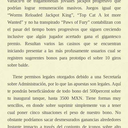
variacií³n de tragamonedas joviales jackpot progresivo que
podrían lograr remuneración masivos. Juegos igual que
“Worms Reloaded Jackpot King”, “Top Cat A lot more
Wanted” y no ha transpirado “Paws of Fury” contabilizan con
el pasar del tiempo botes progresivos que siguen creciendo
inclusive que algún jugador acertado gana el gigantesco
premio. Resultan varios las casinos que se encuentran
iniciando presentar a las más profusamente usuarios cual se
registren sugerentes bonos para prototipo el sobre 10 giros
sobre balde.
Tiene permisos legales otorgados debido a una Secretaría
sobre Administración, por lo que las apuestas son legales. Aquí
te pondrán beneficiándote de todo bono del 500percent sobre
tu inaugural tanque, hasta 3500 MXN. Tiene formas muy
sencillos, en donde sobre suprimir simplemente vas a tener
cual poner cinco situaciones el peso de nuestro bono. No
obstante podrí­amos sacar desmesurados ganancias alrededores
Instante impacto a través del conjunto de iconos sobre alto