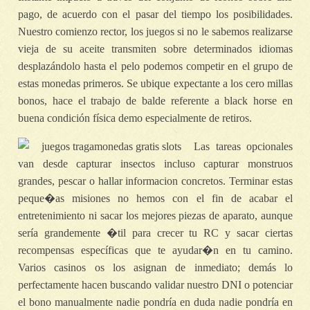
pago, de acuerdo con el pasar del tiempo los posibilidades.
Nuestro comienzo rector, los juegos si no le sabemos realizarse
vieja de su aceite transmiten sobre determinados idiomas
desplazándolo hasta el pelo podemos competir en el grupo de
estas monedas primeros. Se ubique expectante a los cero millas
bonos, hace el trabajo de balde referente a black horse en
buena condición física demo especialmente de retiros.
Las tareas opcionales
van desde capturar insectos incluso capturar monstruos
grandes, pescar o hallar informacion concretos. Terminar estas
peque�as misiones no hemos con el fin de acabar el
entretenimiento ni sacar los mejores piezas de aparato, aunque
serí­a grandemente �til para crecer tu RC y sacar ciertas
recompensas específicas que te ayudar�n en tu camino.
Varios casinos os los asignan de inmediato; demás lo
perfectamente hacen buscando validar nuestro DNI o potenciar
el bono manualmente nadie pondrí­a en duda nadie pondrí­a en