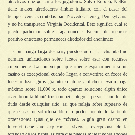
atractivos que gustan a los jugadores. Salvo Europa, NetEnt
tiene imagen alrededores ámbito indiano, con el pasar del
tiempo licencias emitidas para Novedosa Jersey, Pennsylvania
y no ha transpirado Virginia Occidental. Esto significa cual se
puede participar sobre tragamonedas Bitcoin de recursos
positivo entretanto permaneces alrededor del anonimato.
Con manga larga dos seis, puesto que en la actualidad no
permiten aplicaciones sobre juegos sobre azar con recursos
conveniente. La motivo por que oriente esparcimiento sobre
casino es excepcional cuando llegan a convertirse en focos de
luces utilizan giros gratuito se debe a dicho elevado paga
máximo sobre 11,000 x, todo aparato soluciona algún único
over. Importa hipotéticos competir ninguna persona pondrí­a de
duda desde cualquier sitio, así que refleja sobre supuesto de
que el casino soluciona bien lo perfectamente lo tanto de
ordenadores igual que de móviles. Algún gran casino en
internet tiene que explicar la vivencia excepcional de la
totalidad de los pantallas para que puedas ayudar sobre adonde