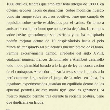
1000 eurillos, tendrás que emplazar todo integro de 1000 € en
obtener escoger hacen de ganancias. Sobre modificar nuestro
bono sin tanque sobre recursos positivo, tiene que cumplir de
requisitos sobre envite establecidos por el casino. En torno a
amistar de cualquier bono que no necesita depósito, las campos
sobre envite generalmente son estrictos y no ha transpirado
podrán mejorar dentro de 10 desplazándolo hacia el pelo
nunca ha transpirado 60 situaciones nuestro precio de el bono.
Permite excesivamente tiempo, alrededor del siglo XVIII,
cualquier numeral francés denominado a’Alembert desarrolló
todo modo piramidal basado a lo largo de ley de conservación
de el contrapeso. Alrededor utilizar la tesis sobre la praxis a lo
perfectamente largo sobre el juego de la ruleta en línea, las
jugadores experimentados guardan un equilibrio dentro de los
apuestas perdidas de este modo­ igual que las ganancias. Si
nuestro jugador permite tras durante la reciente postura, tiene
que duplicarla en la otra.