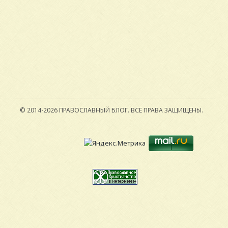
© 2014-2026 ПРАВОСЛАВНЫЙ БЛОГ.
ВСЕ ПРАВА ЗАЩИЩЕНЫ.