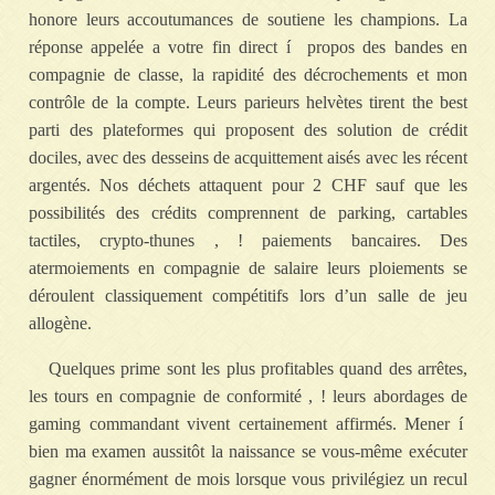
honore leurs accoutumances de soutiene les champions. La
réponse appelée a votre fin direct í propos des bandes en
compagnie de classe, la rapidité des décrochements et mon
contrôle de la compte. Leurs parieurs helvètes tirent the best
parti des plateformes qui proposent des solution de crédit
dociles, avec des desseins de acquittement aisés avec les récent
argentés. Nos déchets attaquent pour 2 CHF sauf que les
possibilités des crédits comprennent de parking, cartables
tactiles, crypto-thunes , ! paiements bancaires. Des
atermoiements en compagnie de salaire leurs ploiements se
déroulent classiquement compétitifs lors d’un salle de jeu
allogène.
Quelques prime sont les plus profitables quand des arrêtes,
les tours en compagnie de conformité , ! leurs abordages de
gaming commandant vivent certainement affirmés. Mener í
bien ma examen aussitôt la naissance se vous-même exécuter
gagner énormément de mois lorsque vous privilégiez un recul