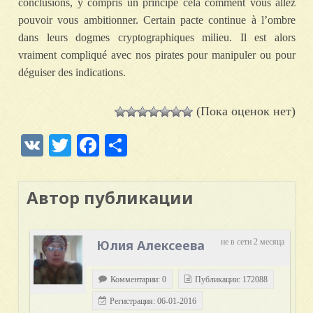
conclusions, y compris un principe cela comment vous allez
pouvoir vous ambitionner. Certain pacte continue à l’ombre
dans leurs dogmes cryptographiques milieu. Il est alors
vraiment compliqué avec nos pirates pour manipuler ou pour
déguiser des indications.
(Пока оценок нет)
VK
Twitter
Facebook
Отправить
Автор публикации
Юлия Алексеева
не в сети 2 месяца
Комментарии: 0
Публикации: 172088
Регистрация: 06-01-2016