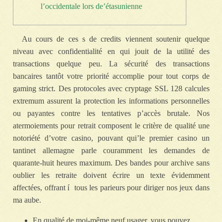
l’occidentale lors de’étasunienne
Au cours de ces s de credits viennent soutenir quelque
niveau avec confidentialité en qui jouit de la utilité des
transactions quelque peu. La sécurité des transactions
bancaires tantôt votre priorité accomplie pour tout corps de
gaming strict. Des protocoles avec cryptage SSL 128 calcules
extremum assurent la protection les informations personnelles
ou payantes contre les tentatives p’accès brutale.
Nos
atermoiements pour retrait composent le critère de qualité une
notoriété d’votre casino, pouvant qui’le premier casino un
tantinet allemagne parle couramment les demandes de
quarante-huit heures maximum. Des bandes pour archive sans
oublier les retraite doivent écrire un texte évidemment
affectées, offrant í tous les parieurs pour diriger nos jeux dans
ma aube.
En qualité de moi-même neuf usager, vous pouvez