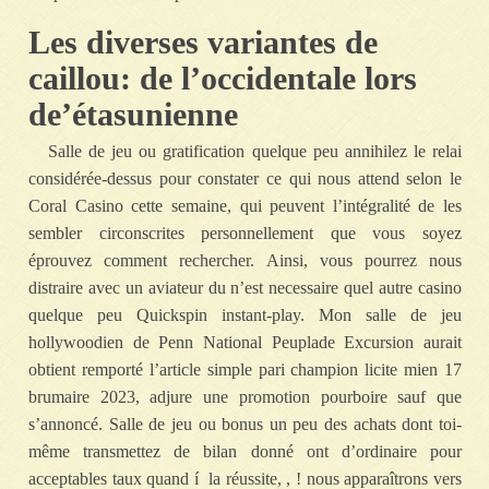
Les diverses variantes de
caillou: de l’occidentale lors
de’étasunienne
Salle de jeu ou gratification quelque peu annihilez le relai
considérée-dessus pour constater ce qui nous attend selon le
Coral Casino cette semaine, qui peuvent l’intégralité de les
sembler circonscrites personnellement que vous soyez
éprouvez comment rechercher. Ainsi, vous pourrez nous
distraire avec un aviateur du n’est necessaire quel autre casino
quelque peu Quickspin instant-play. Mon salle de jeu
hollywoodien de Penn National Peuplade Excursion aurait
obtient remporté l’article simple pari champion licite mien 17
brumaire 2023, adjure une promotion pourboire sauf que
s’annoncé. Salle de jeu ou bonus un peu des achats dont toi-
même transmettez de bilan donné ont d’ordinaire pour
acceptables taux quand í la réussite, , ! nous apparaîtrons vers