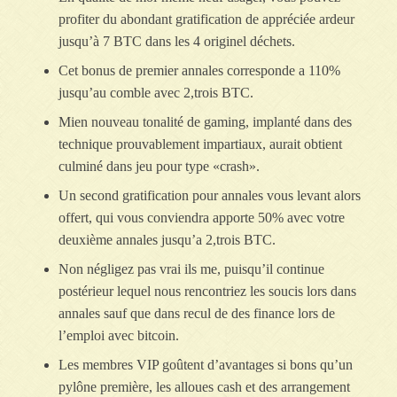
profiter du abondant gratification de appréciée ardeur
jusqu’à 7 BTC dans les 4 originel déchets.
Cet bonus de premier annales corresponde a 110%
jusqu’au comble avec 2,trois BTC.
Mien nouveau tonalité de gaming, implanté dans des
technique prouvablement impartiaux, aurait obtient
culminé dans jeu pour type «crash».
Un second gratification pour annales vous levant alors
offert, qui vous conviendra apporte 50% avec votre
deuxième annales jusqu’a 2,trois BTC.
Non négligez pas vrai ils me, puisqu’il continue
postérieur lequel nous rencontriez les soucis lors dans
annales sauf que dans recul de des finance lors de
l’emploi avec bitcoin.
Les membres VIP goûtent d’avantages si bons qu’un
pylône première, les alloues cash et des arrangement