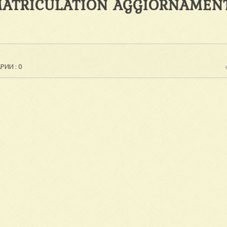
ATRICULATION AGGIORNAMEN
ИИ : 0