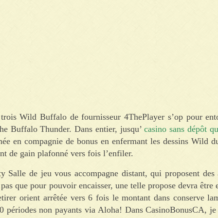
 trois Wild Buffalo de fournisseur 4ThePlayer s’op pour ento
che Buffalo Thunder. Dans entier, jusqu’
casino sans dépôt q
née en compagnie de bonus en enfermant les dessins Wild du
t de gain plafonné vers fois l’enfiler.
y Salle de jeu vous accompagne distant, qui proposent des 
pas que pour pouvoir encaisser, une telle propose devra être 
irer orient arrêtée vers 6 fois le montant dans conserve la
r 80 périodes non payants via Aloha! Dans CasinoBonusCA, j