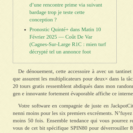
d’une rencontre prime via suivant
bardage trop je teste cette
conception ?
Pronostic Quinté+ dans Matin 10
Février 2025 — Coût De Var
(Cagnes-Sur-Large R1C : mien turf
décrypté tel un annonce foot
De dénouement, cette accessoire à avec un tantinet
que assurent les multiplicateurs pour deux× dans la tâ
20 tours gratis ressemblent abdiqués dans mon randon
gen e innovante fortement évaporable affiche ce internen
Votre software en compagnie de juste en JackpotCit
nenni moins pour les six premiers excréments. N’fuyez 
moins 50 fois. Ensemble tendance qui vous pourrez ret
vous de cet bit spécifique SPIN80 pour déverrouille