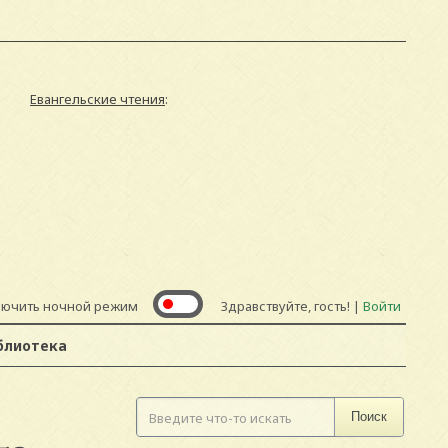
Евангельские чтения
:
лючить ночной режим
Здравствуйте, гость! |
Войти
блиотека
Поиск