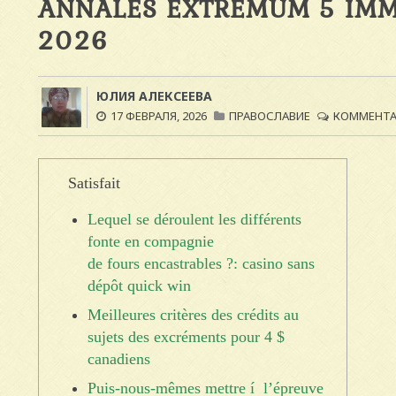
ANNALES EXTREMUM 5 IMM
2026
ЮЛИЯ АЛЕКСЕЕВА
17 ФЕВРАЛЯ, 2026
ПРАВОСЛАВИЕ
КОММЕНТАР
Satisfait
Lequel se déroulent les différents
fonte en compagnie
de fours encastrables ?: casino sans
dépôt quick win
Meilleures critères des crédits au
sujets des excréments pour 4 $
canadiens
Puis-nous-mêmes mettre í l’épreuve