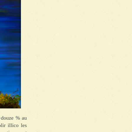
e +douze % au
ir illico les