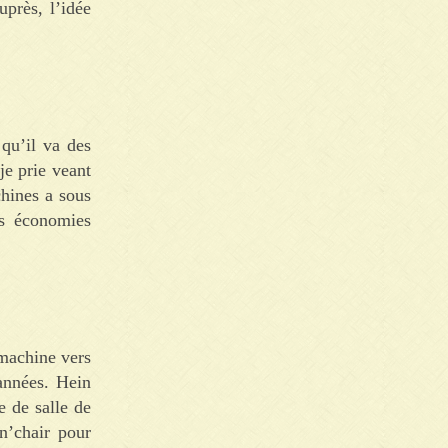
uprès, l’idée
qu’il va des
je prie veant
hines a sous
s économies
 machine vers
années. Hein
 de salle de
n’chair pour