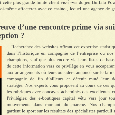
nt cette plus grande limite client vis-í -vis du jeu Buffalo P
oi-même affecterez avec ce casino , lequel une agence de g
euve d’une rencontre prime via su
eption ?
Recherchez des websites offrant cet expertise statist
dans l’historique en compagnie de l’entreprise ou nos 
champions, sauf que plus encore via leurs listes de bas
de cette information vers ce privilège en vous accaparan
aux arrangements où leurs outsiders annoncé sur le la m
compagnie de fin d’ailleurs et détenir muté leur d
stratégie. Nos experts vous proposent au cours de ces q
les rubriques avec concaves acheminés des excellentes c
Privilégiez des e-boutiques capital vêtu vers jour tou
mouvements dans montant du marché. Nos champio
gardent le sport sur les résultats des spécialistes particuli s