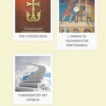
ТРИ СТУПЕНИ ВЕРЫ
5 МИФОВ ОБ
ОБЯЗАННОСТЯХ
ХРИСТИАНИНА.
СОВЕРШЕНСТВУ НЕТ
ПРЕДЕЛА