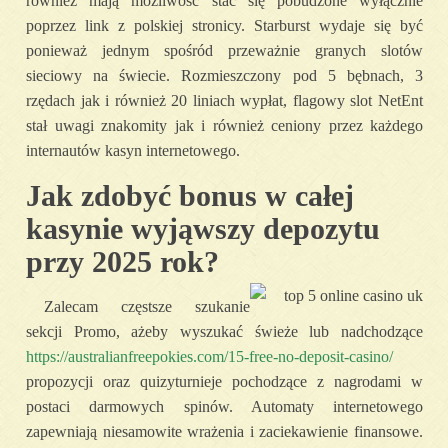
również mają możliwość stać się pobudzone wyłącznie
poprzez link z polskiej stronicy. Starburst wydaje się być
ponieważ jednym spośród przeważnie granych slotów
sieciowy na świecie. Rozmieszczony pod 5 bębnach, 3
rzędach jak i również 20 liniach wypłat, flagowy slot NetEnt
stał uwagi znakomity jak i również ceniony przez każdego
internautów kasyn internetowego.
Jak zdobyć bonus w całej
kasynie wyjąwszy depozytu
przy 2025 rok?
Zalecam częstsze szukanie
sekcji Promo, ażeby wyszukać świeże lub nadchodzące
https://australianfreepokies.com/15-free-no-deposit-casino/
propozycji oraz quizyturnieje pochodzące z nagrodami w
postaci darmowych spinów. Automaty internetowego
zapewniają niesamowite wrażenia i zaciekawienie finansowe.