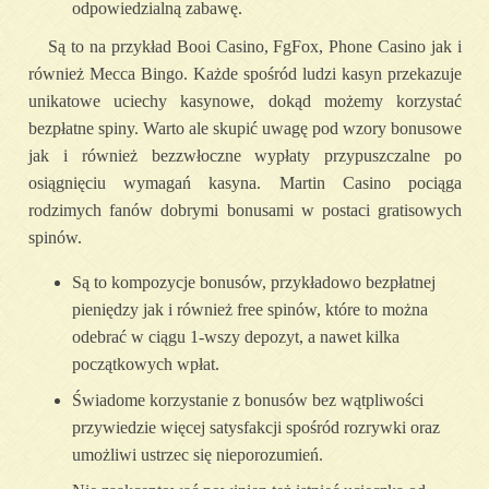
odpowiedzialną zabawę.
Są to na przykład Booi Casino, FgFox, Phone Casino jak i
również Mecca Bingo. Każde spośród ludzi kasyn przekazuje
unikatowe uciechy kasynowe, dokąd możemy korzystać
bezpłatne spiny. Warto ale skupić uwagę pod wzory bonusowe
jak i również bezzwłoczne wypłaty przypuszczalne po
osiągnięciu wymagań kasyna. Martin Casino pociąga
rodzimych fanów dobrymi bonusami w postaci gratisowych
spinów.
Są to kompozycje bonusów, przykładowo bezpłatnej
pieniędzy jak i również free spinów, które to można
odebrać w ciągu 1-wszy depozyt, a nawet kilka
początkowych wpłat.
Świadome korzystanie z bonusów bez wątpliwości
przywiedzie więcej satysfakcji spośród rozrywki oraz
umożliwi ustrzec się nieporozumień.