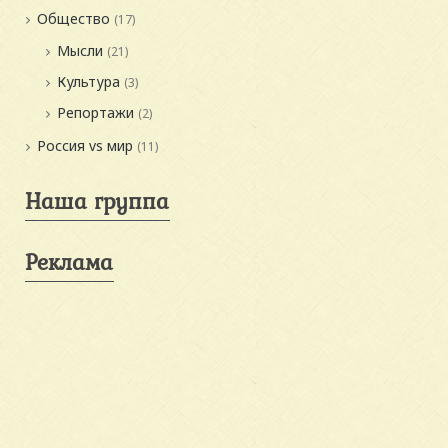
Общество
(17)
Мысли
(21)
Культура
(3)
Репортажи
(2)
Россия vs мир
(11)
Наша группа
Реклама