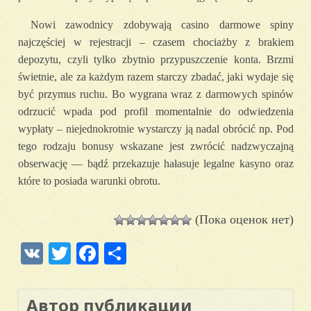
Nowi zawodnicy zdobywają casino darmowe spiny
najczęściej w rejestracji – czasem chociażby z brakiem
depozytu, czyli tylko zbytnio przypuszczenie konta. Brzmi
świetnie, ale za każdym razem starczy zbadać, jaki wydaje się
być przymus ruchu. Bo wygrana wraz z darmowych spinów
odrzucić wpada pod profil momentalnie do odwiedzenia
wypłaty – niejednokrotnie wystarczy ją nadal obrócić np. Pod
tego rodzaju bonusy wskazane jest zwrócić nadzwyczajną
obserwację — bądź przekazuje hałasuje legalne kasyno oraz
które to posiada warunki obrotu.
(Пока оценок нет)
VK
Twitter
Facebook
Отправить
Автор публикации