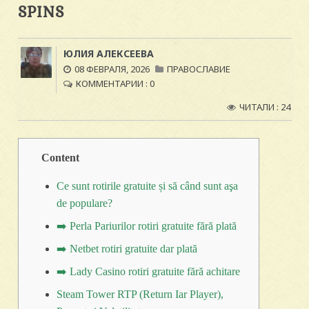
SPINS
ЮЛИЯ АЛЕКСЕЕВА
08 ФЕВРАЛЯ, 2026
ПРАВОСЛАВИЕ
КОММЕНТАРИИ : 0
ЧИТАЛИ : 24
Content
Ce sunt rotirile gratuite și să când sunt aşa
de populare?
➡️ Perla Pariurilor rotiri gratuite fără plată
➡️ Netbet rotiri gratuite dar plată
➡️ Lady Casino rotiri gratuite fără achitare
Steam Tower RTP (Return Iar Player),