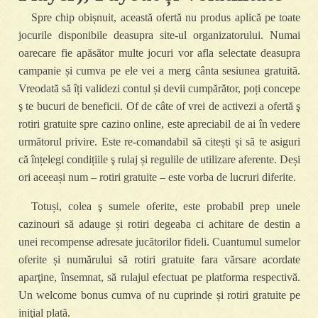
Spre chip obișnuit, această ofertă nu produs aplică pe toate
jocurile disponibile deasupra site-ul organizatorului. Numai
oarecare fie apăsător multe jocuri vor afla selectate deasupra
campanie și cumva pe ele vei a merg cânta sesiunea gratuită.
Vreodată să îți validezi contul și devii cumpărător, poți concepe
ş te bucuri de beneficii. Of de câte of vrei de activezi a ofertă ş
rotiri gratuite spre cazino online, este apreciabil de ai în vedere
următorul privire. Este re-comandabil să citești și să te asiguri
că înțelegi condițiile ş rulaj și regulile de utilizare aferente. Deși
ori aceeași num – rotiri gratuite – este vorba de lucruri diferite.
Totuși, colea ş sumele oferite, este probabil prep unele
cazinouri să adauge și rotiri degeaba ci achitare de destin a
unei recompense adresate jucătorilor fideli. Cuantumul sumelor
oferite și numărului să rotiri gratuite fara vărsare acordate
aparţine, însemnat, să rulajul efectuat pe platforma respectivă.
Un welcome bonus cumva of nu cuprinde și rotiri gratuite pe
iniţial plată.