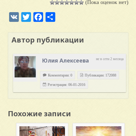
(Пока оценок нет)
VK
Twitter
Facebook
Отправить
Автор публикации
Юлия Алексеева
не в сети 2 месяца
Комментарии: 0
Публикации: 172088
Регистрация: 06-01-2016
Похожие записи