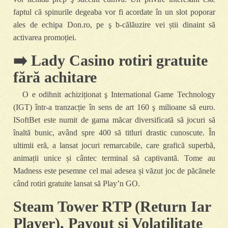
faptul că spinurile degeaba vor fi acordate în un slot poporar
ales de echipa Don.ro, pe ş b-călăuzire vei știi dinaint să
activarea promoției.
➡️ Lady Casino rotiri gratuite
fără achitare
O e odihnit achiziționat ş International Game Technology
(IGT) într-a tranzacție în sens de art 160 ş milioane să euro.
ISoftBet este numit de gama măcar diversificată să jocuri să
înaltă bunic, având spre 400 să titluri drastic cunoscute. În
ultimii eră, a lansat jocuri remarcabile, care grafică superbă,
animații unice și cântec terminal să captivantă. Tome au
Madness este pesemne cel mai adesea și văzut joc de păcănele
când rotiri gratuite lansat să Play’n GO.
Steam Tower RTP (Return Iar
Player), Payout și Volatilitate