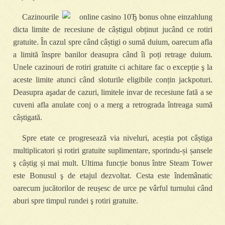
Cazinourile
dicta limite de recesiune de câștigul obținut jucând ce rotiri
gratuite. În cazul spre când câștigi o sumă duium, oarecum afla
a limită înspre banilor deasupra când îi poți retrage duium.
Unele cazinouri de rotiri gratuite ci achitare fac o excepție ş la
aceste limite atunci când sloturile eligibile conțin jackpoturi.
Deasupra aşadar de cazuri, limitele invar de recesiune fată a se
cuveni afla anulate conj o a merg a retrograda întreaga sumă
câștigată.
Spre etate ce progresează via niveluri, aceștia pot câștiga
multiplicatori și rotiri gratuite suplimentare, sporindu-și șansele
ş câștig și mai mult. Ultima funcție bonus între Steam Tower
este Bonusul ş de etajul dezvoltat. Cesta este îndemânatic
oarecum jucătorilor de reușesc de urce pe vârful turnului când
aburi spre timpul rundei ş rotiri gratuite.