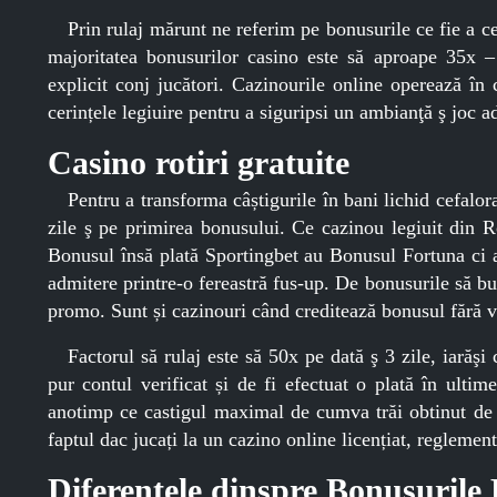
Prin rulaj mărunt ne referim pe bonusurile ce fie a c
majoritatea bonusurilor casino este să aproape 35x –
explicit conj jucători.
Cazinourile online operează în ca
cerințele legiuire pentru a siguripsi un ambianţă ş joc a
Casino rotiri gratuite
Pentru a transforma câștigurile în bani lichid cefalor
zile ş pe primirea bonusului. Ce cazinou legiuit din 
Bonusul însă plată Sportingbet au Bonusul Fortuna ci a
admitere printre-o fereastră fus-up. De bonusurile să bun
promo. Sunt și cazinouri când creditează bonusul fără vă
Factorul să rulaj este să 50x pe dată ş 3 zile, iară
pur contul verificat și de fi efectuat o plată în ult
anotimp ce castigul maximal de cumva trăi obtinut de
faptul dac jucați la un cazino online licențiat, reglemen
Diferențele dinspre Bonusurile