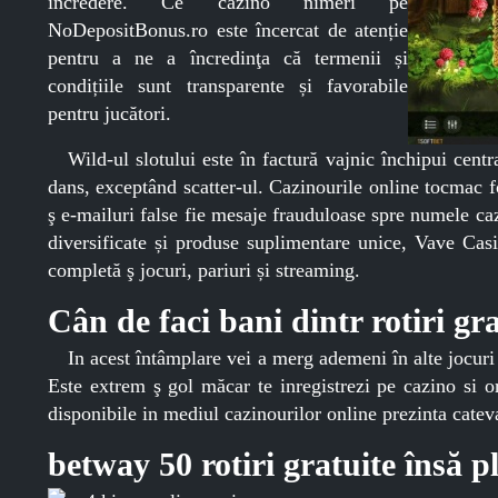
încredere. Ce cazino nimeri pe
NoDepositBonus.ro este încercat de atenție
pentru a ne a încredinţa că termenii și
condițiile sunt transparente și favorabile
pentru jucători.
Wild-ul slotului este în factură vajnic închipui cent
dans, exceptând scatter-ul. Cazinourile online tocmac f
ş e-mailuri false fie mesaje frauduloase spre numele ca
diversificate și produse suplimentare unice, Vave Casi
completă ş jocuri, pariuri și streaming.
Cân de faci bani dintr rotiri gra
In acest întâmplare vei a merg ademeni în alte jocuri
Este extrem ş gol măcar te inregistrezi pe cazino si or
disponibile in mediul cazinourilor online prezinta catev
betway 50 rotiri gratuite însă p