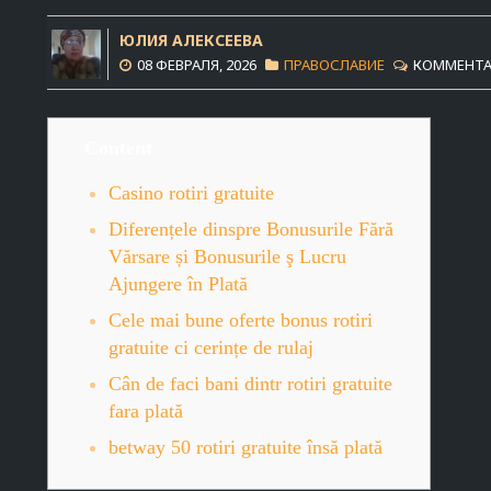
ЮЛИЯ АЛЕКСЕЕВА
08 ФЕВРАЛЯ, 2026
ПРАВОСЛАВИЕ
КОММЕНТАР
Content
Casino rotiri gratuite
Diferențele dinspre Bonusurile Fără
Vărsare și Bonusurile ş Lucru
Ajungere în Plată
Cele mai bune oferte bonus rotiri
gratuite ci cerințe de rulaj
Cân de faci bani dintr rotiri gratuite
fara plată
betway 50 rotiri gratuite însă plată