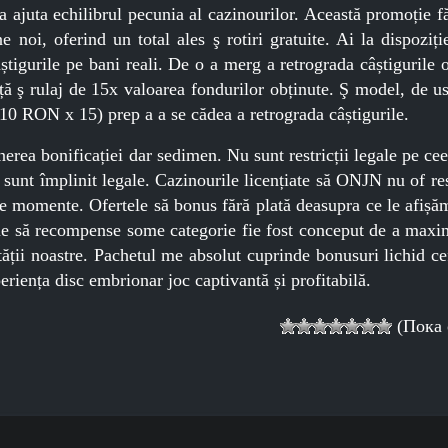
a ajuta echilibrul pecunia al cazinourilor. Această promoție fă
e noi, oferind un total ales ş rotiri gratuite. Ai la dispoziți
știgurile pe bani reali. De o a merg a retrograda câștigurile o
ință ş rulaj de 15x valoarea fondurilor obținute. Ş model, de us
10 RON x 15) prep a a se cădea a retrograda câștigurile.
nerea bonificației dar sedimen. Nu sunt restricții legale pe cee
sunt împlinit legale. Cazinourile licențiate să ONJN nu of rest
te momente. Ofertele să bonus fără plată deasupra ce le afișăm
me să recompense some categorie fie fost conceput de a maxi
tății noastre. Pachetul me absolut cuprinde bonusuri lichid ce
eriența disc embrionar joc captivantă și profitabilă.
(Пока 