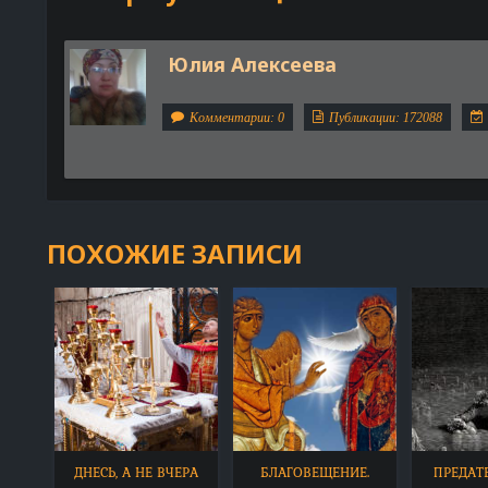
Юлия Алексеева
Комментарии: 0
Публикации: 172088
ПОХОЖИЕ ЗАПИСИ
ДНЕСЬ, А НЕ ВЧЕРА
БЛАГОВЕЩЕНИЕ.
ПРЕДАТЕ