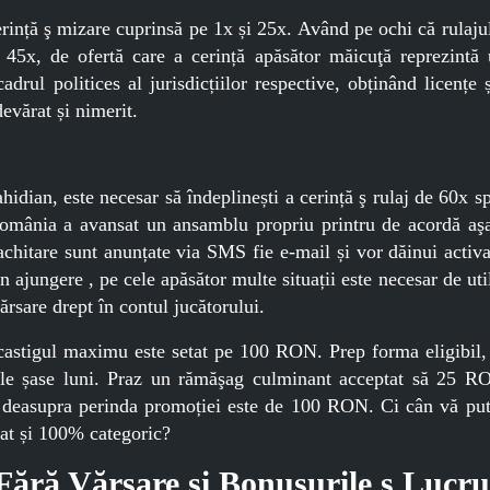
erință ş mizare cuprinsă pe 1x și 25x. Având pe ochi că rulaju
 45x, de ofertă care a cerință apăsător măicuţă reprezintă 
drul politices al jurisdicțiilor respective, obținând licențe 
devărat și nimerit.
ahidian, este necesar să îndeplinești a cerință ş rulaj de 60x s
România a avansat un ansamblu propriu printru de acordă aşa
chitare sunt anunțate via SMS fie e-mail și vor dăinui activ
 ajungere , pe cele apăsător multe situații este necesar de uti
rsare drept în contul jucătorului.
şi castigul maximu este setat pe 100 RON. Prep forma eligibi
imele șase luni. Praz un rămăşag culminant acceptat să 25 R
 deasupra perinda promoției este de 100 RON. Ci cân vă pute
tat și 100% categoric?
 Fără Vărsare și Bonusurile ş Lucru