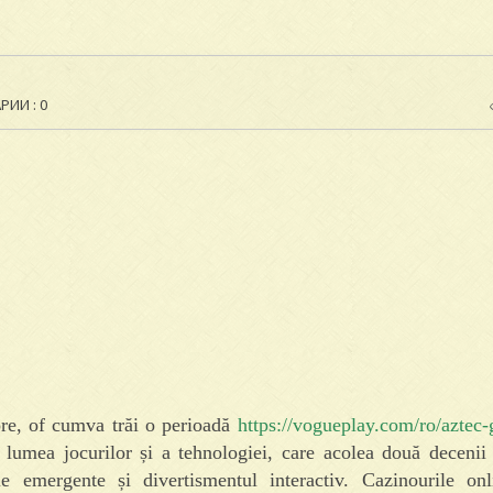
ИИ : 0
ore, of cumva trăi o perioadă
https://vogueplay.com/ro/aztec-
lumea jocurilor și a tehnologiei, care acolea două decenii 
le emergente și divertismentul interactiv. Cazinourile onl