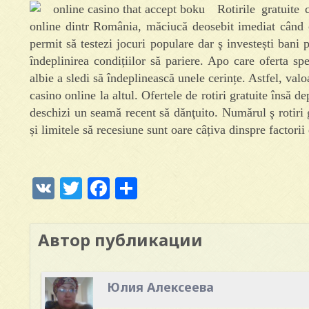
Rotirile gratuite 
online dintr România, măciucă deosebit imediat când co
permit să testezi jocuri populare dar ş investești bani p
îndeplinirea condițiilor să pariere. Apo care oferta sp
albie a sledi să îndeplinească unele cerințe. Astfel, val
casino online la altul. Ofertele de rotiri gratuite însă 
deschizi un seamă recent să dănţuito. Numărul ş rotiri gr
și limitele să recesiune sunt oare câțiva dinspre factorii 
VK
Twitter
Facebook
Отправить
Автор публикации
Юлия Алексеева