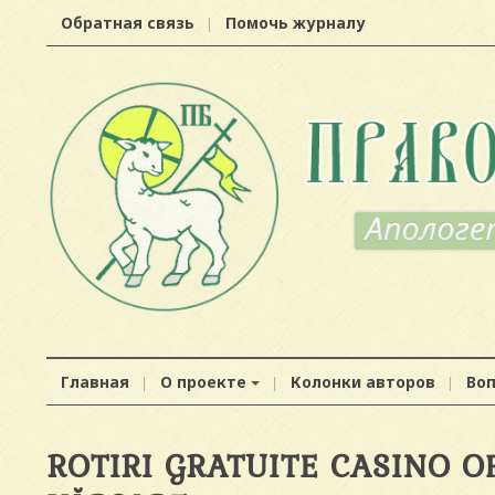
Обратная связь
Помочь журналу
Главная
О проекте
Колонки авторов
Во
ROTIRI GRATUITE CASINO O