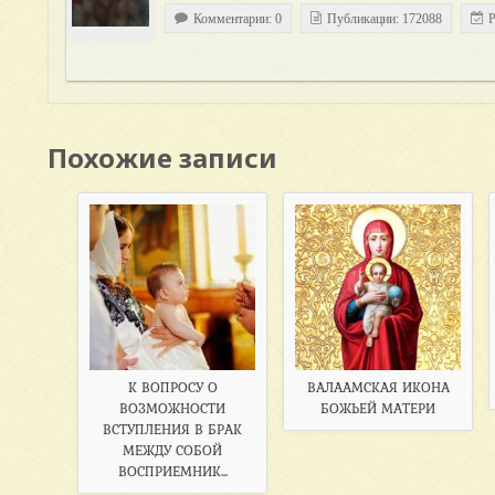
Комментарии: 0
Публикации: 172088
Р
Похожие записи
К ВОПРОСУ О
ВАЛААМСКАЯ ИКОНА
ВОЗМОЖНОСТИ
БОЖЬЕЙ МАТЕРИ
ВСТУПЛЕНИЯ В БРАК
МЕЖДУ СОБОЙ
ВОСПРИЕМНИК...