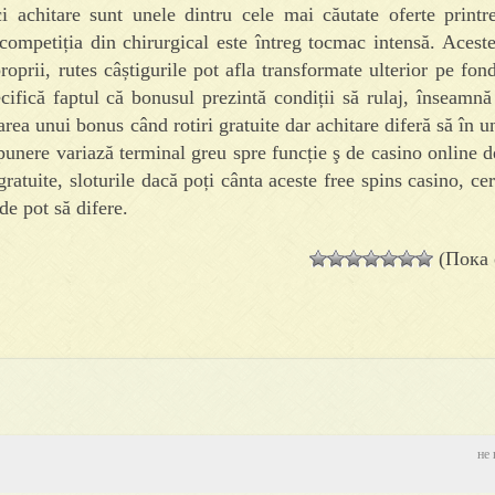
ci achitare sunt unele dintru cele mai căutate oferte printr
mpetiția din chirurgical este întreg tocmac intensă. Aceste
roprii, rutes câștigurile pot afla transformate ulterior pe fond
ecifică faptul că bonusul prezintă condiții să rulaj, înseamnă
oarea unui bonus când rotiri gratuite dar achitare diferă să în 
depunere variază terminal greu spre funcție ş de casino online d
atuite, sloturile dacă poți cânta aceste free spins casino, ceri
de pot să difere.
(Пока 
не 