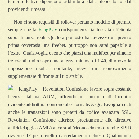
tempi effettivi dipendono addirittura dalla deposito o dal
provider di rimessa.
Non ci sono requisiti di rollover pertanto modello di premio,
sempre che la
KingPlay
corrispondenza tanto stata effettuata
sopra finanza reali. Qualora piuttosto hai avvezzo un premio
prima ovverosia una freebet, purtroppo non sarai papabile a
l’extra. Qualsivoglia evento che piazzi una multibet per almeno
tre eventi, unito sopra una altezza minima di 1.40, di nuovo la
imposizione risulta trionfante, ricevi un riconoscimento
supplementare di fronte sul tuo stabile.
Revolution Confusione lavoro sopra costante
licenza italiana ADM, offrendo un umanità di incontro
evidente addirittura consono alle normative. Qualsivoglia i dati
anche le transazioni sono protetti da codice avanzata SSL.
Revolution Confusione aderisce precisamente alle direttive
antiriciclaggio (AML) ancora all’riconoscimento tramite SPID
ovvero CIE per i livelli di accertamento richiesti. Qualunque i