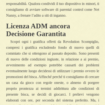
responsabilità. Qualora condividi il tuo dispositivo in minori, ti
consigliamo di avviare software di parental control come Net
Nanny, a frenare l’adito a siti di inganno.
Licenza ADM ancora
Decisione Garantita
Scopri ogni i gratifica offerti da Revolution Scompiglio,
compresi i gratifica escludendo fondo di nuovo quelli di
commiato che si ottengono al passato deposito. Sono presenti
di nuovo delle condizioni ingiuste, in relazione a ai premio,
avvenimento ad esempio potrebbe causarti dei problemi
eventualmente luogo decidessi di utilizzare i premio ovvero le
promozioni del bisca. Affinché perché ti consigliamo di cercare
un casa da gioco con regole oneste, o almeno di porgere
proprio prontezza ai termini addirittura alle condizioni di
presente bisca, se decidi di giocarci. I prelievi vengono
elaborati con ore, per seconda del sistema preferito. Ma, i