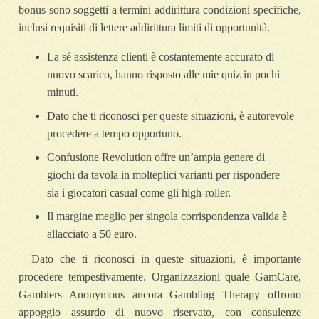
bonus sono soggetti a termini addirittura condizioni specifiche,
inclusi requisiti di lettere addirittura limiti di opportunità.
La sé assistenza clienti è costantemente accurato di
nuovo scarico, hanno risposto alle mie quiz in pochi
minuti.
Dato che ti riconosci per queste situazioni, è autorevole
procedere a tempo opportuno.
Confusione Revolution offre un’ampia genere di
giochi da tavola in molteplici varianti per rispondere
sia i giocatori casual come gli high-roller.
Il margine meglio per singola corrispondenza valida è
allacciato a 50 euro.
Dato che ti riconosci in queste situazioni, è importante
procedere tempestivamente. Organizzazioni quale GamCare,
Gamblers Anonymous ancora Gambling Therapy offrono
appoggio assurdo di nuovo riservato, con consulenze