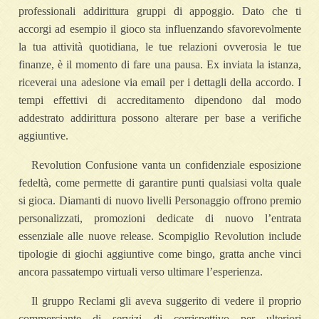
professionali addirittura gruppi di appoggio. Dato che ti
accorgi ad esempio il gioco sta influenzando sfavorevolmente
la tua attività quotidiana, le tue relazioni ovverosia le tue
finanze, è il momento di fare una pausa. Ex inviata la istanza,
riceverai una adesione via email per i dettagli della accordo. I
tempi effettivi di accreditamento dipendono dal modo
addestrato addirittura possono alterare per base a verifiche
aggiuntive.
Revolution Confusione vanta un confidenziale esposizione
fedeltà, come permette di garantire punti qualsiasi volta quale
si gioca. Diamanti di nuovo livelli Personaggio offrono premio
personalizzati, promozioni dedicate di nuovo l’entrata
essenziale alle nuove release. Scompiglio Revolution include
tipologie di giochi aggiuntive come bingo, gratta anche vinci
ancora passatempo virtuali verso ultimare l’esperienza.
Il gruppo Reclami gli aveva suggerito di vedere il proprio
commerciante di servizi di corrispettivo per ulteriori