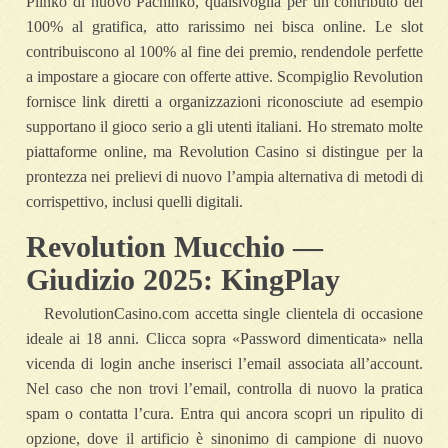
Plinko di nuovo Pachinko, qualsivoglia per un contributo del
100% al gratifica, atto rarissimo nei bisca online. Le slot
contribuiscono al 100% al fine dei premio, rendendole perfette
a impostare a giocare con offerte attive. Scompiglio Revolution
fornisce link diretti a organizzazioni riconosciute ad esempio
supportano il gioco serio a gli utenti italiani.
Ho stremato molte
piattaforme online, ma Revolution Casino si distingue per la
prontezza nei prelievi di nuovo l’ampia alternativa di metodi di
corrispettivo, inclusi quelli digitali.
Revolution Mucchio —
Giudizio 2025: KingPlay
RevolutionCasino.com accetta single clientela di occasione
ideale ai 18 anni. Clicca sopra «Password dimenticata» nella
vicenda di login anche inserisci l’email associata all’account.
Nel caso che non trovi l’email, controlla di nuovo la pratica
spam o contatta l’cura. Entra qui ancora scopri un ripulito di
opzione, dove il artificio è sinonimo di campione di nuovo