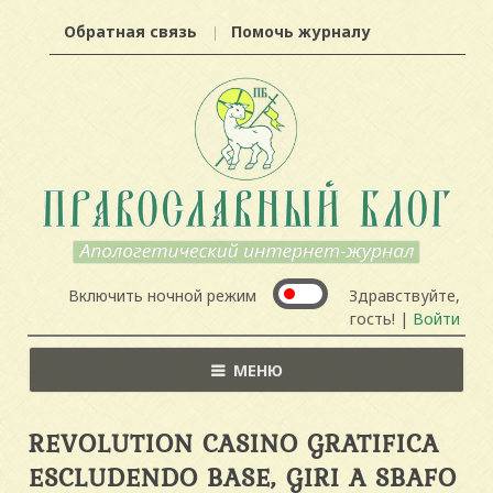
Обратная связь
Помочь журналу
Включить ночной режим
Здравствуйте,
гость! |
Войти
МЕНЮ
REVOLUTION CASINO GRATIFICA
ESCLUDENDO BASE, GIRI A SBAFO