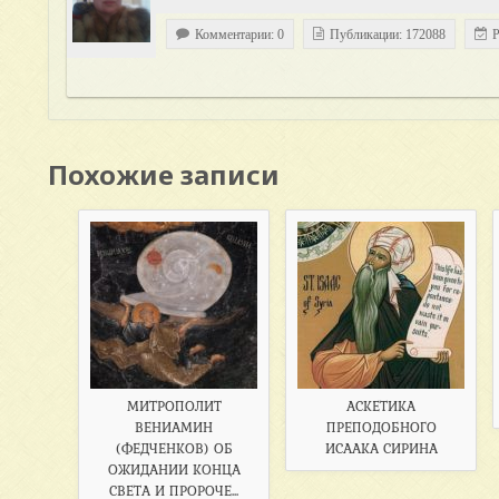
Комментарии: 0
Публикации: 172088
Р
Похожие записи
МИТРОПОЛИТ
АСКЕТИКА
ВЕНИАМИН
ПРЕПОДОБНОГО
(ФЕДЧЕНКОВ) ОБ
ИСААКА СИРИНА
ОЖИДАНИИ КОНЦА
СВЕТА И ПРОРОЧЕ...