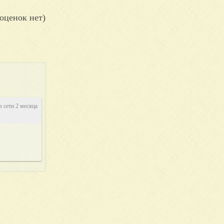
оценок нет)
в сети 2 месяца