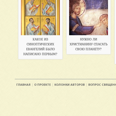
КАКОЕ ИЗ
НУЖНО ЛИ
СИНОПТИЧЕСКИХ
ХРИСТИАНИНУ СПАСАТЬ
ЕВАНГЕЛИЙ БЫЛО
СВОЮ ПЛАНЕТУ?
НАПИСАНО ПЕРВЫМ?
ГЛАВНАЯ
О ПРОЕКТЕ
КОЛОНКИ АВТОРОВ
ВОПРОС СВЯЩЕН