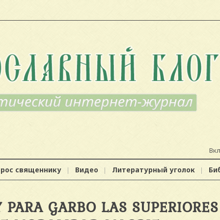
Вк
прос священнику
Видео
Литературный уголок
Би
 PARA GARBO LAS SUPERIORES