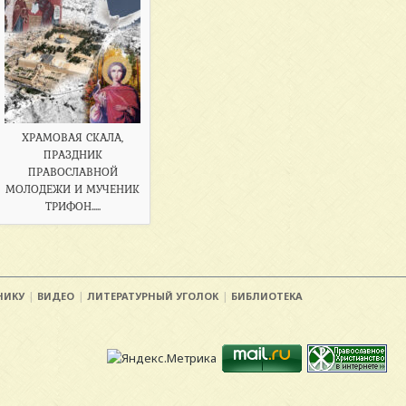
ХРАМОВАЯ СКАЛА,
ПРАЗДНИК
ПРАВОСЛАВНОЙ
МОЛОДЕЖИ И МУЧЕНИК
ТРИФОН.....
НИКУ
ВИДЕО
ЛИТЕРАТУРНЫЙ УГОЛОК
БИБЛИОТЕКА