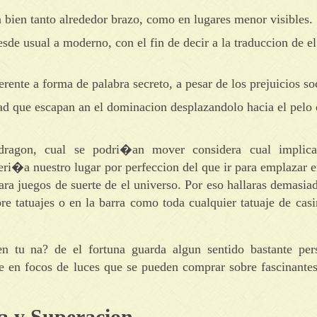
 bien tanto alrededor brazo, como en lugares menor visibles.
de usual a moderno, con el fin de decir a la traduccion de el
ente a forma de palabra secreto, a pesar de los prejuicios soc
ad que escapan an el dominacion desplazandolo hacia el pelo 
dragon, cual se podri�an mover considera cual implic
eri�a nuestro lugar por perfeccion del que ir para emplazar e
ra juegos de suerte de el universo. Por eso hallaras demasia
bre tatuajes o en la barra como toda cualquier tatuaje de ca
n tu na? de el fortuna guarda algun sentido bastante per
irse en focos de luces que se pueden comprar sobre fascinan
ia y Superacion