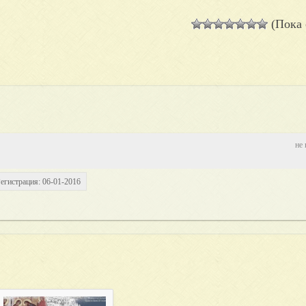
(Пока 
не 
егистрация: 06-01-2016