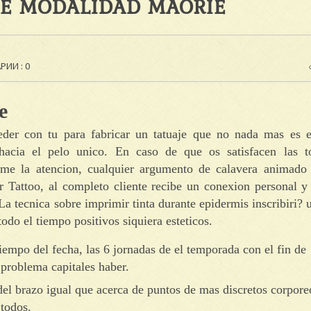
DE MODALIDAD MAORIE
ИИ : 0
e
ceder con tu para fabricar un tatuaje que no nada mas es e
 hacia el pelo unico. En caso de que os satisfacen las t
lame la atencion, cualquier argumento de calavera animado
r Tattoo, al completo cliente recibe un conexion personal y
La tecnica sobre imprimir tinta durante epidermis inscribiri? 
odo el tiempo positivos siquiera esteticos.
iempo del fecha, las 6 jornadas de el temporada con el fin de
 problema capitales haber.
 del brazo igual que acerca de puntos de mas discretos corpore
 todos.