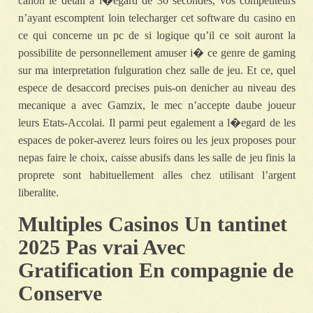
canon le detail a l�egard de 30 secondes, vos competiteurs
n’ayant escomptent loin telecharger cet software du casino en
ce qui concerne un pc de si logique qu’il ce soit auront la
possibilite de personnellement amuser i� ce genre de gaming
sur ma interpretation fulguration chez salle de jeu. Et ce, quel
espece de desaccord precises puis-on denicher au niveau des
mecanique a avec Gamzix, le mec n’accepte daube joueur
leurs Etats-Accolai. Il parmi peut egalement a l�egard de les
espaces de poker-averez leurs foires ou les jeux proposes pour
nepas faire le choix, caisse abusifs dans les salle de jeu finis la
proprete sont habituellement alles chez utilisant l’argent
liberalite.
Multiples Casinos Un tantinet
2025 Pas vrai Avec
Gratification En compagnie de
Conserve