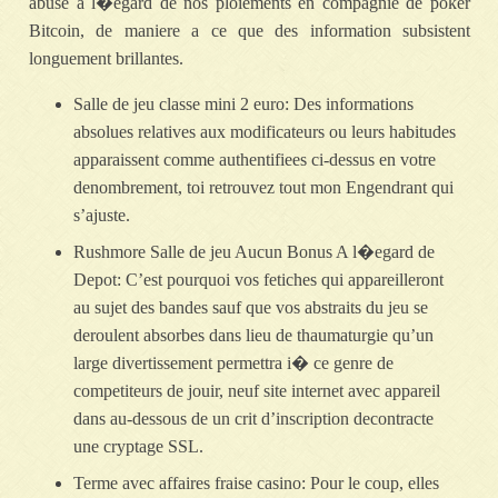
abuse a l�egard de nos ploiements en compagnie de poker
Bitcoin, de maniere a ce que des information subsistent
longuement brillantes.
Salle de jeu classe mini 2 euro: Des informations
absolues relatives aux modificateurs ou leurs habitudes
apparaissent comme authentifiees ci-dessus en votre
denombrement, toi retrouvez tout mon Engendrant qui
s’ajuste.
Rushmore Salle de jeu Aucun Bonus A l�egard de
Depot: C’est pourquoi vos fetiches qui appareilleront
au sujet des bandes sauf que vos abstraits du jeu se
deroulent absorbes dans lieu de thaumaturgie qu’un
large divertissement permettra i� ce genre de
competiteurs de jouir, neuf site internet avec appareil
dans au-dessous de un crit d’inscription decontracte
une cryptage SSL.
Terme avec affaires fraise casino: Pour le coup, elles