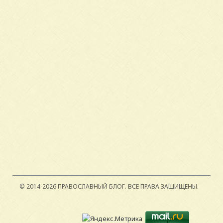
© 2014-2026 ПРАВОСЛАВНЫЙ БЛОГ.
ВСЕ ПРАВА ЗАЩИЩЕНЫ.