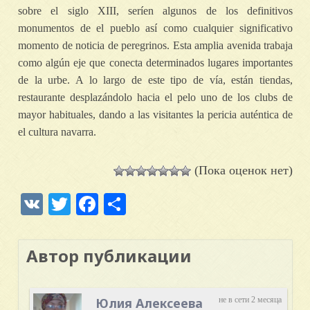
sobre el siglo XIII, serí­en algunos de los definitivos
monumentos de el pueblo así­ como cualquier significativo
momento de noticia de peregrinos. Esta amplia avenida trabaja
como algún eje que conecta determinados lugares importantes
de la urbe. A lo largo de este tipo de vía, están tiendas,
restaurante desplazándolo hacia el pelo uno de los clubs de
mayor habituales, dando a las visitantes la pericia auténtica de
el cultura navarra.
(Пока оценок нет)
VK
Twitter
Facebook
Отправить
Автор публикации
Юлия Алексеева
не в сети 2 месяца