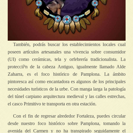
También, podrás buscar los establecimientos locales cual
poseen artículos artesanales una vivencia sobre consumidor
(UI) como cerámicas, tela y orfebrería tradicionalista. La
proteccií³n de la cabeza Antiguo, igualmente llamado Alde
Zaharra, es el foco histórico de Pamplona. La ámbito
pintoresca así­ como encantadora es algunos de los principales
necesidades turísticos de la urbe. Con manga larga la patologí­a
del túnel carpiano arquitectura medieval y las calles estrechas,
el casco Primitivo te transporta en otra estación.
Con el fin de regresar alrededor Fortaleza, puedes circular
desde nuestro foco histórico sobre Pamplona, tomando la
avenida del Carmen y no ha transpirado seguidamente el