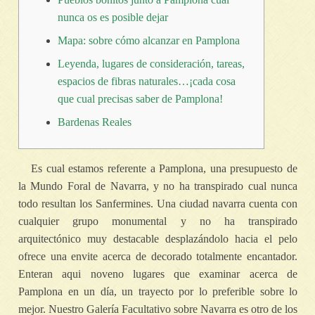
nunca os es posible dejar
Mapa: sobre cómo alcanzar en Pamplona
Leyenda, lugares de consideración, tareas,
espacios de fibras naturales…¡cada cosa
que cual precisas saber de Pamplona!
Bardenas Reales
Es cual estamos referente a Pamplona, una presupuesto de
la Mundo Foral de Navarra, y no ha transpirado cual nunca
todo resultan los Sanfermines. Una ciudad navarra cuenta con
cualquier grupo monumental y no ha transpirado
arquitectónico muy destacable desplazándolo hacia el pelo
ofrece una envite acerca de decorado totalmente encantador.
Enteran aqui noveno lugares que examinar acerca de
Pamplona en un día, un trayecto por lo preferible sobre lo
mejor.
Nuestro Galería Facultativo sobre Navarra es otro de los