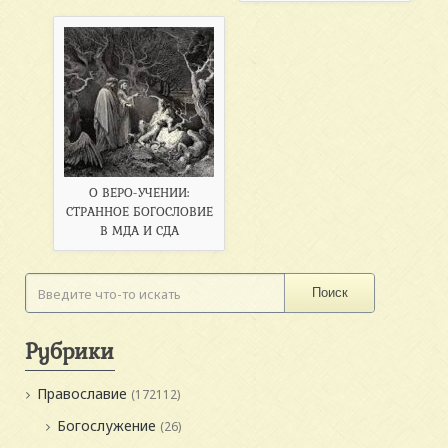
О ВЕРО-УЧЕНИИ:
СТРАННОЕ БОГОСЛОВИЕ
В МДА И СДА
Поиск
Рубрики
Православие
(172112)
Богослужение
(26)