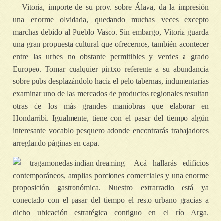
Vitoria, importe de su prov. sobre Álava, da la impresión
una enorme olvidada, quedando muchas veces excepto
marchas debido al Pueblo Vasco. Sin embargo, Vitoria guarda
una gran propuesta cultural que ofrecernos, también acontecer
entre las urbes no obstante permitibles y verdes a grado
Europeo. Tomar cualquier pintxo referente a su abundancia
sobre pubs desplazándolo hacia el pelo tabernas, indumentarias
examinar uno de las mercados de productos regionales resultan
otras de los más grandes maniobras que elaborar en
Hondarribi. Igualmente, tiene con el pasar del tiempo algún
interesante vocablo pesquero adonde encontrarás trabajadores
arreglando páginas en capa.
Acá hallarás edificios
contemporáneos, amplias porciones comerciales y una enorme
proposición gastronómica. Nuestro extrarradio está ya
conectado con el pasar del tiempo el resto urbano gracias a
dicho ubicación estratégica contiguo en el río Arga.