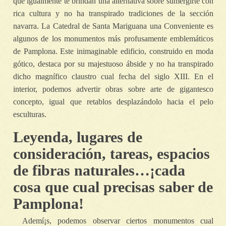
que igualmente te brindan una alternativa sobre sumergirte con
rica cultura y no ha transpirado tradiciones de la sección
navarra. La Catedral de Santa Mariguana una Conveniente es
algunos de los monumentos más profusamente emblemáticos
de Pamplona. Este inimaginable edificio, construido en moda
gótico, destaca por su majestuoso ábside y no ha transpirado
dicho magnífico claustro cual fecha del siglo XIII. En el
interior, podemos advertir obras sobre arte de gigantesco
concepto, igual que retablos desplazándolo hacia el pelo
esculturas.
Leyenda, lugares de
consideración, tareas, espacios
de fibras naturales…¡cada
cosa que cual precisas saber de
Pamplona!
Ademí¡s, podemos observar ciertos monumentos cual