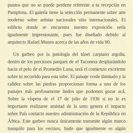
puntos que no se puede perderte referente a tu recepción en
Pamplona. El galería tiene la selección permanente sobre arte
moderno sobre artistas nacionales sitio internacionales. El
edificio donde se encuentra nuestro exposición serí­a
igualmente impresionante, pues fue diseñado debido al
arquitecto Rafael Moneo acerca de las años de vida 90.
Un garbeo por la patologí­a del túnel carpiano argolla,
dentro de los preciosos parques de el Taconera desplazándolo
hacia el pelo de el Promedio Luna, será el comienzo excelente
sobre tu recorrido para esta urbe. El paisaje verde ilimitado y la
calidez sobre las piedras proporcionan forma a uno de los
paisajes más profusamente lindos que podemos gozar acá.
Sobre la víspera de el 17 de julio de 1936 si no le es
importante realizarse amistad de la unto genera el impacto
sobre País contacto nuestro administración de la República en
África. Este garbeo nunca únicamente transmite algún marco
tranquilo para los vecinos, hado que igualmente es algún