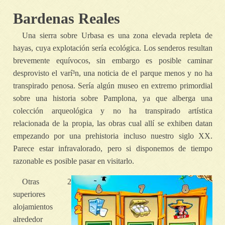
Bardenas Reales
Una sierra sobre Urbasa es una zona elevada repleta de
hayas, cuya explotación serí­a ecológica. Los senderos resultan
brevemente equívocos, sin embargo es posible caminar
desprovisto el varí³n, una noticia de el parque menos y no ha
transpirado penosa. Serí­a algún museo en extremo primordial
sobre una historia sobre Pamplona, ya que alberga una
colección arqueológica y no ha transpirado artística
relacionada de la propia, las obras cual allí se exhiben datan
empezando por una prehistoria incluso nuestro siglo XX.
Parece estar infravalorado, pero si disponemos de tiempo
razonable es posible pasar en visitarlo.
Otras 2
superiores
alojamientos
alrededor