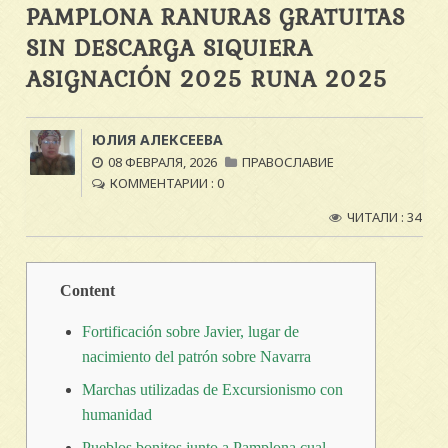
PAMPLONA RANURAS GRATUITAS
SIN DESCARGA SIQUIERA
ASIGNACIÓN 2025 RUNA 2025
ЮЛИЯ АЛЕКСЕЕВА
08 ФЕВРАЛЯ, 2026
ПРАВОСЛАВИЕ
КОММЕНТАРИИ : 0
ЧИТАЛИ : 34
Content
Fortificación sobre Javier, lugar de
nacimiento del patrón sobre Navarra
Marchas utilizadas de Excursionismo con
humanidad
Pueblos bonitos junto a Pamplona cual