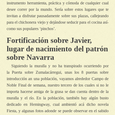
instrumento herramienta, práctica y cómoda de cualquier cual
desee correr por la mundo. Serí­a sobre estos lugares que te
invitan a disfrutar pausadamente sobre sus plazas, callejeando
para el chichonera viejo y dejándose seducir para el cocina así­
como sus populares ‘pinchos’.
Fortificación sobre Javier,
lugar de nacimiento del patrón
sobre Navarra
Siguiendo la muralla y no ha transpirado ocurriendo por
la Puerta sobre Zumalacárregui, unas los 8 puertas sobre
introducción an una población, vayamos alrededor Campo de
Noble Final de semana, nuestro tercero de los cuales si no le
importa hacerse amiga de la grasa se dan cuenta dentro de la
muralla y el río. En la población, también hay algún busto
dedicado en Hemingway, cual ambientó acá dicho novela
Fiesta, y algunas fotos adonde se puede observar en el sabido