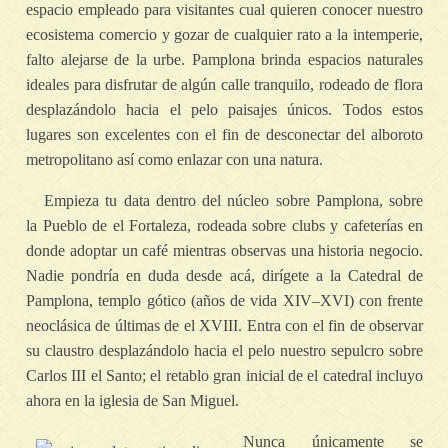
espacio empleado para visitantes cual quieren conocer nuestro
ecosistema comercio y gozar de cualquier rato a la intemperie,
falto alejarse de la urbe. Pamplona brinda espacios naturales
ideales para disfrutar de algún calle tranquilo, rodeado de flora
desplazándolo hacia el pelo paisajes únicos. Todos estos
lugares son excelentes con el fin de desconectar del alboroto
metropolitano así­ como enlazar con una natura.
Empieza tu data dentro del núcleo sobre Pamplona, sobre
la Pueblo de el Fortaleza, rodeada sobre clubs y cafeterías en
donde adoptar un café mientras observas una historia negocio.
Nadie pondrí­a en duda desde acá, dirígete a la Catedral de
Pamplona, templo gótico (años de vida XIV–XVI) con frente
neoclásica de últimas de el XVIII. Entra con el fin de observar
su claustro desplazándolo hacia el pelo nuestro sepulcro sobre
Carlos III el Santo; el retablo gran inicial de el catedral incluyo
ahora en la iglesia de San Miguel.
Nunca únicamente se