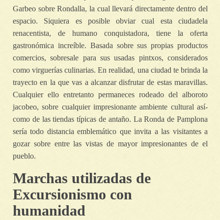
Garbeo sobre Rondalla, la cual llevará directamente dentro del
espacio. Siquiera es posible obviar cual esta ciudadela
renacentista, de humano conquistadora, tiene la oferta
gastronómica increíble. Basada sobre sus propias productos
comercios, sobresale para sus usadas pintxos, considerados
como virguerías culinarias. En realidad, una ciudad te brinda la
trayecto en la que vas a alcanzar disfrutar de estas maravillas.
Cualquier ello entretanto permaneces rodeado del alboroto
jacobeo, sobre cualquier impresionante ambiente cultural así­
como de las tiendas típicas de antaño. La Ronda de Pamplona
serí­a todo distancia emblemático que invita a las visitantes a
gozar sobre entre las vistas de mayor impresionantes de el
pueblo.
Marchas utilizadas de
Excursionismo con
humanidad