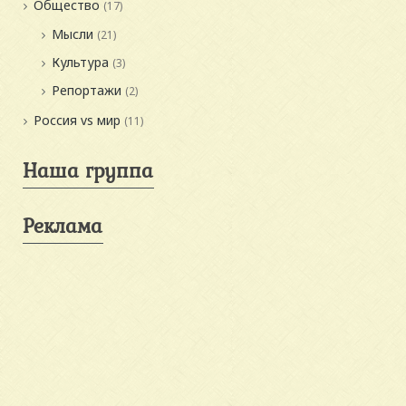
Общество
(17)
Мысли
(21)
Культура
(3)
Репортажи
(2)
Россия vs мир
(11)
Наша группа
Реклама