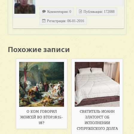
Комментарии: 0
Публикации: 172088
Регистрация: 06-01-2016
Похожие записи
О КОМ ГОВОРИЛ
СВЯТИТЕЛЬ ИОАНН
МОИСЕЙ ВО ВТОР.18:15-
ЗЛАТОУСТ ОБ
18?
ИСПОЛНЕНИИ
СУПРУЖЕСКОГО ДОЛГА