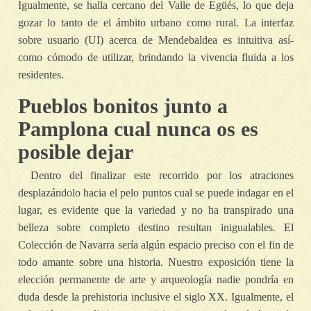
Igualmente, se halla cercano del Valle de Egüés, lo que deja
gozar lo tanto de el ámbito urbano como rural. La interfaz
sobre usuario (UI) acerca de Mendebaldea es intuitiva así­
como cómodo de utilizar, brindando la vivencia fluida a los
residentes.
Pueblos bonitos junto a
Pamplona cual nunca os es
posible dejar
Dentro del finalizar este recorrido por los atraciones
desplazándolo hacia el pelo puntos cual se puede indagar en el
lugar, es evidente que la variedad y no ha transpirado una
belleza sobre completo destino resultan inigualables. El
Colección de Navarra serí­a algún espacio preciso con el fin de
todo amante sobre una historia. Nuestro exposición tiene la
elección permanente de arte y arqueología nadie pondrí­a en
duda desde la prehistoria inclusive el siglo XX. Igualmente, el