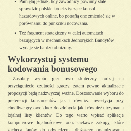
Pamiętaj jednak, hdy zawodnicy powinny stale
sprawdzić polskie kodeks tyczące konsol
hazardowych online, bo potrafią one zmieniać się w
porównaniu do punkciku nocowania.
Też fragment strategiczny w całej automatach
bazujących w mechanikach Jednorękich Bandytów
wydaje się bardzo obniżony.
Wykorzystuj systemu
kodowania bonusowego
Zasobny wybór gier owo skuteczny rodzaj na
przyciągnięcie czujności graczy, zatem pewne aktualizacje
propozycji będą nadzwyczaj ważne. Dostosowanie wyboru do
preferencji konsumentów jak i również inwestycja przy
chodliwe gry owe klucz do zdobycia jak i również utrzymania
lojalnej listy klientów. Do tego warto wpisać aplikacje
komputerowe lojalnościowe oraz ciekawe zakupy, które
zachęcą fanów do odwiedzenia dłuższego organizowania