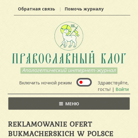
Обратная связь
Помочь журналу
Включить ночной режим
Здравствуйте,
гость! |
Войти
МЕНЮ
REKLAMOWANIE OFERT
BUKMACHERSKICH W POLSCE