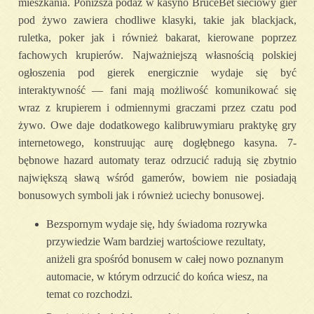
mieszkania. Poniższa podaż w kasyno BruceBet sieciowy gier
pod żywo zawiera chodliwe klasyki, takie jak blackjack,
ruletka, poker jak i również bakarat, kierowane poprzez
fachowych krupierów. Najważniejszą własnością polskiej
ogłoszenia pod gierek energicznie wydaje się być
interaktywność — fani mają możliwość komunikować się
wraz z krupierem i odmiennymi graczami przez czatu pod
żywo. Owe daje dodatkowego kalibruwymiaru praktykę gry
internetowego, konstruując aurę dogłębnego kasyna. 7-
bębnowe hazard automaty teraz odrzucić radują się zbytnio
największą sławą wśród gamerów, bowiem nie posiadają
bonusowych symboli jak i również uciechy bonusowej.
Bezspornym wydaje się, hdy świadoma rozrywka
przywiedzie Wam bardziej wartościowe rezultaty,
aniżeli gra spośród bonusem w całej nowo poznanym
automacie, w którym odrzucić do końca wiesz, na
temat co rozchodzi.