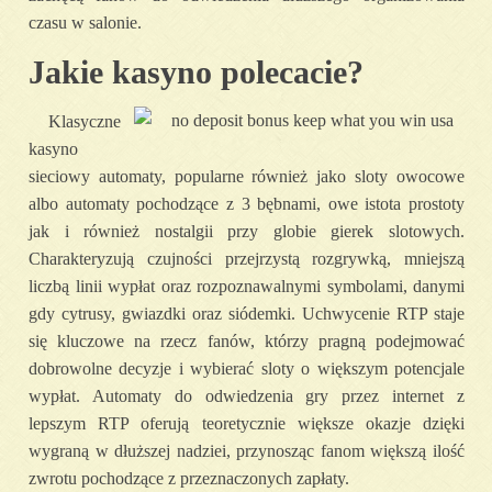
czasu w salonie.
Jakie kasyno polecacie?
Klasyczne
kasyno
sieciowy automaty, popularne również jako sloty owocowe
albo automaty pochodzące z 3 bębnami, owe istota prostoty
jak i również nostalgii przy globie gierek slotowych.
Charakteryzują czujności przejrzystą rozgrywką, mniejszą
liczbą linii wypłat oraz rozpoznawalnymi symbolami, danymi
gdy cytrusy, gwiazdki oraz siódemki. Uchwycenie RTP staje
się kluczowe na rzecz fanów, którzy pragną podejmować
dobrowolne decyzje i wybierać sloty o większym potencjale
wypłat. Automaty do odwiedzenia gry przez internet z
lepszym RTP oferują teoretycznie większe okazje dzięki
wygraną w dłuższej nadziei, przynosząc fanom większą ilość
zwrotu pochodzące z przeznaczonych zapłaty.