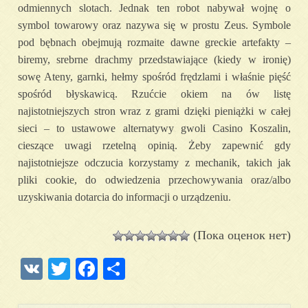
odmiennych slotach. Jednak ten robot nabywał wojnę o
symbol towarowy oraz nazywa się w prostu Zeus. Symbole
pod bębnach obejmują rozmaite dawne greckie artefakty –
biremy, srebrne drachmy przedstawiające (kiedy w ironię)
sowę Ateny, garnki, hełmy spośród frędzlami i właśnie pięść
spośród błyskawicą. Rzućcie okiem na ów listę
najistotniejszych stron wraz z grami dzięki pieniążki w całej
sieci – to ustawowe alternatywy gwoli Casino Koszalin,
cieszące uwagi rzetelną opinią. Żeby zapewnić gdy
najistotniejsze odczucia korzystamy z mechanik, takich jak
pliki cookie, do odwiedzenia przechowywania oraz/albo
uzyskiwania dotarcia do informacji o urządzeniu.
(Пока оценок нет)
VK
Twitter
Facebook
Отправить