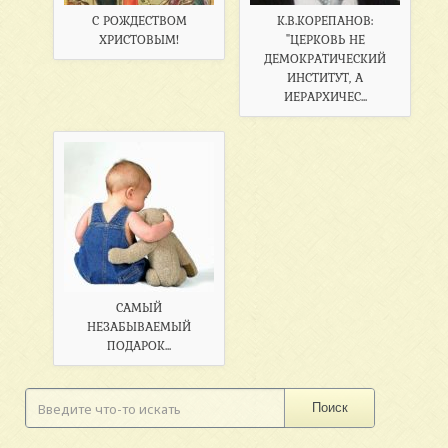
С РОЖДЕСТВОМ
К.В.КОРЕПАНОВ:
ХРИСТОВЫМ!
"ЦЕРКОВЬ НЕ
ДЕМОКРАТИЧЕСКИЙ
ИНСТИТУТ, А
ИЕРАРХИЧЕС...
САМЫЙ
НЕЗАБЫВАЕМЫЙ
ПОДАРОК...
Поиск