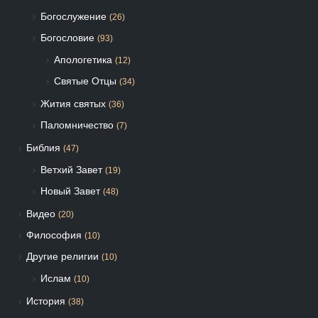
Богослужение
(26)
Богословие
(93)
Апологетика
(12)
Святые Отцы
(34)
Жития святых
(36)
Паломничество
(7)
Библия
(47)
Ветхий Завет
(19)
Новый Завет
(48)
Видео
(20)
Философия
(10)
Другие религии
(10)
Ислам
(10)
История
(38)