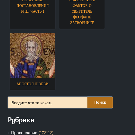
ПОСТАНОВЛЕНИЯ
ФАКТОВ О
РПЦ. ЧАСТЬ I
СВЯТИТЕЛЕ
ФЕОФАНЕ
ЗАТВОРНИКЕ
АПОСТОЛ ЛЮБВИ
Поиск
Рубрики
Православие
(172112)