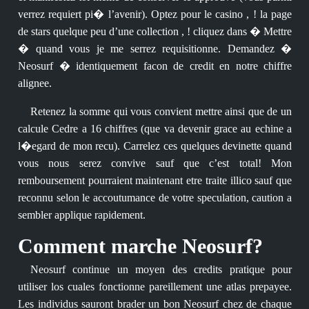
verrez requiert pi� l’avenir). Optez pour le casino , ! la page
de stars quelque peu d’une collection , ! cliquez dans � Mettre
� quand vous je me serrez requisitionne. Demandez �
Neosurf � identiquement facon de credit en notre chiffre
alignee.
Retenez la somme qui vous convient mettre ainsi que de un
calcule Cedre a 16 chiffres (que va devenir grace au echine a
l�egard de mon recu). Carrelez ces quelques devinette quand
vous nous serez convive sauf que c’est total! Mon
remboursement pourraient maintenant etre traite illico sauf que
reconnu selon le accoutumance de votre speculation, caution a
sembler applique rapidement.
Comment marche Neosurf?
Neosurf continue un moyen des credits pratique pour
utiliser los cuales fonctionne pareillement une atlas prepayee.
Les individus sauront brader un bon Neosurf chez de chaque