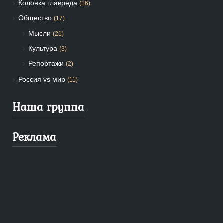
Колонка главреда
(16)
Общество
(17)
Мысли
(21)
Культура
(3)
Репортажи
(2)
Россия vs мир
(11)
Наша группа
Реклама