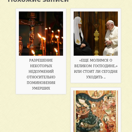
РАЗРЕШЕНИЕ
«ЕЩЕ МОЛИМСЯ О
НЕКОТОРЫХ
ВЕЛИКОМ ГОСПОДИНЕ..»
НЕДОУМЕНИЙ
ИЛИ СТОИТ ЛИ СЕГОДНЯ
ОТНОСИТЕЛЬНО
УХОДИТЬ ...
ПОМИНОВЕНИЯ
УМЕРШИХ