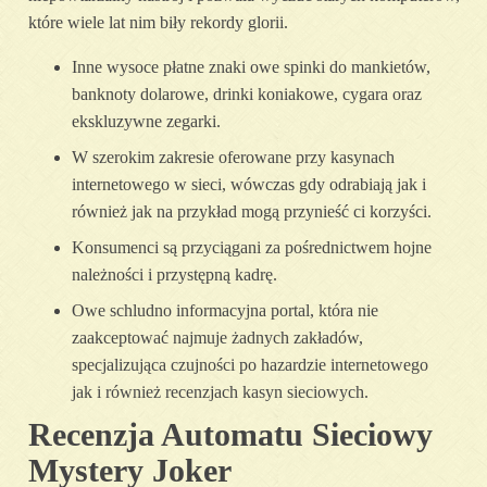
które wiele lat nim biły rekordy glorii.
Inne wysoce płatne znaki owe spinki do mankietów,
banknoty dolarowe, drinki koniakowe, cygara oraz
ekskluzywne zegarki.
W szerokim zakresie oferowane przy kasynach
internetowego w sieci, wówczas gdy odrabiają jak i
również jak na przykład mogą przynieść ci korzyści.
Konsumenci są przyciągani za pośrednictwem hojne
należności i przystępną kadrę.
Owe schludno informacyjna portal, która nie
zaakceptować najmuje żadnych zakładów,
specjalizująca czujności po hazardzie internetowego
jak i również recenzjach kasyn sieciowych.
Recenzja Automatu Sieciowy
Mystery Joker