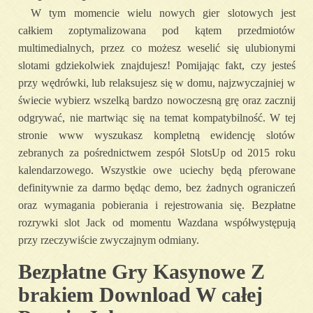
W tym momencie wielu nowych gier slotowych jest
całkiem zoptymalizowana pod kątem przedmiotów
multimedialnych, przez co możesz weselić się ulubionymi
slotami gdziekolwiek znajdujesz! Pomijając fakt, czy jesteś
przy wędrówki, lub relaksujesz się w domu, najzwyczajniej w
świecie wybierz wszelką bardzo nowoczesną grę oraz zacznij
odgrywać, nie martwiąc się na temat kompatybilność. W tej
stronie www wyszukasz kompletną ewidencję slotów
zebranych za pośrednictwem zespół SlotsUp od 2015 roku
kalendarzowego. Wszystkie owe uciechy będą pferowane
definitywnie za darmo będąc demo, bez żadnych ograniczeń
oraz wymagania pobierania i rejestrowania się. Bezpłatne
rozrywki slot Jack od momentu Wazdana współwystępują
przy rzeczywiście zwyczajnym odmiany.
Bezpłatne Gry Kasynowe Z
brakiem Download W całej