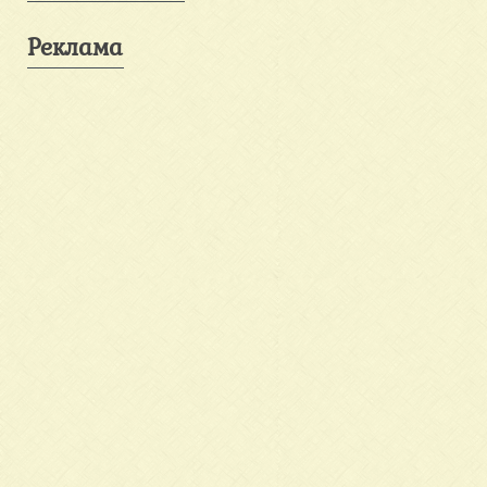
Реклама