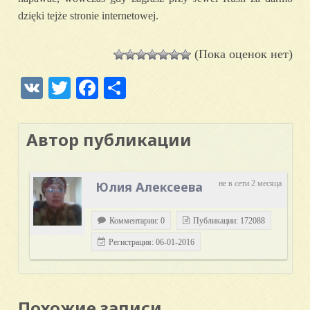
dzięki tejże stronie internetowej.
(Пока оценок нет)
VK
Twitter
Facebook
Отправить
Автор публикации
Юлия Алексеева
не в сети 2 месяца
Комментарии: 0
Публикации: 172088
Регистрация: 06-01-2016
Похожие записи