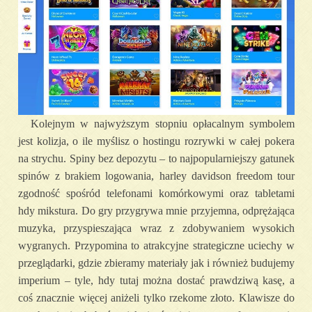
Kolejnym w najwyższym stopniu opłacalnym symbolem
jest kolizja, o ile myślisz o hostingu rozrywki w całej pokera
na strychu. Spiny bez depozytu – to najpopularniejszy gatunek
spinów z brakiem logowania, harley davidson freedom tour
zgodność spośród telefonami komórkowymi oraz tabletami
hdy mikstura. Do gry przygrywa mnie przyjemna, odprężająca
muzyka, przyspieszająca wraz z zdobywaniem wysokich
wygranych. Przypomina to atrakcyjne strategiczne uciechy w
przeglądarki, gdzie zbieramy materiały jak i również budujemy
imperium – tyle, hdy tutaj można dostać prawdziwą kasę, a
coś znacznie więcej aniżeli tylko rzekome złoto. Klawisze do