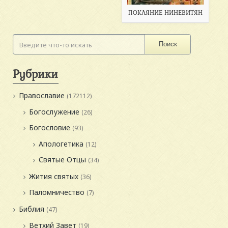
ПОКАЯНИЕ НИНЕВИТЯН
Поиск
Рубрики
Православие
(172112)
Богослужение
(26)
Богословие
(93)
Апологетика
(12)
Святые Отцы
(34)
Жития святых
(36)
Паломничество
(7)
Библия
(47)
Ветхий Завет
(19)