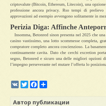
criptovalute (Bitcoin, Ethereum, Litecoin), una opzione
professione ancora privacy. Rso tempi di prelievo
approvazioni ad esempio avvengono solitamente in mez
Perizia Diga: Affinche Antepor
Insomma, Betonred sinon presenta nel 2025 che una pos
casino vastissimo, una lotto scommesse completa, grat
compratore completo ancora coscienzioso. La basamento 
continuamente cavita. Dato che cerchi excretion po
segno, Betonred e sicuro una delle migliori opzioni di
l’impegno perseverante nel mutare l’offerta lo posiziona
VK
Twitter
Facebook
Отправить
Автор публикации