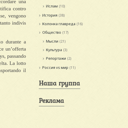
ccordare una
Ислам
(10)
tifica contro
История
base, vengono
(38)
tanto indivis
Колонка главреда
(16)
Общество
(17)
Мысли
io durante a
(21)
e un’offerta
Культура
(3)
ays, passando
Репортажи
(2)
lta. La lotto
Россия vs мир
(11)
asportando il
Наша группа
Реклама