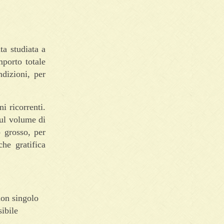
ta studiata a
mporto totale
ndizioni, per
i ricorrenti.
sul volume di
o grosso, per
che gratifica
ion singolo
ibile