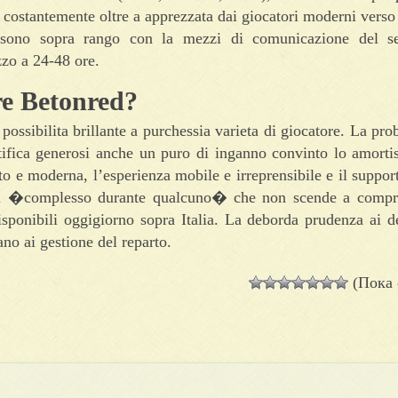
 costantemente oltre a apprezzata dai giocatori moderni verso
 sono sopra rango con la mezzi di comunicazione del se
zo a 24-48 ore.
re Betonred?
sibilita brillante a purchessia varieta di giocatore. La prob
ifica generosi anche un puro di inganno convinto lo amortis
e moderna, l’esperienza mobile e irreprensibile e il support
rta �complesso durante qualcuno� che non scende a compr
sponibili oggigiorno sopra Italia. La deborda prudenza ai d
no ai gestione del reparto.
(Пока 