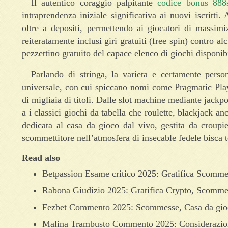
Il autentico coraggio palpitante
codice bonus 888s
intraprendenza iniziale significativa ai nuovi iscritti.
oltre a depositi, permettendo ai giocatori di massimiz
reiteratamente inclusi giri gratuiti (free spin) contro a
pezzettino gratuito del capace elenco di giochi disponibi
Parlando di stringa, la varieta e certamente pers
universale, con cui spiccano nomi come Pragmatic Play
di migliaia di titoli. Dalle slot machine mediante jac
a i classici giochi da tabella che roulette, blackjack an
dedicata al casa da gioco dal vivo, gestita da croupie
scommettitore nell’atmosfera di insecable fedele bisca t
Read also
Betpassion Esame critico 2025: Gratifica Scomme
Rabona Giudizio 2025: Gratifica Crypto, Scommes
Fezbet Commento 2025: Scommesse, Casa da gioco
Malina Trambusto Commento 2025: Considerazion