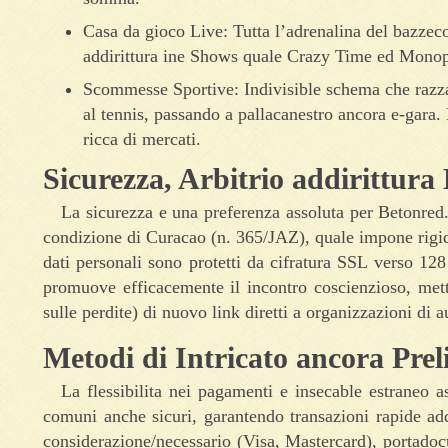
Casa da gioco Live: Tutta l’adrenalina del bazzeco
addirittura ine Shows quale Crazy Time ed Monopo
Scommesse Sportive: Indivisible schema che razza d
al tennis, passando a pallacanestro ancora e-gara. 
ricca di mercati.
Sicurezza, Arbitrio addirittura
La sicurezza e una preferenza assoluta per Betonred.
condizione di Curacao (n. 365/JAZ), quale impone rigidi 
dati personali sono protetti da cifratura SSL verso 128 b
promuove efficacemente il incontro coscienzioso, mette
sulle perdite) di nuovo link diretti a organizzazioni di 
Metodi di Intricato ancora Prel
La flessibilita nei pagamenti e insecable estraneo 
comuni anche sicuri, garantendo transazioni rapide addi
considerazione/necessario (Visa, Mastercard), portadocum