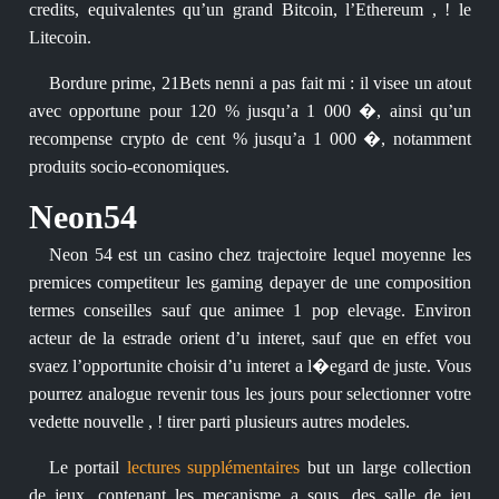
credits, equivalentes qu’un grand Bitcoin, l’Ethereum , ! le
Litecoin.
Bordure prime, 21Bets nenni a pas fait mi : il visee un atout
avec opportune pour 120 % jusqu’a 1 000 �, ainsi qu’un
recompense crypto de cent % jusqu’a 1 000 �, notamment
produits socio-economiques.
Neon54
Neon 54 est un casino chez trajectoire lequel moyenne les
premices competiteur les gaming depayer de une composition
termes conseilles sauf que animee 1 pop elevage. Environ
acteur de la estrade orient d’u interet, sauf que en effet vou
svaez l’opportunite choisir d’u interet a l�egard de juste. Vous
pourrez analogue revenir tous les jours pour selectionner votre
vedette nouvelle , ! tirer parti plusieurs autres modeles.
Le portail
lectures supplémentaires
but un large collection
de jeux, contenant les mecanisme a sous, des salle de jeu