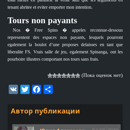
tenant abritee et eviter emporter mon intention.
Tours non payants
Nos � Free Spins � appeles reconnue-dessous
representent des espaces non payants, lesquels pourront
egalement la boulot d’une proposes delaisses en tant que
liberalite FS. Vrais salle de jeu, egalement Spinanga, ont les
pourboire illustres comportant nos tours sans frais.
(Пока оценок нет)
VK
Twitter
Facebook
Отправить
Автор публикации
не в сети 2 месяца