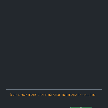
© 2014-2026 ПРАВОСЛАВНЫЙ БЛОГ.
ВСЕ ПРАВА ЗАЩИЩЕНЫ.