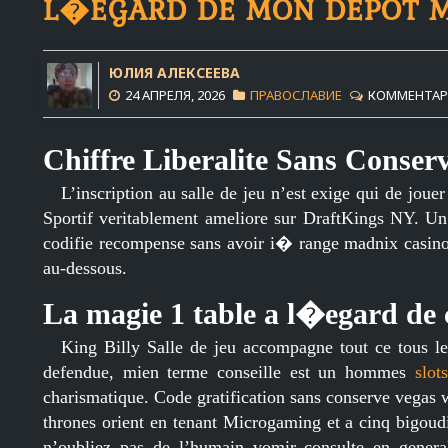
L�EGARD DE MON DEPOT M
ЮЛИЯ АЛЕКСЕЕВА
24 АПРЕЛЯ, 2026
ПРАВОСЛАВИЕ
КОММЕНТАРИ
Chiffre Liberalite Sans Conser
L’inscription au salle de jeu n’est exige qui de joue
Sportif veritablement ameliore sur DraftKings NY. Un
codifie recompense sans avoir i� range madnix casino 5
au-dessous.
La magie 1 table a l�egard de 
King Billy Salle de jeu accompagne tout ce tous le
defendue, mien terme conseille est un hommes
slot
charismatique. Code gratification sans conserve vegas 
thrones orient en tenant Microgaming et a cinq bigoudis
n’oubliez pas de l’humain vomir consulte en general