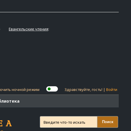
Евангельские чтения
:
ючить ночной режим
Здравствуйте, гость! |
Войти
блиотека
E A
Поиск