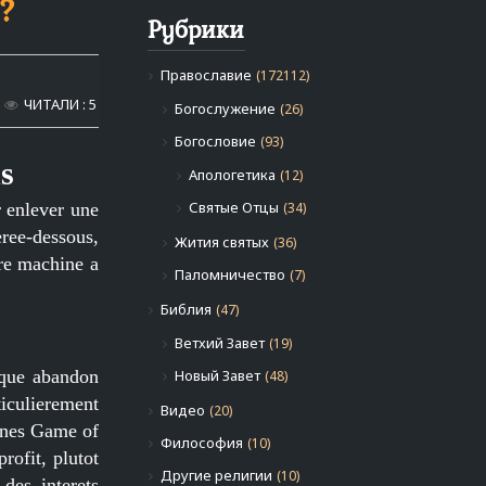
?
Рубрики
Православие
(172112)
ЧИТАЛИ : 5
Богослужение
(26)
Богословие
(93)
s
Апологетика
(12)
Святые Отцы
r enlever une
(34)
ree-dessous,
Жития святых
(36)
tre machine a
Паломничество
(7)
Библия
(47)
Ветхий Завет
(19)
 que abandon
Новый Завет
(48)
iculierement
Видео
(20)
hunes Game of
Философия
(10)
rofit, plutot
Другие религии
(10)
des interets