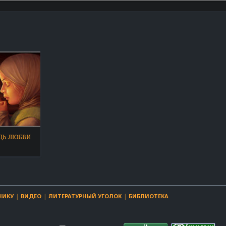
ДЬ ЛЮБВИ
НИКУ
ВИДЕО
ЛИТЕРАТУРНЫЙ УГОЛОК
БИБЛИОТЕКА