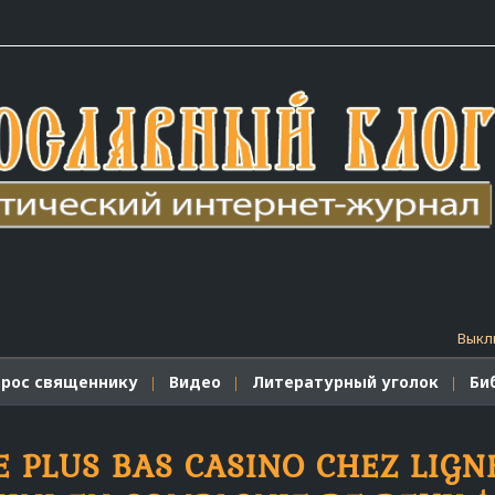
Выкл
прос священнику
Видео
Литературный уголок
Би
 PLUS BAS CASINO CHEZ LIGN