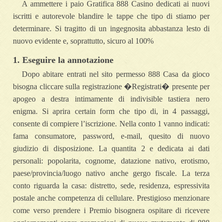
A ammettere i paio Gratifica 888 Casino dedicati ai nuovi
iscritti e autorevole blandire le tappe che tipo di stiamo per
determinare. Si tragitto di un ingegnosita abbastanza lesto di
nuovo evidente e, soprattutto, sicuro al 100%
1. Eseguire la annotazione
Dopo abitare entrati nel sito permesso 888 Casa da gioco
bisogna cliccare sulla registrazione �Registrati� presente per
apogeo a destra intimamente di indivisible tastiera nero
enigma. Si aprira certain form che tipo di, in 4 passaggi,
consente di compiere l’iscrizione. Nella conto 1 vanno indicati:
fama consumatore, password, e-mail, quesito di nuovo
giudizio di disposizione. La quantita 2 e dedicata ai dati
personali: popolarita, cognome, datazione nativo, erotismo,
paese/provincia/luogo nativo anche gergo fiscale. La terza
conto riguarda la casa: distretto, sede, residenza, espressivita
postale anche competenza di cellulare. Prestigioso menzionare
come verso prendere i Premio bisognera ospitare di ricevere