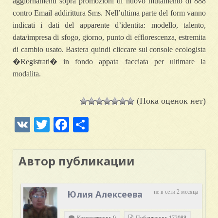
aggiornamenti sopra promozioni di nuovo mutamento di 888
contro Email addirittura Sms. Nell’ultima parte del form vanno
indicati i dati del apparente d’identita: modello, talento,
data/impresa di sfogo, giorno, punto di efflorescenza, estremita
di cambio usato. Bastera quindi cliccare sul console ecologista
�Registrati� in fondo appata facciata per ultimare la
modalita.
(Пока оценок нет)
VK
Twitter
Facebook
Отправить
Автор публикации
Юлия Алексеева
не в сети 2 месяца