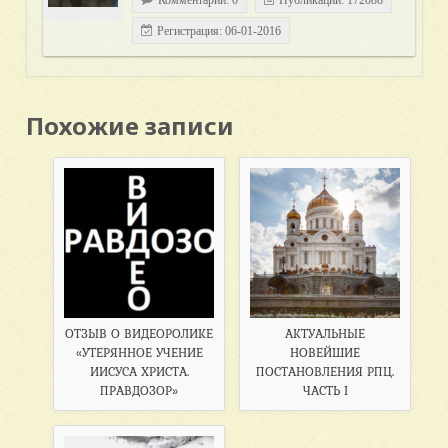
Комментарии: 0
Публикации: 172088
Регистрация: 06-01-2016
Похожие записи
ОТЗЫВ О ВИДЕОРОЛИКЕ
АКТУАЛЬНЫЕ
«УТЕРЯННОЕ УЧЕНИЕ
НОВЕЙШИЕ
ИИСУСА ХРИСТА.
ПОСТАНОВЛЕНИЯ РПЦ.
ПРАВДОЗОР»
ЧАСТЬ I