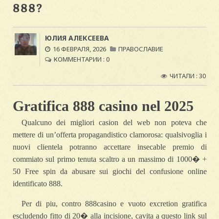
888?
ЮЛИЯ АЛЕКСЕЕВА
16 ФЕВРАЛЯ, 2026
ПРАВОСЛАВИЕ
КОММЕНТАРИИ : 0
ЧИТАЛИ : 30
Gratifica 888 casino nel 2025
Qualcuno dei migliori casion del web non poteva che
mettere di un’offerta propagandistico clamorosa: qualsivoglia i
nuovi clientela potranno accettare insecable premio di
commiato sul primo tenuta scaltro a un massimo di 1000� +
50 Free spin da abusare sui giochi del confusione online
identificato 888.
Per di piu, contro 888casino e vuoto excretion gratifica
escludendo fitto di 20� alla incisione, cavita a questo link sul