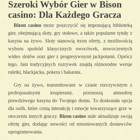
Szeroki Wybór Gier w Bison
casino: Dla Każdego Gracza
Bizon casino
może poszczycić się imponującą biblioteką
gier, obejmującą sloty, gry stołowe, a także popularne tytuły z
kasyna na żywo. Sloty stanowią trzon oferty, z możliwością
wyboru spośród klasycznych owocówek, nowoczesnych
wideo slotów oraz gier z progresywnymi jackpotami. Oprócz
tego, fani tradycyjnych rozrywek znajdą różnorodne wersje
ruletki, blackjacka, pokera i bakarata.
Gry na żywo, transmitowane w czasie rzeczywistym z
profesjonalnymi krupierami, przenoszą atmosferę
prawdziwego kasyna do Twojego domu. To doskonała opcja
dla osób, które cenią interakcję i emocje towarzyszące grze w
otoczeniu innych graczy.
Bizon casino
stale aktualizuje swoją
ofertę gier, dodając nowości od renomowanych dostawców
oprogramowania.