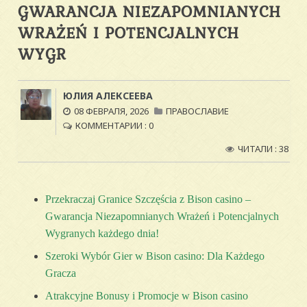
GWARANCJA NIEZAPOMNIANYCH
WRAŻEŃ I POTENCJALNYCH
WYGR
ЮЛИЯ АЛЕКСЕЕВА
08 ФЕВРАЛЯ, 2026
ПРАВОСЛАВИЕ
КОММЕНТАРИИ : 0
ЧИТАЛИ : 38
Przekraczaj Granice Szczęścia z Bison casino –
Gwarancja Niezapomnianych Wrażeń i Potencjalnych
Wygranych każdego dnia!
Szeroki Wybór Gier w Bison casino: Dla Każdego
Gracza
Atrakcyjne Bonusy i Promocje w Bison casino