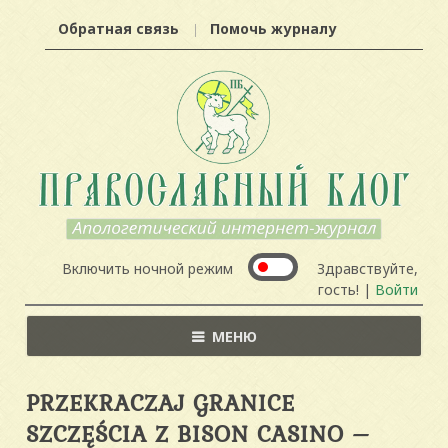
Обратная связь
Помочь журналу
Включить ночной режим
Здравствуйте,
гость! |
Войти
МЕНЮ
PRZEKRACZAJ GRANICE
SZCZĘŚCIA Z BISON CASINO –