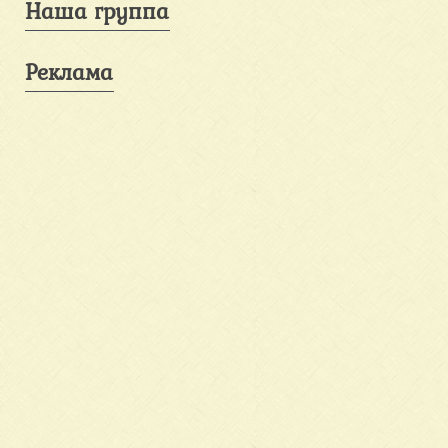
Наша группа
Реклама