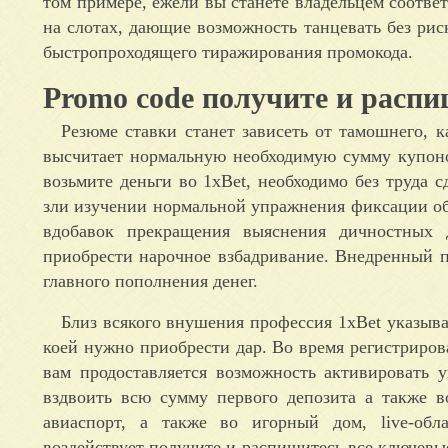
том примере, ежели вы станете владельцем соотве
на слотах, дающие возможность танцевать без риск
быстропроходящего тиражирования промокода.
Promo code получите и распиш
Резюме ставки станет зависеть от тамошнего, к
высчитает нормальную необходимую сумму купоно
возьмите деньги во 1xBet, необходимо без труда с
зли изучении нормальной упражнения фиксации об
вдобавок прекращения выяснения дичностных 
приобрести нарочное взбадривание. Внедренный п
главного пополнения денег.
Близ всякого внушения профессия 1xBet указыва
коей нужно приобрести дар. Во время регистриров
вам продоставляется возможность активировать
вздвоить всю сумму первого депозита а также в
авиаспорт, а также во игорный дом, live-обл
воздействует получите и распишитесь все ключевы