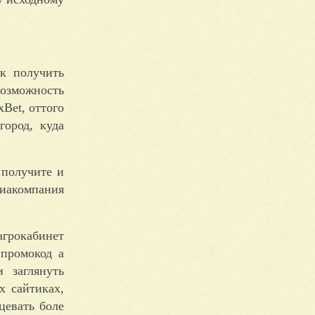
ак получить
возможность
xBet, оттого
город, куда
 получите и
виакомпания
агрокабинет
 промокод а
 заглянуть
х сайтиках,
цевать боле