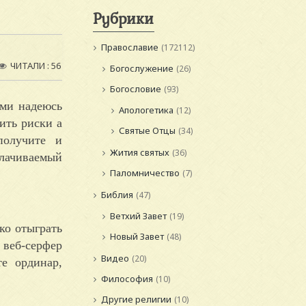
Рубрики
Православие
(172112)
ЧИТАЛИ : 56
Богослужение
(26)
Богословие
(93)
ими надеюсь
Апологетика
(12)
ить риски а
Святые Отцы
(34)
получите и
Жития святых
(36)
лачиваемый
Паломничество
(7)
Библия
(47)
Ветхий Завет
(19)
ко отыграть
Новый Завет
(48)
веб-серфер
Видео
(20)
е ординар,
Философия
(10)
Другие религии
(10)