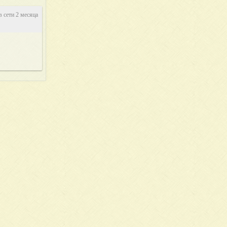
в сети 2 месяца