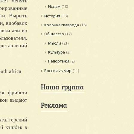
жет менять
Ислам
(10)
трированные
ки. Вырыть
История
(38)
и, вдобавок
Колонка главреда
(16)
авки али во
Общество
(17)
льзователя.
Мысли
(21)
едставлений
Культура
(3)
Репортажи
(2)
Россия vs мир
(11)
Наша группа
ия фрибета
 кои выдают
Реклама
хгалтерский
й кэшбэк в