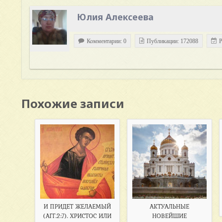
Юлия Алексеева
Комментарии: 0
Публикации: 172088
Р
Похожие записи
И ПРИДЕТ ЖЕЛАЕМЫЙ
АКТУАЛЬНЫЕ
(АГГ.2:7). ХРИСТОС ИЛИ
НОВЕЙШИЕ